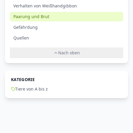
Verhalten von Weißhandgibbon
Paarung und Brut
Gefährdung
Quellen
Nach oben
KATEGORIE
Tiere von A bis z