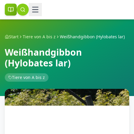
Start
Tiere von A bis z
Weißhandgibbon (Hylobates lar)
Weißhandgibbon
(Hylobates lar)
Tiere von A bis z