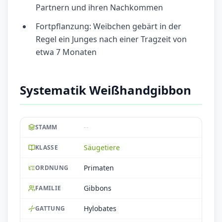
Partnern und ihren Nachkommen
Fortpflanzung: Weibchen gebärt in der
Regel ein Junges nach einer Tragzeit von
etwa 7 Monaten
Systematik Weißhandgibbon
--
STAMM
Säugetiere
KLASSE
Primaten
ORDNUNG
Gibbons
FAMILIE
Hylobates
GATTUNG