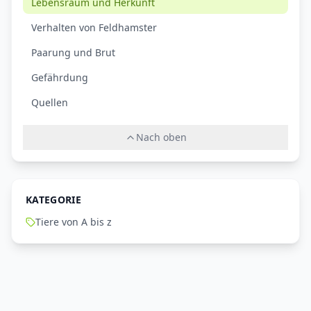
Lebensraum und Herkunft
Verhalten von Feldhamster
Paarung und Brut
Gefährdung
Quellen
Nach oben
KATEGORIE
Tiere von A bis z