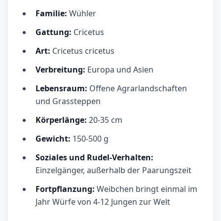
Familie:
Wühler
Gattung:
Cricetus
Art:
Cricetus cricetus
Verbreitung:
Europa und Asien
Lebensraum:
Offene Agrarlandschaften
und Grassteppen
Körperlänge:
20-35 cm
Gewicht:
150-500 g
Soziales und Rudel-Verhalten:
Einzelgänger, außerhalb der Paarungszeit
Fortpflanzung:
Weibchen bringt einmal im
Jahr Würfe von 4-12 Jungen zur Welt