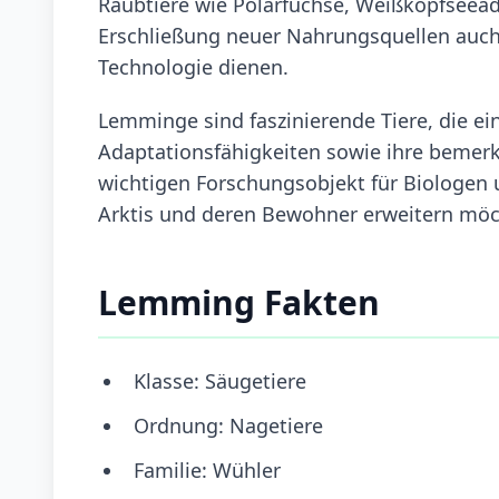
Raubtiere wie Polarfüchse, Weißkopfseead
Erschließung neuer Nahrungsquellen auch 
Technologie dienen.
Lemminge sind faszinierende Tiere, die ei
Adaptationsfähigkeiten sowie ihre bemer
wichtigen Forschungsobjekt für Biologen 
Arktis und deren Bewohner erweitern möc
Lemming Fakten
Klasse: Säugetiere
Ordnung: Nagetiere
Familie: Wühler