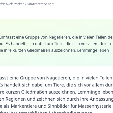
d: Nick Pecker / Shutterstock.com
fasst eine Gruppe von Nagetieren, die in vielen Teilen de
. Es handelt sich dabei um Tiere, die sich vor allem durch
owie ihre kurzen Gliedmaßen auszeichnen. Lemminge leben
t eine Gruppe von Nagetieren, die in vielen Teilen
 handelt sich dabei um Tiere, die sich vor allem du
 ihre kurzen Gliedmaßen auszeichnen. Lemminge lebe
en Regionen und zeichnen sich durch ihre Anpassun
 als Markentiere und Sinnbilder für Massenhysterie
über ihre tatsächlichen Lebensbedingungen.