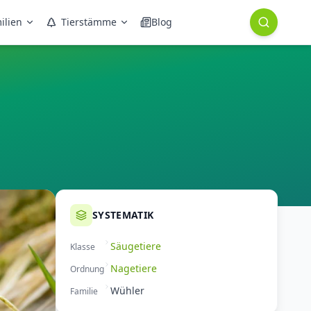
ilien
Tierstämme
Blog
SYSTEMATIK
Säugetiere
Klasse
Nagetiere
Ordnung
Wühler
Familie