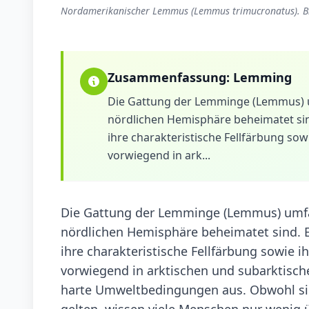
Nordamerikanischer Lemmus (Lemmus trimucronatus). Bil
Zusammenfassung:
Lemming
Die Gattung der Lemminge (Lemmus) um
nördlichen Hemisphäre beheimatet sind
ihre charakteristische Fellfärbung s
vorwiegend in ark...
Die Gattung der Lemminge (Lemmus) umfass
nördlichen Hemisphäre beheimatet sind. Es
ihre charakteristische Fellfärbung sowie
vorwiegend in arktischen und subarktisch
harte Umweltbedingungen aus. Obwohl sie
gelten, wissen viele Menschen nur wenig 