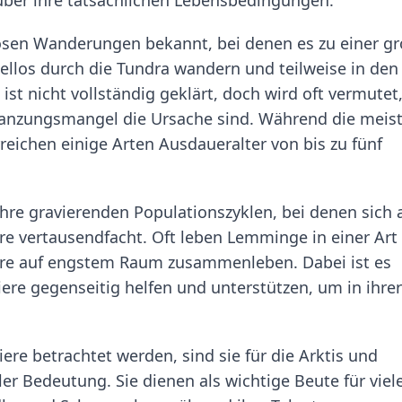
iösen Wanderungen bekannt, bei denen es zu einer g
ellos durch die Tundra wandern und teilweise in den
st nicht vollständig geklärt, doch wird oft vermutet
lanzungsmangel die Ursache sind. Während die meis
eichen einige Arten Ausdaueralter von bis zu fünf
hre gravierenden Populationszyklen, bei denen sich a
Tiere vertausendfacht. Oft leben Lemminge in einer Art
Tiere auf engstem Raum zusammenleben. Dabei ist es
iere gegenseitig helfen und unterstützen, um in ihrer
re betrachtet werden, sind sie für die Arktis und
r Bedeutung. Sie dienen als wichtige Beute für viel