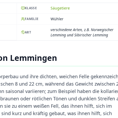
Säugetiere
KLASSE
Wühler
FAMILIE
verschiedene Arten, z.B. Norwegischer
ART
Lemming und Sibirischer Lemming
von Lemmingen
perbau und ihre dichten, weichen Felle gekennzeich
zwischen 8 und 22 cm, während das Gewicht zwischen 
nn saisonal variieren; zum Beispiel haben die kollarie
braunen oder rötlichen Tönen und dunklen Streifen 
sie zu einem weißen Fell, das ihnen hilft, sich im
ind kurz und kräftig gebaut, was ihnen hilft, sich