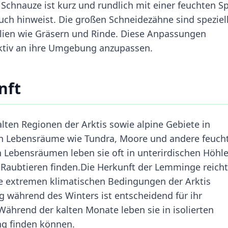
Schnauze ist kurz und rundlich mit einer feuchten Sp
uch hinweist. Die großen Schneidezähne sind speziel
ien wie Gräsern und Rinde. Diese Anpassungen
ktiv an ihre Umgebung anzupassen.
nft
en Regionen der Arktis sowie alpine Gebiete in
n Lebensräume wie Tundra, Moore und andere feuch
en Lebensräumen leben sie oft in unterirdischen Höhl
 Raubtieren finden.Die Herkunft der Lemminge reicht
die extremen klimatischen Bedingungen der Arktis
ng während des Winters ist entscheidend für ihr
hrend der kalten Monate leben sie in isolierten
g finden können.