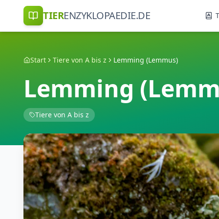
TIER
ENZYKLOPAEDIE.DE
T
Start
Tiere von A bis z
Lemming (Lemmus)
Lemming (Lemm
Tiere von A bis z