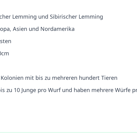
ischer Lemming und Sibirischer Lemming
uropa, Asien und Nordamerika
sten
20cm
n Kolonien mit bis zu mehreren hundert Tieren
s zu 10 Junge pro Wurf und haben mehrere Würfe p