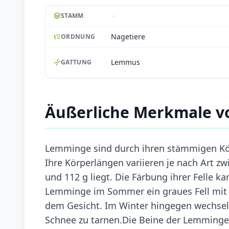
--
STAMM
Nagetiere
ORDNUNG
Lemmus
GATTUNG
Äußerliche Merkmale 
Lemminge sind durch ihren stämmigen Kör
Ihre Körperlängen variieren je nach Art 
und 112 g liegt. Die Färbung ihrer Felle ka
Lemminge im Sommer ein graues Fell mit 
dem Gesicht. Im Winter hingegen wechseln 
Schnee zu tarnen.Die Beine der Lemminge s