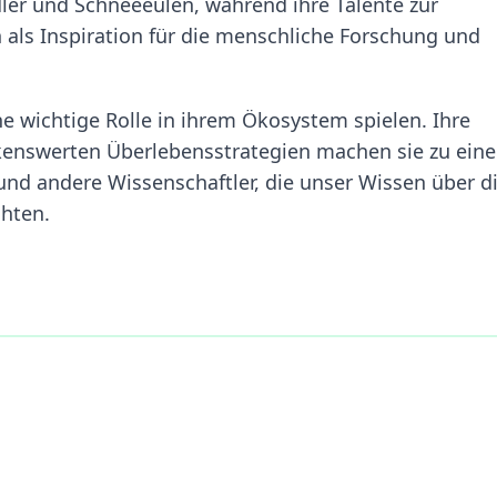
ler und Schneeeulen, während ihre Talente zur
als Inspiration für die menschliche Forschung und
ne wichtige Rolle in ihrem Ökosystem spielen. Ihre
kenswerten Überlebensstrategien machen sie zu ein
und andere Wissenschaftler, die unser Wissen über d
hten.