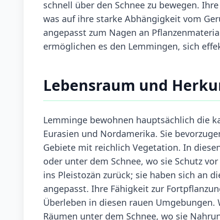
schnell über den Schnee zu bewegen. Ihre 
was auf ihre starke Abhängigkeit vom Ger
angepasst zum Nagen an Pflanzenmaterial
ermöglichen es den Lemmingen, sich effe
Lebensraum und Herku
Lemminge bewohnen hauptsächlich die kalt
Eurasien und Nordamerika. Sie bevorzuge
Gebiete mit reichlich Vegetation. In dies
oder unter dem Schnee, wo sie Schutz vor
ins Pleistozän zurück; sie haben sich an 
angepasst. Ihre Fähigkeit zur Fortpflanzu
Überleben in diesen rauen Umgebungen. Wä
Räumen unter dem Schnee, wo sie Nahrun