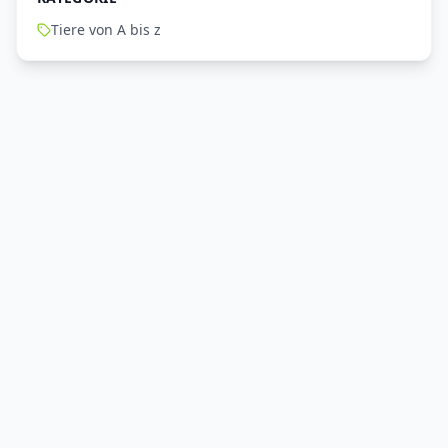
Tiere von A bis z