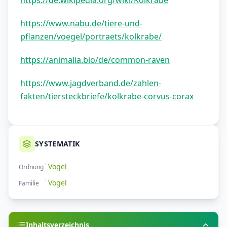
https://de.wikipedia.org/wiki/Kolkrabe
https://www.nabu.de/tiere-und-
pflanzen/voegel/portraets/kolkrabe/
https://animalia.bio/de/common-raven
https://www.jagdverband.de/zahlen-
fakten/tiersteckbriefe/kolkrabe-corvus-corax
SYSTEMATIK
Vögel
Ordnung
Vögel
Familie
Inhaltsverzeichnis