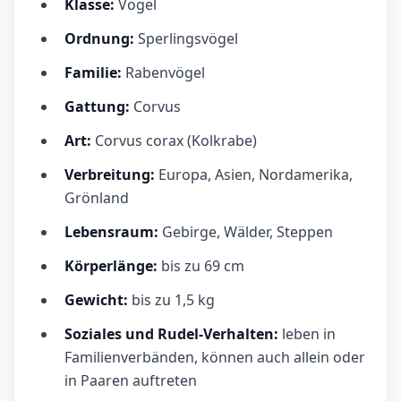
Klasse:
Vögel
Ordnung:
Sperlingsvögel
Familie:
Rabenvögel
Gattung:
Corvus
Art:
Corvus corax (Kolkrabe)
Verbreitung:
Europa, Asien, Nordamerika,
Grönland
Lebensraum:
Gebirge, Wälder, Steppen
Körperlänge:
bis zu 69 cm
Gewicht:
bis zu 1,5 kg
Soziales und Rudel-Verhalten:
leben in
Familienverbänden, können auch allein oder
in Paaren auftreten