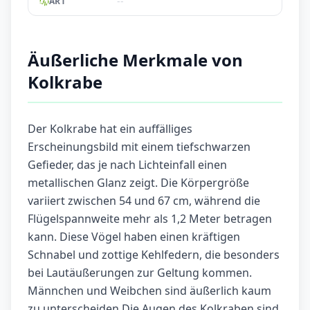
--
ART
Äußerliche Merkmale von
Kolkrabe
Der Kolkrabe hat ein auffälliges
Erscheinungsbild mit einem tiefschwarzen
Gefieder, das je nach Lichteinfall einen
metallischen Glanz zeigt. Die Körpergröße
variiert zwischen 54 und 67 cm, während die
Flügelspannweite mehr als 1,2 Meter betragen
kann. Diese Vögel haben einen kräftigen
Schnabel und zottige Kehlfedern, die besonders
bei Lautäußerungen zur Geltung kommen.
Männchen und Weibchen sind äußerlich kaum
zu unterscheiden.Die Augen des Kolkraben sind