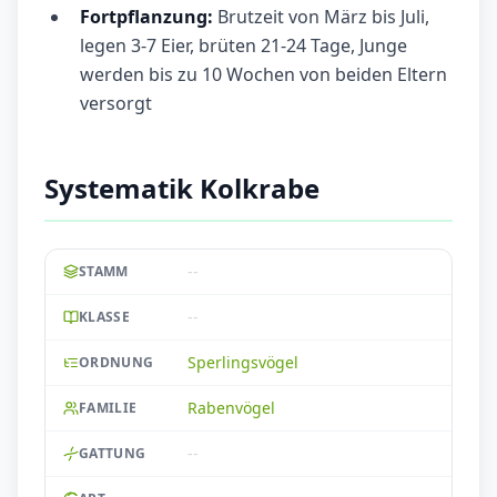
Fortpflanzung:
Brutzeit von März bis Juli,
legen 3-7 Eier, brüten 21-24 Tage, Junge
werden bis zu 10 Wochen von beiden Eltern
versorgt
Systematik Kolkrabe
--
STAMM
--
KLASSE
Sperlingsvögel
ORDNUNG
Rabenvögel
FAMILIE
--
GATTUNG