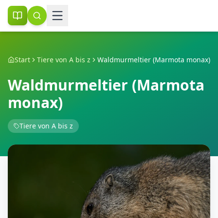
Start
Tiere von A bis z
Waldmurmeltier (Marmota monax)
Waldmurmeltier (Marmota
monax)
Tiere von A bis z