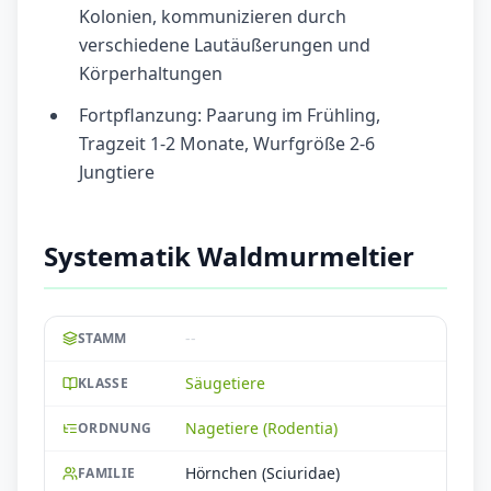
Kolonien, kommunizieren durch
verschiedene Lautäußerungen und
Körperhaltungen
Fortpflanzung: Paarung im Frühling,
Tragzeit 1-2 Monate, Wurfgröße 2-6
Jungtiere
Systematik Waldmurmeltier
--
STAMM
Säugetiere
KLASSE
Nagetiere (Rodentia)
ORDNUNG
Hörnchen (Sciuridae)
FAMILIE