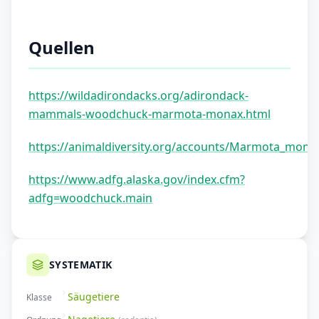
Quellen
https://wildadirondacks.org/adirondack-
mammals-woodchuck-marmota-monax.html
https://animaldiversity.org/accounts/Marmota_mona
https://www.adfg.alaska.gov/index.cfm?
adfg=woodchuck.main
SYSTEMATIK
Säugetiere
Klasse