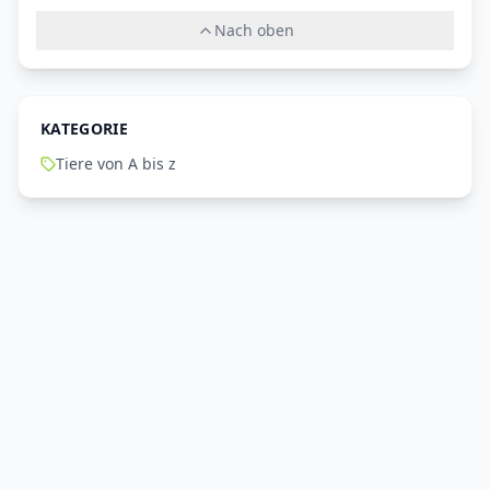
Nach oben
KATEGORIE
Tiere von A bis z