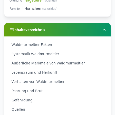
Nagetiere
Ordnung
(
rodentia
)
Hörnchen
Familie
(
sciuridae
)
Inhaltsverzeichnis
Waldmurmeltier Fakten
Systematik Waldmurmeltier
Äußerliche Merkmale von Waldmurmeltier
Lebensraum und Herkunft
Verhalten von Waldmurmeltier
Paarung und Brut
Gefährdung
Quellen