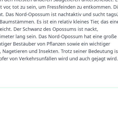
icht vor, tot zu sein, um Fressfeinden zu entkommen. D
nt. Das Nord-Opossum ist nachtaktiv und sucht tags
umstämmen. Es ist ein relativ kleines Tier, das ein
reicht. Der Schwanz des Opossums ist nackt,
timeter lang sein. Das Nord-Opossum hat eine große
tiger Bestäuber von Pflanzen sowie ein wichtiger
 Nagetieren und Insekten. Trotz seiner Bedeutung is
fer von Verkehrsunfällen wird und auch gejagt wird.