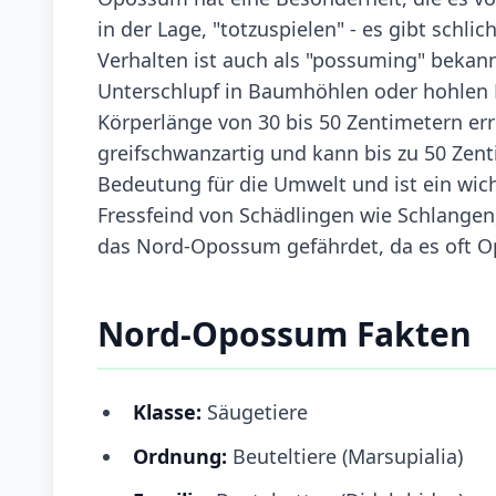
in der Lage, "totzuspielen" - es gibt schl
Verhalten ist auch als "possuming" bekan
Unterschlupf in Baumhöhlen oder hohlen Ba
Körperlänge von 30 bis 50 Zentimetern er
greifschwanzartig und kann bis zu 50 Zen
Bedeutung für die Umwelt und ist ein wich
Fressfeind von Schädlingen wie Schlangen,
das Nord-Opossum gefährdet, da es oft Op
Nord-Opossum Fakten
Klasse:
Säugetiere
Ordnung:
Beuteltiere (Marsupialia)