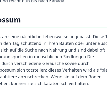
 und reicht nun bis nach Kanada.
possum
 an seine nächtliche Lebensweise angepasst. Diese T
n den Tag schützend in ihren Bauten oder unter Büs
sich auf die Suche nach Nahrung und sind dabei oft 
hrungsquellen in menschlichen Siedlungen.Die
t durch verschiedene Geräusche sowie durch
ssum sich totstellen; dieses Verhalten wird als "pl
 Raubtiere abzuschrecken. Wenn sie auf dem Boden
en, können sie sich katatonisch verhalten.