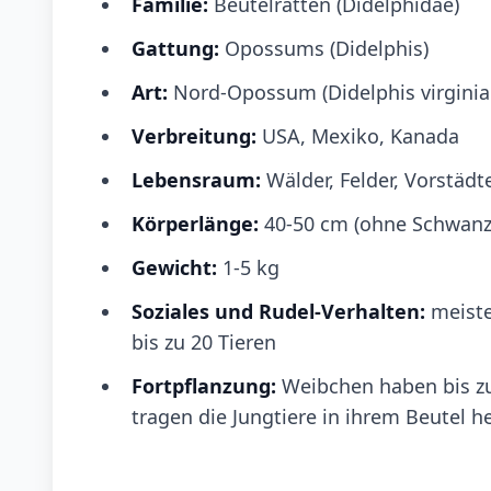
Familie:
Beutelratten (Didelphidae)
Gattung:
Opossums (Didelphis)
Art:
Nord-Opossum (Didelphis virginia
Verbreitung:
USA, Mexiko, Kanada
Lebensraum:
Wälder, Felder, Vorstädt
Körperlänge:
40-50 cm (ohne Schwanz
Gewicht:
1-5 kg
Soziales und Rudel-Verhalten:
meist
bis zu 20 Tieren
Fortpflanzung:
Weibchen haben bis zu
tragen die Jungtiere in ihrem Beutel 