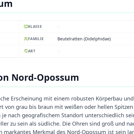
sum
--
KLASSE
Beutelratten (Didelphidae)
FAMILIE
--
ART
von Nord-Opossum
sche Erscheinung mit einem robusten Körperbau und
ert von grau bis braun mit weißen oder hellen Spitzen
 je nach geografischem Standort unterschiedlich sei
ler zu sein als südliche. Die Ohren sind groß und na
Ein markantes Merkmal des Nord-Opossum ist sein lan