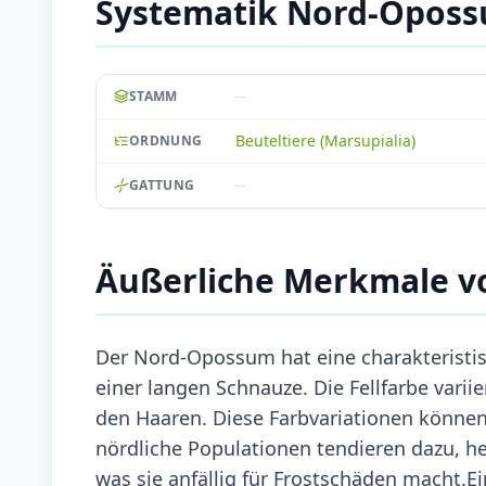
Systematik Nord-Opos
--
STAMM
Beuteltiere (Marsupialia)
ORDNUNG
--
GATTUNG
Äußerliche Merkmale 
Der Nord-Opossum hat eine charakteristi
einer langen Schnauze. Die Fellfarbe varii
den Haaren. Diese Farbvariationen können
nördliche Populationen tendieren dazu, hel
was sie anfällig für Frostschäden macht.