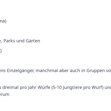
na)
e, Parks und Gärten
)
ens Einzelgänger, manchmal aber auch in Gruppen v
 dreimal pro Jahr Würfe (5-10 Jungtiere pro Wurf) un
herum