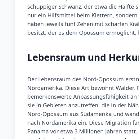
schuppiger Schwanz, der etwa die Hälfte 
nur ein Hilfsmittel beim Klettern, sondern
haben jeweils fünf Zehen mit scharfen Kra
besitzt, der es dem Opossum ermöglicht, b
Lebensraum und Herku
Der Lebensraum des Nord-Opossum erstrec
Nordamerika. Diese Art bewohnt Wälder, F
bemerkenswerte Anpassungsfähigkeit an 
sie in Gebieten anzutreffen, die in der N
Nord-Opossum aus Südamerika und wande
nach Nordamerika ein. Diese Migration fa
Panama vor etwa 3 Millionen Jahren statt