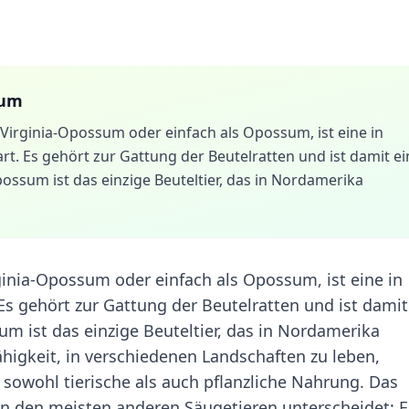
sum
irginia-Opossum oder einfach als Opossum, ist eine in
t. Es gehört zur Gattung der Beutelratten und ist damit ei
ossum ist das einzige Beuteltier, das in Nordamerika
nia-Opossum oder einfach als Opossum, ist eine in
s gehört zur Gattung der Beutelratten und ist damit
um ist das einzige Beuteltier, das in Nordamerika
higkeit, in verschiedenen Landschaften zu leben,
sst sowohl tierische als auch pflanzliche Nahrung. Das
n den meisten anderen Säugetieren unterscheidet: Es