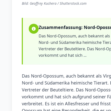
Bild: Geoffrey Kuchera / Shutterstock.com
Zusammenfassung:
Nord-Opos
Das Nord-Opossum, auch bekannt als V
Nord- und Südamerika heimische Tierar
Vertreter der Beuteltiere. Das Nord-Op
vorkommt und hat sich ...
Das Nord-Opossum, auch bekannt als Virgi
Nord- und Südamerika heimische Tierart. E
Vertreter der Beuteltiere. Das Nord-Oposs
vorkommt und hat sich aufgrund seiner Fä
verbreitet. Es ist ein Allesfresser und fri
Opossum hat eine Besonderheit, die es vo