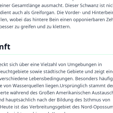
seiner Gesamtlänge ausmacht. Dieser Schwanz ist nic
 dient auch als Greiforgan. Die Vorder- und Hinterbei
llen, wobei das hintere Bein einen opponierbaren Ze
esser zu greifen und zu klettern.
nft
kt sich über eine Vielzahl von Umgebungen in
euchtgebiete sowie städtische Gebiete und zeigt ein
verschiedene Lebensbedingungen. Besonders häufig
ähe von Wasserquellen liegen.Ursprünglich stammt de
rte während des Großen Amerikanischen Austausc
nd hauptsächlich nach der Bildung des Isthmus von
. Heute ist das Verbreitungsgebiet des Nord-Opossum