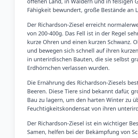
offenen Land, in Wäldern und in felsigen 
Fähigkeit bewundert, große Bestände an L
Der Richardson-Ziesel erreicht normalerw
von 200-400g. Das Fell ist in der Regel se
kurze Ohren und einen kurzen Schwanz. Obw
und bewegen sich schnell auf ihren kurze
in unterirdischen Bauten, die sie selbst 
Erdhörnchen verlassen wurden.
Die Ernährung des Richardson-Ziesels be
Beeren. Diese Tiere sind bekannt dafür, 
Bau zu lagern, um den harten Winter zu ü
Feuchtigkeitskondensat von ihren unteri
Der Richardson-Ziesel ist ein wichtiger Be
Samen, helfen bei der Bekämpfung von Sch