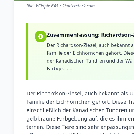
Bild: Wildpix 645 / Shutterstock.com
Zusammenfassung:
Richardson-
Der Richardson-Ziesel, auch bekannt als
Familie der Eichhörnchen gehört. Diese
der Kanadischen Tundren und der Wäld
Farbgebu...
Der Richardson-Ziesel, auch bekannt als Uro
Familie der Eichhörnchen gehört. Diese Ti
einschließlich der Kanadischen Tundren un
gelbbraune Farbgebung auf, die es ihm er
tarnen. Diese Tiere sind sehr anpassungsf