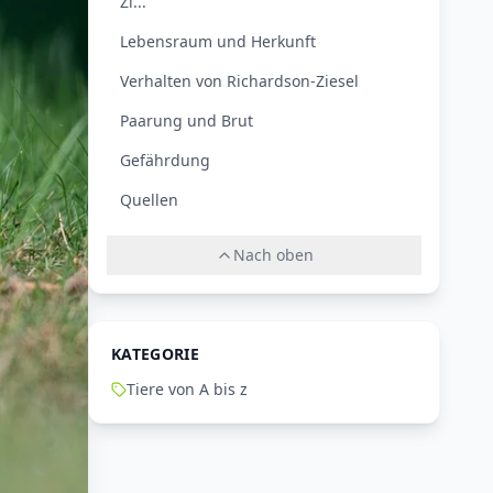
Zi...
Lebensraum und Herkunft
Verhalten von Richardson-Ziesel
Paarung und Brut
Gefährdung
Quellen
Nach oben
KATEGORIE
Tiere von A bis z