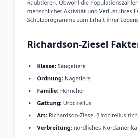
Raubtieren. Obwohl die Populationszahlen 
menschlicher Aktivität und Verlust ihres L
Schutzprogramme zum Erhalt ihrer Lebens
Richardson-Ziesel Fakt
Klasse:
Säugetiere
Ordnung:
Nagetiere
Familie:
Hörnchen
Gattung:
Urocitellus
Art:
Richardson-Ziesel (Urocitellus rich
Verbreitung:
nördliches Nordamerika