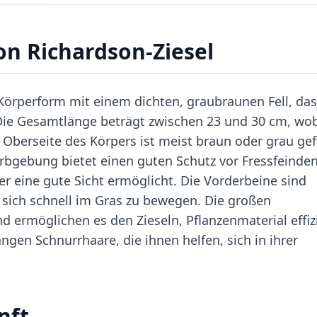
n Richardson-Ziesel
Körperform mit einem dichten, graubraunen Fell, da
. Die Gesamtlänge beträgt zwischen 23 und 30 cm, wo
 Oberseite des Körpers ist meist braun oder grau gef
Farbgebung bietet einen guten Schutz vor Fressfeinde
r eine gute Sicht ermöglicht. Die Vorderbeine sind
t, sich schnell im Gras zu bewegen. Die großen
d ermöglichen es den Zieseln, Pflanzenmaterial effiz
ngen Schnurrhaare, die ihnen helfen, sich in ihrer
nft