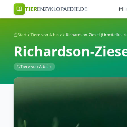
TIER
ENZYKLOPAEDIE.DE
T
Start
Tiere von A bis z
Richardson-Ziesel (Urocitellus r
Richardson-Ziesel
Tiere von A bis z