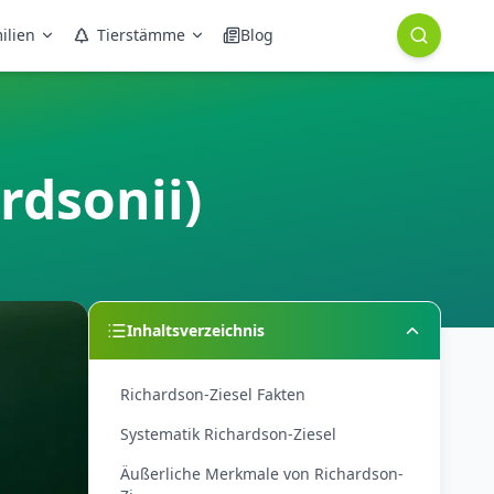
ilien
Tierstämme
Blog
rdsonii)
Inhaltsverzeichnis
Richardson-Ziesel Fakten
Systematik Richardson-Ziesel
Äußerliche Merkmale von Richardson-