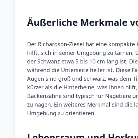
Äußerliche Merkmale vo
Der Richardson-Ziesel hat eine kompakte 
hilft, sich in seiner Umgebung zu tarnen
der Schwanz etwa 5 bis 10 cm lang ist. Die
während die Unterseite heller ist. Diese 
Augen sind groß und schwarz, was dem Tie
kürzer als die Hinterbeine, was ihnen hilf
Backenzähne sind typisch für Nagetiere un
zu nagen. Ein weiteres Merkmal sind die la
Umgebung zu orientieren.
Lebensraum und Herku