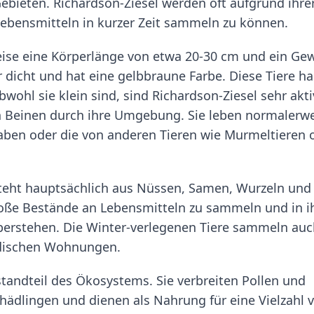
Gebieten. Richardson-Ziesel werden oft aufgrund ihre
ebensmitteln in kurzer Zeit sammeln zu können.
eise eine Körperlänge von etwa 20-30 cm und ein Ge
hr dicht und hat eine gelbbraune Farbe. Diese Tiere h
ohl sie klein sind, sind Richardson-Ziesel sehr akti
n Beinen durch ihre Umgebung. Sie leben normalerw
graben oder die von anderen Tieren wie Murmeltieren 
steht hauptsächlich aus Nüssen, Samen, Wurzeln und
große Bestände an Lebensmitteln zu sammeln und in 
berstehen. Die Winter-verlegenen Tiere sammeln au
rdischen Wohnungen.
standteil des Ökosystems. Sie verbreiten Pollen und
ädlingen und dienen als Nahrung für eine Vielzahl 