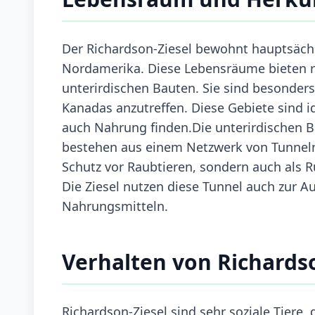
Der Richardson-Ziesel bewohnt hauptsächl
Nordamerika. Diese Lebensräume bieten re
unterirdischen Bauten. Sie sind besonders
Kanadas anzutreffen. Diese Gebiete sind id
auch Nahrung finden.Die unterirdischen B
bestehen aus einem Netzwerk von Tunneln
Schutz vor Raubtieren, sondern auch als
Die Ziesel nutzen diese Tunnel auch zur A
Nahrungsmitteln.
Verhalten von Richardso
Richardson-Ziesel sind sehr soziale Tiere,