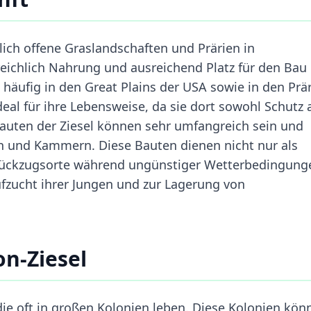
ich offene Graslandschaften und Prärien in
ichlich Nahrung und ausreichend Platz für den Bau 
 häufig in den Great Plains der USA sowie in den Prä
eal für ihre Lebensweise, da sie dort sowohl Schutz 
auten der Ziesel können sehr umfangreich sein und
 und Kammern. Diese Bauten dienen nicht nur als
 Rückzugsorte während ungünstiger Wetterbedingung
ufzucht ihrer Jungen und zur Lagerung von
n-Ziesel
 die oft in großen Kolonien leben. Diese Kolonien kön