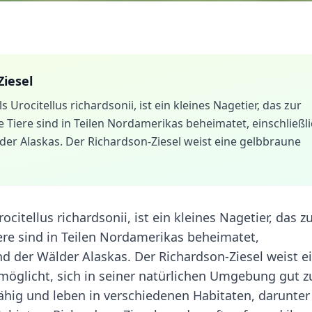
Ziesel
 Urocitellus richardsonii, ist ein kleines Nagetier, das zur
 Tiere sind in Teilen Nordamerikas beheimatet, einschließl
er Alaskas. Der Richardson-Ziesel weist eine gelbbraune
citellus richardsonii, ist ein kleines Nagetier, das z
ere sind in Teilen Nordamerikas beheimatet,
d der Wälder Alaskas. Der Richardson-Ziesel weist e
möglicht, sich in seiner natürlichen Umgebung gut z
ähig und leben in verschiedenen Habitaten, darunter