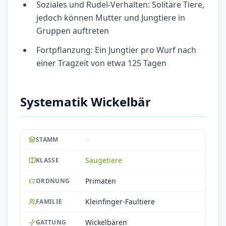
Soziales und Rudel-Verhalten: Solitäre Tiere,
jedoch können Mutter und Jungtiere in
Gruppen auftreten
Fortpflanzung: Ein Jungtier pro Wurf nach
einer Tragzeit von etwa 125 Tagen
Systematik Wickelbär
--
STAMM
Säugetiere
KLASSE
Primaten
ORDNUNG
Kleinfinger-Faultiere
FAMILIE
Wickelbären
GATTUNG