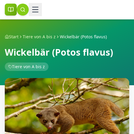
Start
Tiere von A bis z
Wickelbär (Potos flavus)
Wickelbär (Potos flavus)
Tiere von A bis z