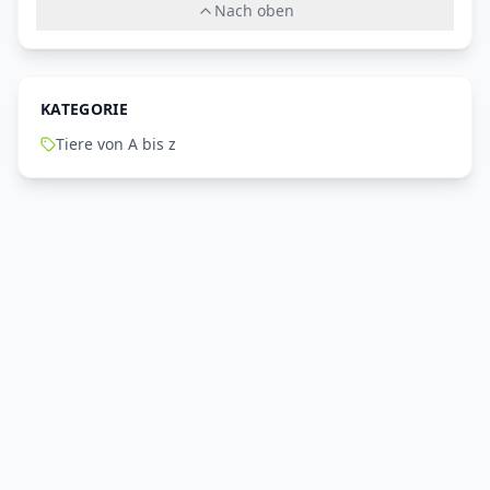
Nach oben
KATEGORIE
Tiere von A bis z