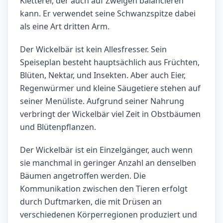
Kletterer, der auch auf Zweigen balancieren
kann. Er verwendet seine Schwanzspitze dabei
als eine Art dritten Arm.
Der Wickelbär ist kein Allesfresser. Sein
Speiseplan besteht hauptsächlich aus Früchten,
Blüten, Nektar, und Insekten. Aber auch Eier,
Regenwürmer und kleine Säugetiere stehen auf
seiner Menüliste. Aufgrund seiner Nahrung
verbringt der Wickelbär viel Zeit in Obstbäumen
und Blütenpflanzen.
Der Wickelbär ist ein Einzelgänger, auch wenn
sie manchmal in geringer Anzahl an denselben
Bäumen angetroffen werden. Die
Kommunikation zwischen den Tieren erfolgt
durch Duftmarken, die mit Drüsen an
verschiedenen Körperregionen produziert und