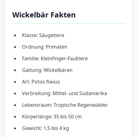
Wickelbär Fakten
Klasse: Säugetiere
Ordnung: Primaten
Familie: Kleinfinger-Faultiere
Gattung: Wickelbären
Art: Potos flavus
Verbreitung: Mittel- und Südamerika
Lebensraum: Tropische Regenwälder
Körperlänge: 35 bis 50 cm
Gewicht: 1,5 bis 4 kg