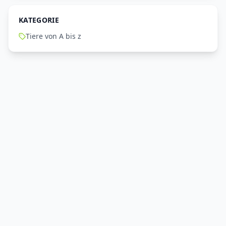
KATEGORIE
Tiere von A bis z