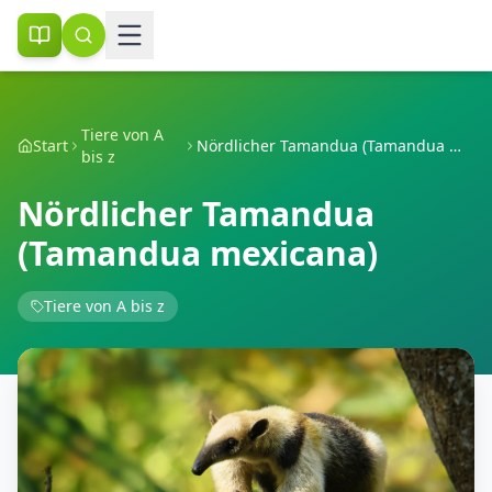
Tiere von A
Start
Nördlicher Tamandua (Tamandua mexicana)
bis z
Nördlicher Tamandua
(Tamandua mexicana)
Tiere von A bis z