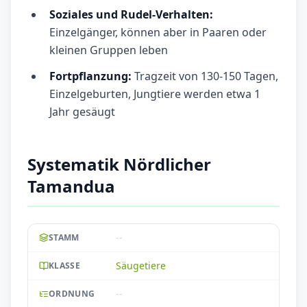
Soziales und Rudel-Verhalten:
Einzelgänger, können aber in Paaren oder
kleinen Gruppen leben
Fortpflanzung:
Tragzeit von 130-150 Tagen,
Einzelgeburten, Jungtiere werden etwa 1
Jahr gesäugt
Systematik Nördlicher
Tamandua
--
STAMM
Säugetiere
KLASSE
--
ORDNUNG