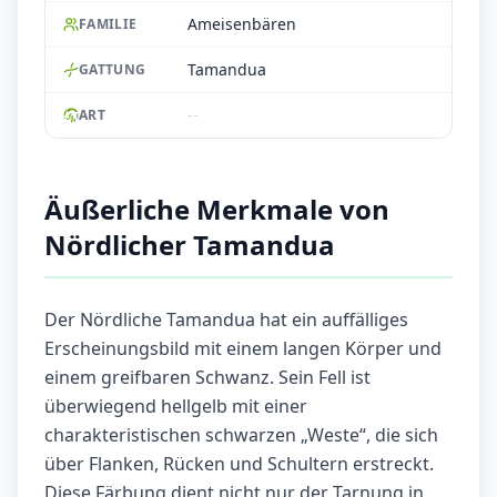
Ameisenbären
FAMILIE
Tamandua
GATTUNG
--
ART
Äußerliche Merkmale von
Nördlicher Tamandua
Der Nördliche Tamandua hat ein auffälliges
Erscheinungsbild mit einem langen Körper und
einem greifbaren Schwanz. Sein Fell ist
überwiegend hellgelb mit einer
charakteristischen schwarzen „Weste“, die sich
über Flanken, Rücken und Schultern erstreckt.
Diese Färbung dient nicht nur der Tarnung in