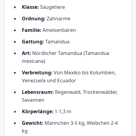
Klasse:
Säugetiere
Ordnung:
Zahnarme
Familie:
Ameisenbären
Gattung:
Tamandua
Art:
Nördlicher Tamandua (Tamandua
mexicana)
Verbreitung:
Von Mexiko bis Kolumbien,
Venezuela und Ecuador
Lebensraum:
Regenwald, Trockenwälder,
Savannen
Körperlänge:
1-1,3 m
Gewicht:
Männchen 3-5 kg, Weibchen 2-4
kg