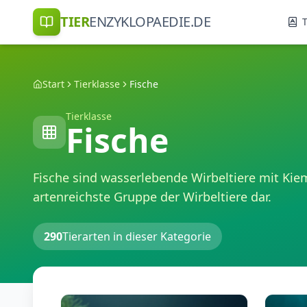
TIER
ENZYKLOPAEDIE.DE
T
Start
Tierklasse
Fische
Tierklasse
Fische
Fische sind wasserlebende Wirbeltiere mit Kiem
artenreichste Gruppe der Wirbeltiere dar.
290
Tierarten in dieser Kategorie