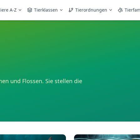
iere A-Z
Tierklassen
Tierordnungen
Tierfam
en und Flossen. Sie stellen die