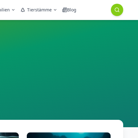
ilien
Tierstämme
Blog