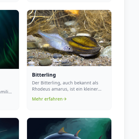
Bitterling
Der Bitterling, auch bekannt als
Rhodeus amarus, ist ein kleiner
amilie
Süßwasserfisch, der in Europa
or
Mehr erfahren
heimi...