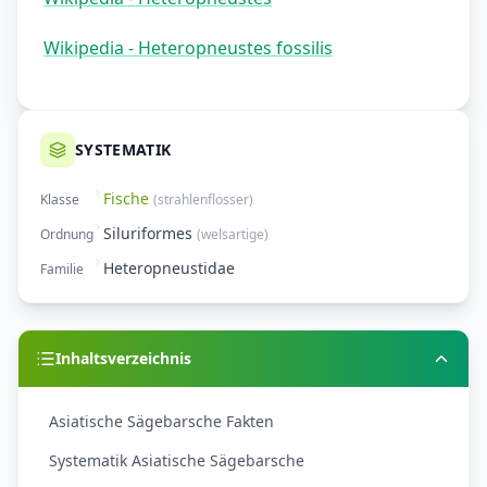
Wikipedia - Heteropneustes fossilis
SYSTEMATIK
Fische
Klasse
(
strahlenflosser
)
Siluriformes
Ordnung
(
welsartige
)
Heteropneustidae
Familie
Inhaltsverzeichnis
Asiatische Sägebarsche Fakten
Systematik Asiatische Sägebarsche