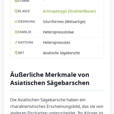
--
STAMM
Actinopterygii (Strahlenflosser)
KLASSE
Siluriformes (Welsartige)
ORDNUNG
Heteropneustidae
FAMILIE
Heteropneustes
GATTUNG
Asiatische Sägebarsche
ART
Äußerliche Merkmale von
Asiatischen Sägebarschen
Die Asiatischen Sägebarsche haben ein
charakteristisches Erscheinungsbild, das sie von
anderen Fischarten unterscheidet. Ihr Körper ist