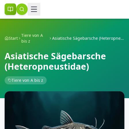
Tiere von A
Start
Asiatische Sägebarsche (Heteropneustidae)
bis z
Asiatische Sägebarsche
(Heteropneustidae)
Tiere von A bis z