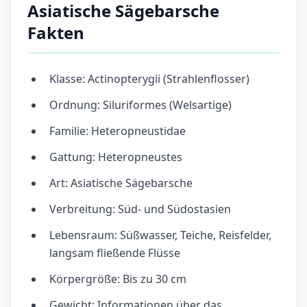
Asiatische Sägebarsche
Fakten
Klasse: Actinopterygii (Strahlenflosser)
Ordnung: Siluriformes (Welsartige)
Familie: Heteropneustidae
Gattung: Heteropneustes
Art: Asiatische Sägebarsche
Verbreitung: Süd- und Südostasien
Lebensraum: Süßwasser, Teiche, Reisfelder,
langsam fließende Flüsse
Körpergröße: Bis zu 30 cm
Gewicht: Informationen über das