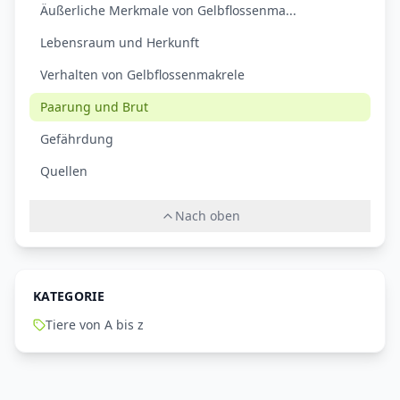
Äußerliche Merkmale von Gelbflossenma...
Lebensraum und Herkunft
Verhalten von Gelbflossenmakrele
Paarung und Brut
Gefährdung
Quellen
Nach oben
KATEGORIE
Tiere von A bis z