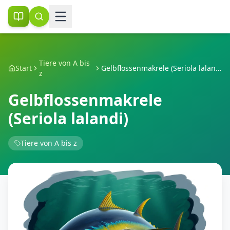
Tiere von A bis
Start
Gelbflossenmakrele (Seriola lalandi)
z
Gelbflossenmakrele
(Seriola lalandi)
Tiere von A bis z