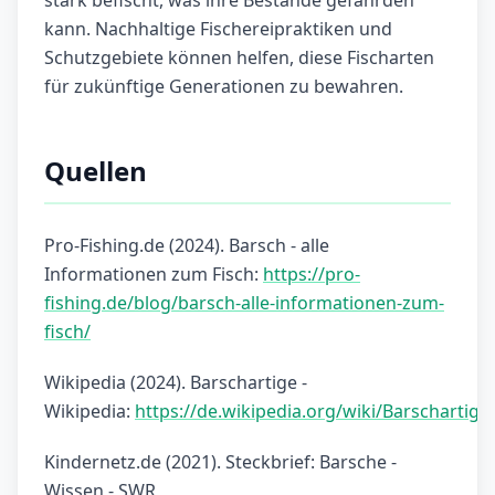
stark befischt, was ihre Bestände gefährden
kann. Nachhaltige Fischereipraktiken und
Schutzgebiete können helfen, diese Fischarten
für zukünftige Generationen zu bewahren.
Quellen
Pro-Fishing.de (2024). Barsch - alle
Informationen zum Fisch:
https://pro-
fishing.de/blog/barsch-alle-informationen-zum-
fisch/
Wikipedia (2024). Barschartige -
Wikipedia:
https://de.wikipedia.org/wiki/Barschartige
Kindernetz.de (2021). Steckbrief: Barsche -
Wissen - SWR