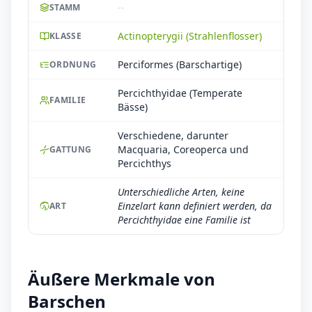
--
STAMM
Actinopterygii (Strahlenflosser)
KLASSE
Perciformes (Barschartige)
ORDNUNG
Percichthyidae (Temperate
FAMILIE
Bässe)
Verschiedene, darunter
Macquaria, Coreoperca und
GATTUNG
Percichthys
Unterschiedliche Arten, keine
Einzelart kann definiert werden, da
ART
Percichthyidae eine Familie ist
Äußere Merkmale von
Barschen