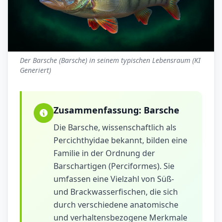
Der Barsche (Barsche) in seinem typischen Lebensraum (KI
Generiert)
Zusammenfassung:
Barsche
Die Barsche, wissenschaftlich als
Percichthyidae bekannt, bilden eine
Familie in der Ordnung der
Barschartigen (Perciformes). Sie
umfassen eine Vielzahl von Süß-
und Brackwasserfischen, die sich
durch verschiedene anatomische
und verhaltensbezogene Merkmale