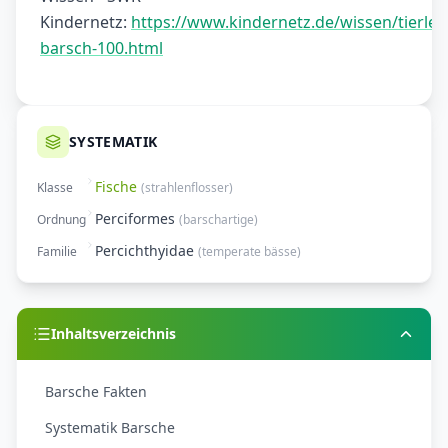
Kindernetz:
https://www.kindernetz.de/wissen/tierlex
barsch-100.html
SYSTEMATIK
Fische
Klasse
(
strahlenflosser
)
Perciformes
Ordnung
(
barschartige
)
Percichthyidae
Familie
(
temperate bässe
)
Inhaltsverzeichnis
Barsche Fakten
Systematik Barsche