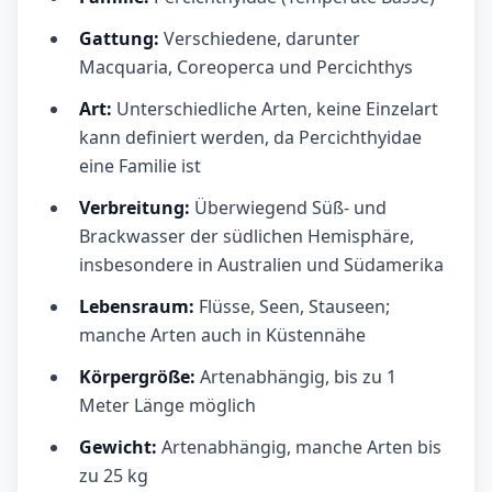
Gattung:
Verschiedene, darunter
Macquaria, Coreoperca und Percichthys
Art:
Unterschiedliche Arten, keine Einzelart
kann definiert werden, da Percichthyidae
eine Familie ist
Verbreitung:
Überwiegend Süß- und
Brackwasser der südlichen Hemisphäre,
insbesondere in Australien und Südamerika
Lebensraum:
Flüsse, Seen, Stauseen;
manche Arten auch in Küstennähe
Körpergröße:
Artenabhängig, bis zu 1
Meter Länge möglich
Gewicht:
Artenabhängig, manche Arten bis
zu 25 kg