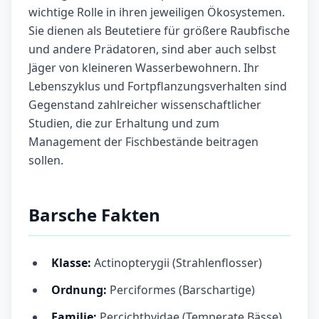
wichtige Rolle in ihren jeweiligen Ökosystemen.
Sie dienen als Beutetiere für größere Raubfische
und andere Prädatoren, sind aber auch selbst
Jäger von kleineren Wasserbewohnern. Ihr
Lebenszyklus und Fortpflanzungsverhalten sind
Gegenstand zahlreicher wissenschaftlicher
Studien, die zur Erhaltung und zum
Management der Fischbestände beitragen
sollen.
Barsche Fakten
Klasse:
Actinopterygii (Strahlenflosser)
Ordnung:
Perciformes (Barschartige)
Familie:
Percichthyidae (Temperate Bässe)