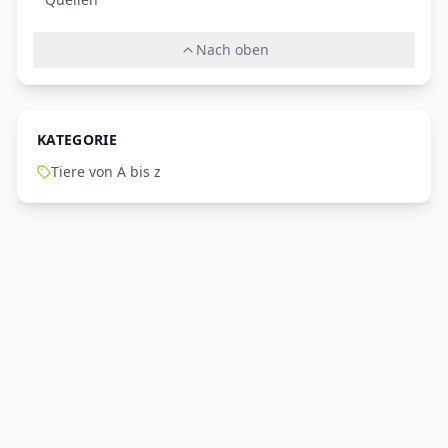
Nach oben
KATEGORIE
Tiere von A bis z