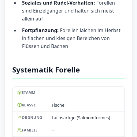
Soziales und Rudel-Verhalten:
Forellen
sind Einzelgänger und halten sich meist
allein auf
Fortpflanzung:
Forellen laichen im Herbst
in flachen und kiesigen Bereichen von
Flüssen und Bächen
Systematik Forelle
--
STAMM
Fische
KLASSE
Lachsartige (Salmoniformes)
ORDNUNG
--
FAMILIE