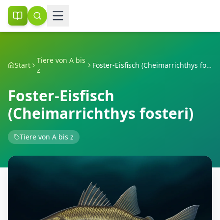
Tiere von A bis
Start
Foster-Eisfisch (Cheimarrichthys fosteri)
z
Foster-Eisfisch
(Cheimarrichthys fosteri)
Tiere von A bis z