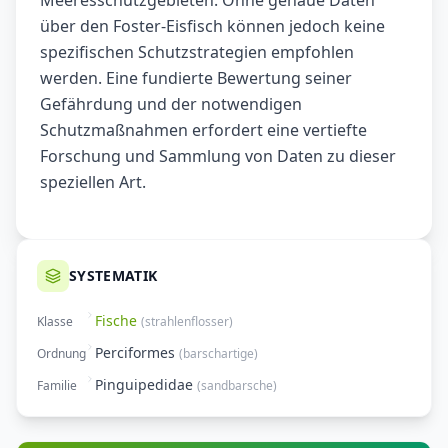
Meeresschutzgebieten. Ohne genaue Daten
über den Foster-Eisfisch können jedoch keine
spezifischen Schutzstrategien empfohlen
werden. Eine fundierte Bewertung seiner
Gefährdung und der notwendigen
Schutzmaßnahmen erfordert eine vertiefte
Forschung und Sammlung von Daten zu dieser
speziellen Art.
SYSTEMATIK
Fische
Klasse
(
strahlenflosser
)
Perciformes
Ordnung
(
barschartige
)
Pinguipedidae
Familie
(
sandbarsche
)