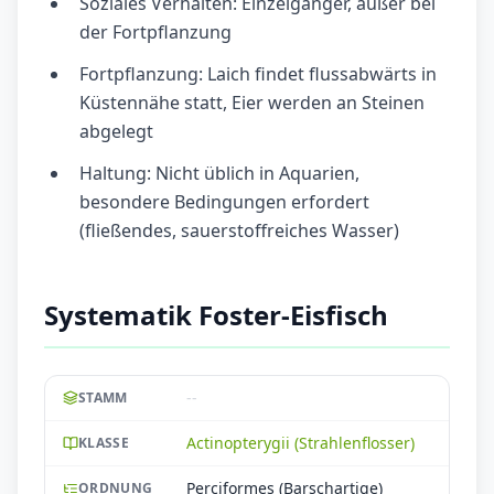
Soziales Verhalten: Einzelgänger, außer bei
der Fortpflanzung
Fortpflanzung: Laich findet flussabwärts in
Küstennähe statt, Eier werden an Steinen
abgelegt
Haltung: Nicht üblich in Aquarien,
besondere Bedingungen erfordert
(fließendes, sauerstoffreiches Wasser)
Systematik Foster-Eisfisch
--
STAMM
Actinopterygii (Strahlenflosser)
KLASSE
Perciformes (Barschartige)
ORDNUNG