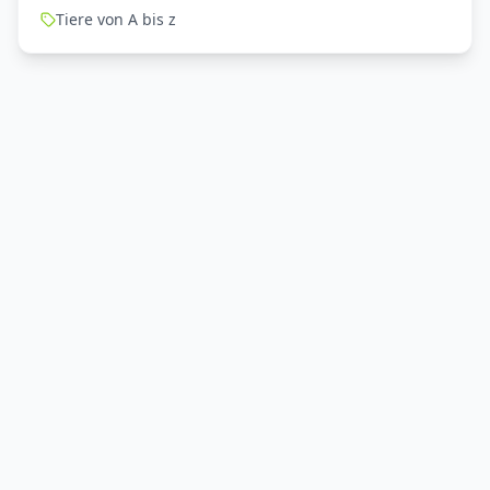
Tiere von A bis z