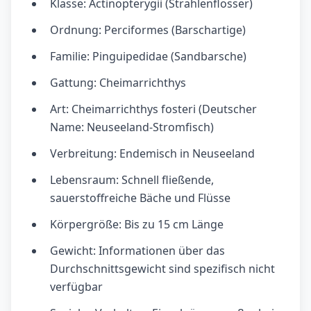
Klasse: Actinopterygii (Strahlenflosser)
Ordnung: Perciformes (Barschartige)
Familie: Pinguipedidae (Sandbarsche)
Gattung: Cheimarrichthys
Art: Cheimarrichthys fosteri (Deutscher
Name: Neuseeland-Stromfisch)
Verbreitung: Endemisch in Neuseeland
Lebensraum: Schnell fließende,
sauerstoffreiche Bäche und Flüsse
Körpergröße: Bis zu 15 cm Länge
Gewicht: Informationen über das
Durchschnittsgewicht sind spezifisch nicht
verfügbar