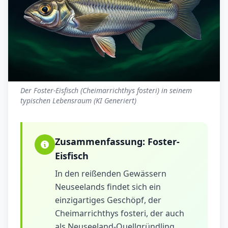
Der Foster-Eisfisch (Cheimarrichthys fosteri) in seinem
typischen Lebensraum (KI Generiert)
Zusammenfassung:
Foster-
Eisfisch
In den reißenden Gewässern
Neuseelands findet sich ein
einzigartiges Geschöpf, der
Cheimarrichthys fosteri, der auch
als Neuseeland-Quellgründling