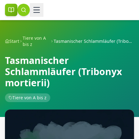
Tiere von A
Start
Tasmanischer Schlammläufer (Tribonyx mortierii)
bis z
Tasmanischer
Schlammläufer (Tribonyx
mortierii)
Tiere von A bis z