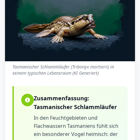
Tasmanischer Schlammläufer (Tribonyx mortierii) in
seinem typischen Lebensraum (KI Generiert)
Zusammenfassung:
Tasmanischer Schlammläufer
In den Feuchtgebieten und
Flachwassern Tasmaniens fühlt sich
ein besonderer Vogel heimisch: der