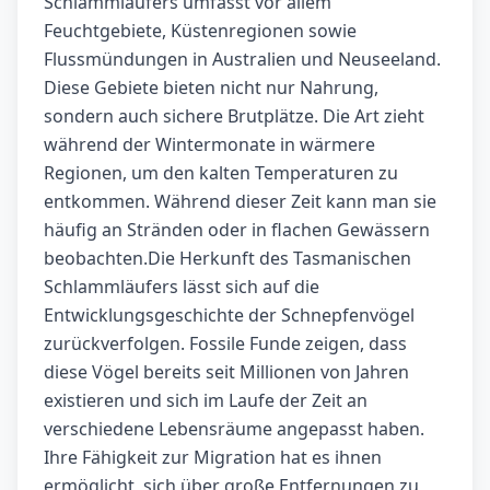
Schlammläufers umfasst vor allem
Feuchtgebiete, Küstenregionen sowie
Flussmündungen in Australien und Neuseeland.
Diese Gebiete bieten nicht nur Nahrung,
sondern auch sichere Brutplätze. Die Art zieht
während der Wintermonate in wärmere
Regionen, um den kalten Temperaturen zu
entkommen. Während dieser Zeit kann man sie
häufig an Stränden oder in flachen Gewässern
beobachten.Die Herkunft des Tasmanischen
Schlammläufers lässt sich auf die
Entwicklungsgeschichte der Schnepfenvögel
zurückverfolgen. Fossile Funde zeigen, dass
diese Vögel bereits seit Millionen von Jahren
existieren und sich im Laufe der Zeit an
verschiedene Lebensräume angepasst haben.
Ihre Fähigkeit zur Migration hat es ihnen
ermöglicht, sich über große Entfernungen zu