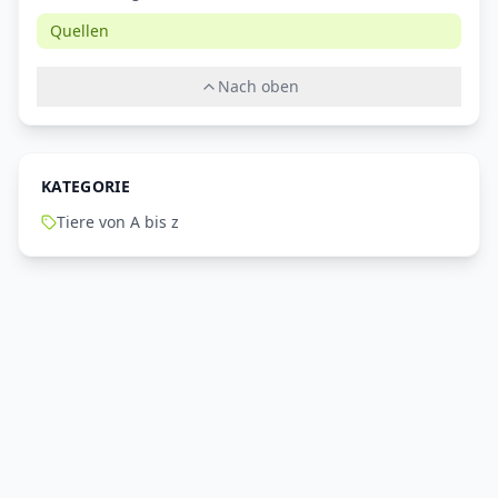
Quellen
Nach oben
KATEGORIE
Tiere von A bis z