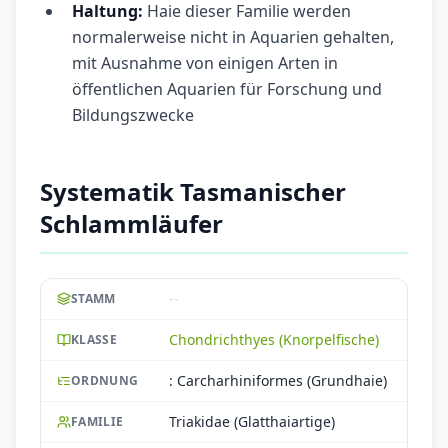
Haltung:
Haie dieser Familie werden
normalerweise nicht in Aquarien gehalten,
mit Ausnahme von einigen Arten in
öffentlichen Aquarien für Forschung und
Bildungszwecke
Systematik Tasmanischer
Schlammläufer
--
STAMM
Chondrichthyes (Knorpelfische)
KLASSE
: Carcharhiniformes (Grundhaie)
ORDNUNG
Triakidae (Glatthaiartige)
FAMILIE