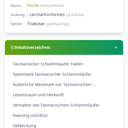
Fische
Klasse
(
knorpelfische
)
: carcharhiniformes
Ordnung
(
grundhaie
)
Triakidae
Familie
(
glatthaiartige
)
Inhaltsverzeichnis
Tasmanischer Schlammläufer Fakten
Systematik Tasmanischer Schlammläufer
Äußerliche Merkmale von Tasmanischem ...
Lebensraum und Herkunft
Verhalten von Tasmanischem Schlammläufer
Paarung und Brut
Gefährdung