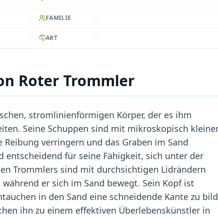
--
FAMILIE
--
ART
on Roter Trommler
schen, stromlinienförmigen Körper, der es ihm
leiten. Seine Schuppen sind mit mikroskopisch kleine
e Reibung verringern und das Graben im Sand
d entscheidend für seine Fähigkeit, sich unter der
en Trommlers sind mit durchsichtigen Lidrändern
, während er sich im Sand bewegt. Sein Kopf ist
intauchen in den Sand eine schneidende Kante zu bild
n ihn zu einem effektiven Überlebenskünstler in