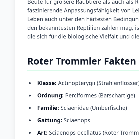
Beute für größere Raubtiere als auch als Räu
faszinierende Anpassungsfähigkeit von L
Leben auch unter den härtesten Bedingun
den bekanntesten Reptilien zählen mag, ist
die sich für die biologische Vielfalt und 
Roter Trommler Fakten
Klasse:
Actinopterygii (Strahlenflosser
Ordnung:
Perciformes (Barschartige)
Familie:
Sciaenidae (Umberfische)
Gattung:
Sciaenops
Art:
Sciaenops ocellatus (Roter Tromm