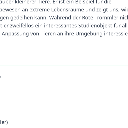
ber kleinerer Tiere. Er ist ein Beispiel für die
ebewesen an extreme Lebensräume und zeigt uns, wi
gen gedeihen kann. Während der Rote Trommler nic
 er zweifellos ein interessantes Studienobjekt für all
die Anpassung von Tieren an ihre Umgebung interessie
)
ler)