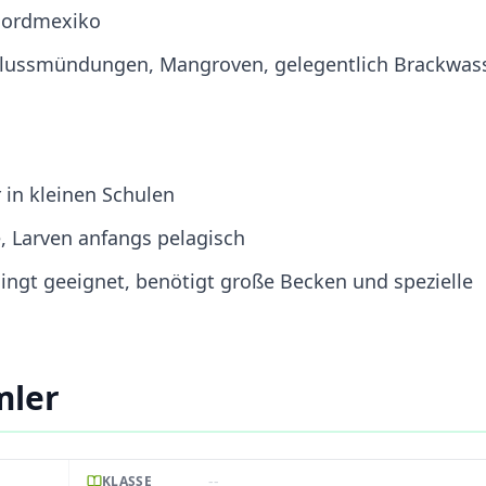
Nordmexiko
Flussmündungen, Mangroven, gelegentlich Brackwas
 in kleinen Schulen
, Larven anfangs pelagisch
ngt geeignet, benötigt große Becken und spezielle
mler
--
KLASSE