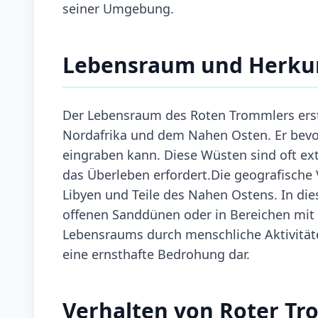
seiner Umgebung.
Lebensraum und Herku
Der Lebensraum des Roten Trommlers erst
Nordafrika und dem Nahen Osten. Er bevor
eingraben kann. Diese Wüsten sind oft ex
das Überleben erfordert.Die geografische 
Libyen und Teile des Nahen Ostens. In di
offenen Sanddünen oder in Bereichen mit 
Lebensraums durch menschliche Aktivitäte
eine ernsthafte Bedrohung dar.
Verhalten von Roter T