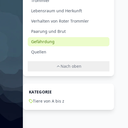
Trommler
Lebensraum und Herkunft
Verhalten von Roter Trommler
Paarung und Brut
Gefährdung
Quellen
Nach oben
KATEGORIE
Tiere von A bis z