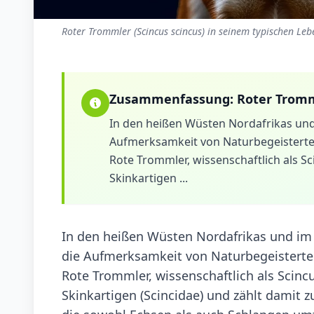
Roter Trommler (Scincus scincus) in seinem typischen Leb
Zusammenfassung:
Roter Trom
In den heißen Wüsten Nordafrikas und 
Aufmerksamkeit von Naturbegeisterten
Rote Trommler, wissenschaftlich als Sc
Skinkartigen ...
In den heißen Wüsten Nordafrikas und im N
die Aufmerksamkeit von Naturbegeisterten
Rote Trommler, wissenschaftlich als Scincu
Skinkartigen (Scincidae) und zählt damit 