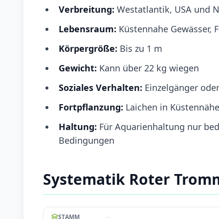
Verbreitung:
Westatlantik, USA und 
Lebensraum:
Küstennahe Gewässer, 
Körpergröße:
Bis zu 1 m
Gewicht:
Kann über 22 kg wiegen
Soziales Verhalten:
Einzelgänger oder
Fortpflanzung:
Laichen in Küstennähe
Haltung:
Für Aquarienhaltung nur bedi
Bedingungen
Systematik Roter Trom
--
STAMM