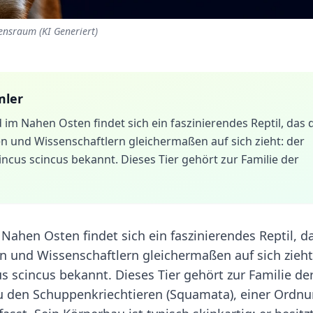
ensraum (KI Generiert)
mler
im Nahen Osten findet sich ein faszinierendes Reptil, das 
 und Wissenschaftlern gleichermaßen auf sich zieht: der
incus scincus bekannt. Dieses Tier gehört zur Familie der
ahen Osten findet sich ein faszinierendes Reptil, d
 und Wissenschaftlern gleichermaßen auf sich zieht
s scincus bekannt. Dieses Tier gehört zur Familie de
zu den Schuppenkriechtieren (Squamata), einer Ordnu