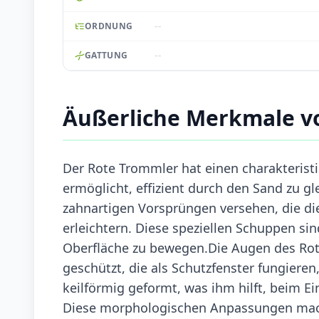
--
ORDNUNG
--
GATTUNG
Äußerliche Merkmale v
Der Rote Trommler hat einen charakteristi
ermöglicht, effizient durch den Sand zu g
zahnartigen Vorsprüngen versehen, die di
erleichtern. Diese speziellen Schuppen sin
Oberfläche zu bewegen.Die Augen des Rot
geschützt, die als Schutzfenster fungieren
keilförmig geformt, was ihm hilft, beim E
Diese morphologischen Anpassungen mache