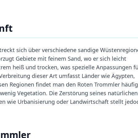
nft
reckt sich über verschiedene sandige Wüstenregion
zugt Gebiete mit feinem Sand, wo er sich leicht
trem heiß und trocken, was spezielle Anpassungen f
Verbreitung dieser Art umfasst Länder wie Ägypten,
esen Regionen findet man den Roten Trommler häufig
wenig Vegetation. Die Zerstörung seines natürlichen
n wie Urbanisierung oder Landwirtschaft stellt jedo
rommler