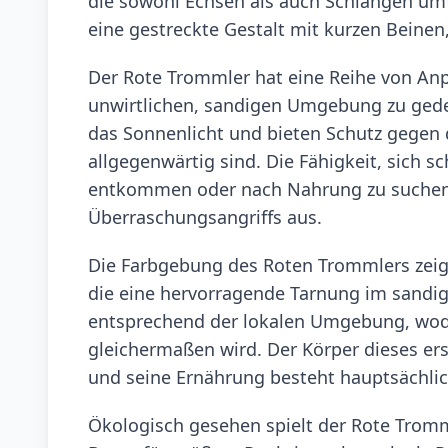
die sowohl Echsen als auch Schlangen umfas
eine gestreckte Gestalt mit kurzen Beinen
Der Rote Trommler hat eine Reihe von Anpa
unwirtlichen, sandigen Umgebung zu gede
das Sonnenlicht und bieten Schutz gegen d
allgegenwärtig sind. Die Fähigkeit, sich 
entkommen oder nach Nahrung zu suchen, 
Überraschungsangriffs aus.
Die Farbgebung des Roten Trommlers zeigt 
die eine hervorragende Tarnung im sandig
entsprechend der lokalen Umgebung, wodu
gleichermaßen wird. Der Körper dieses ers
und seine Ernährung besteht hauptsächlic
Ökologisch gesehen spielt der Rote Tromm