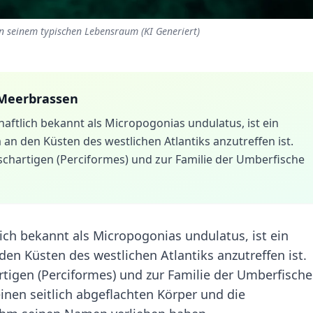
n seinem typischen Lebensraum (KI Generiert)
 Meerbrassen
aftlich bekannt als Micropogonias undulatus, ist ein
m an den Küsten des westlichen Atlantiks anzutreffen ist.
schartigen (Perciformes) und zur Familie der Umberfische
ich bekannt als Micropogonias undulatus, ist ein
 den Küsten des westlichen Atlantiks anzutreffen ist.
rtigen (Perciformes) und zur Familie der Umberfische
einen seitlich abgeflachten Körper und die