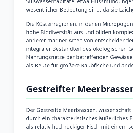
Süßwasserhabitate, etwa Flussmündungen 
wesentlicher Bedeutung sind, da sie Laichg
Die Küstenregionen, in denen Micropogoni
hohe Biodiversität aus und bilden komple
anderer mariner Arten von entscheidender
integraler Bestandteil des ökologischen 
Nahrungsnetze der betreffenden Gewässer
als Beute für größere Raubfische und an
Gestreifter Meerbrass
Der Gestreifte Meerbrassen, wissenschaftl
durch ein charakteristisches äußerliches E
als relativ hochrückiger Fisch mit einem se