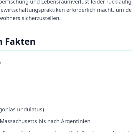
erfischung und Lebensraumverlust leider rückläufig
wirtschaftungspraktiken erforderlich macht, um d
ohners sicherzustellen.
n Fakten
)
gonias undulatus)
 Massachusetts bis nach Argentinien