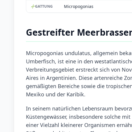
Micropogonias
GATTUNG
Gestreifter Meerbrass
Micropogonias undulatus, allgemein bekan
Umberfisch, ist eine in den westatlantis
Verbreitungsgebiet erstreckt sich von Nov
Aires in Argentinien. Diese artenreiche Z
gemäßigten Bereiche sowie die tropischen 
Mexiko und der Karibik.
In seinem natürlichen Lebensraum bevorzu
Küstengewässer, insbesondere solche mi
einer Vielzahl kleinerer Organismen ernäh