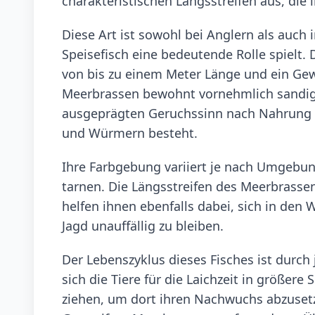
charakteristischen Längsstreifen aus, di
Diese Art ist sowohl bei Anglern als auch 
Speisefisch eine bedeutende Rolle spielt.
von bis zu einem Meter Länge und ein Gew
Meerbrassen bewohnt vornehmlich sandig
ausgeprägten Geruchssinn nach Nahrung su
und Würmern besteht.
Ihre Farbgebung variiert je nach Umgebung
tarnen. Die Längsstreifen des Meerbrassen
helfen ihnen ebenfalls dabei, sich in den
Jagd unauffällig zu bleiben.
Der Lebenszyklus dieses Fisches ist durc
sich die Tiere für die Laichzeit in größ
ziehen, um dort ihren Nachwuchs abzusetz