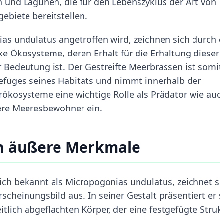
und Lagunen, die für den Lebenszyklus der Art von
ebiete bereitstellen.
as undulatus angetroffen wird, zeichnen sich durch 
xe Ökosysteme, deren Erhalt für die Erhaltung diese
 Bedeutung ist. Der Gestreifte Meerbrassen ist somit
Gefüges seines Habitats und nimmt innerhalb der
ökosysteme eine wichtige Rolle als Prädator wie au
dere Meeresbewohner ein.
en äußere Merkmale
ich bekannt als Micropogonias undulatus, zeichnet s
rscheinungsbild aus. In seiner Gestalt präsentiert er 
itlich abgeflachten Körper, der eine festgefügte Stru