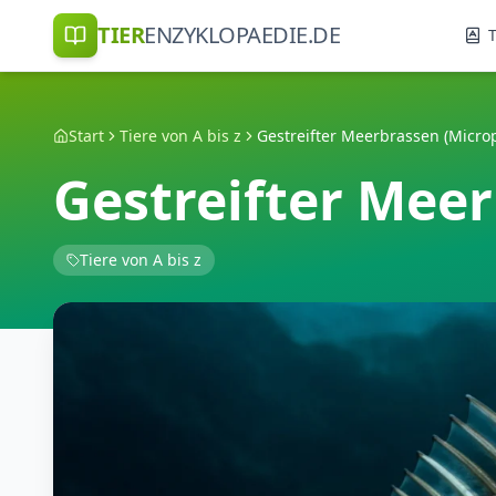
TIER
ENZYKLOPAEDIE.DE
T
Start
Tiere von A bis z
Gestreifter Mee
Tiere von A bis z