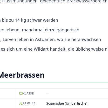
, Flussmündungen, gelegentlich Brackwasserbereich
n bis zu 14 kg schwer werden
len lebend, manchmal einzelgängerisch
, Larven leben in Ästuarien, wo sie heranwachsen
es sich um eine Wildart handelt, die üblicherweise n
 Meerbrassen
--
KLASSE
Sciaenidae (Umberfische)
FAMILIE