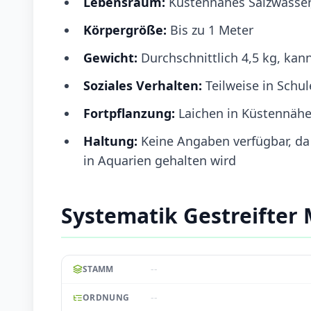
Lebensraum:
Küstennahes Salzwasser
Körpergröße:
Bis zu 1 Meter
Gewicht:
Durchschnittlich 4,5 kg, kan
Soziales Verhalten:
Teilweise in Schu
Fortpflanzung:
Laichen in Küstennähe
Haltung:
Keine Angaben verfügbar, da 
in Aquarien gehalten wird
Systematik Gestreifter
--
STAMM
--
ORDNUNG