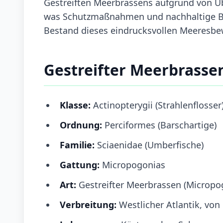
Gestreiften Meerbrassens aufgrund von Üb
was Schutzmaßnahmen und nachhaltige Be
Bestand dieses eindrucksvollen Meeresbew
Gestreifter Meerbrasse
Klasse:
Actinopterygii (Strahlenflosser
Ordnung:
Perciformes (Barschartige)
Familie:
Sciaenidae (Umberfische)
Gattung:
Micropogonias
Art:
Gestreifter Meerbrassen (Micropo
Verbreitung:
Westlicher Atlantik, von