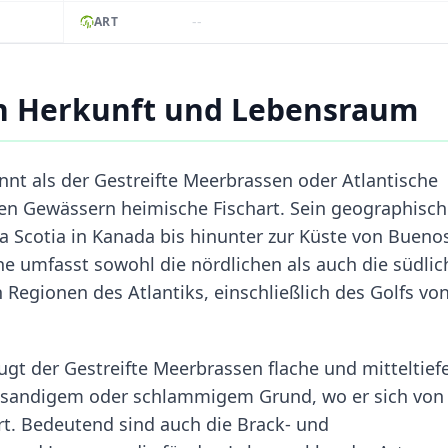
--
ART
en Herkunft und Lebensraum
nt als der Gestreifte Meerbrassen oder Atlantische
chen Gewässern heimische Fischart. Sein geographisc
a Scotia in Kanada bis hinunter zur Küste von Bueno
one umfasst sowohl die nördlichen als auch die südli
Regionen des Atlantiks, einschließlich des Golfs vo
gt der Gestreifte Meerbrassen flache und mitteltief
t sandigem oder schlammigem Grund, wo er sich von
rt. Bedeutend sind auch die Brack- und