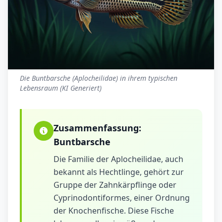
Die Buntbarsche (Aplocheilidae) in ihrem typischen
Lebensraum (KI Generiert)
Zusammenfassung:
Buntbarsche
Die Familie der Aplocheilidae, auch
bekannt als Hechtlinge, gehört zur
Gruppe der Zahnkärpflinge oder
Cyprinodontiformes, einer Ordnung
der Knochenfische. Diese Fische