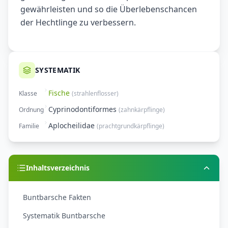
gewährleisten und so die Überlebenschancen
der Hechtlinge zu verbessern.
SYSTEMATIK
Fische
Klasse
(
strahlenflosser
)
Cyprinodontiformes
Ordnung
(
zahnkärpflinge
)
Aplocheilidae
Familie
(
prachtgrundkärpflinge
)
Inhaltsverzeichnis
Buntbarsche Fakten
Systematik Buntbarsche