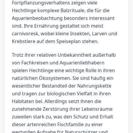
Fortpflanzungsverhaltens zeigen viele
Hechtlinge komplexe Balzrituale, die für die
Aquarienbeobachtung besonders interessant
sind. Ihre Ernährung gestaltet sich meist
carnivoresk, wobei kleine Insekten, Larven und
Krebstiere auf dem Speiseplan stehen.
Trotz ihrer relativen Unbekanntheit außerhalb
von Fachkreisen und Aquarienliebhabern
spielen Hechtlinge eine wichtige Rolle in ihren
natürlichen Ökosystemen. Sie sind häufig ein
wesentlicher Bestandteil der Nahrungskette
und tragen zur biologischen Vielfalt in ihren
Habitaten bei. Allerdings setzt ihnen die
zunehmende Zerstörung ihrer Lebensräume
zuweilen stark zu, was den Schutz und Erhalt
dieser artenreichen Fischfamilie zu einer
wertvollen Aufgabe für Naturschützer und