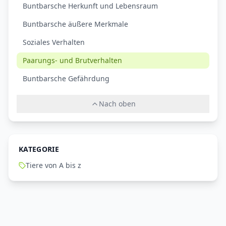
Buntbarsche Herkunft und Lebensraum
Buntbarsche äußere Merkmale
Soziales Verhalten
Paarungs- und Brutverhalten
Buntbarsche Gefährdung
Nach oben
KATEGORIE
Tiere von A bis z