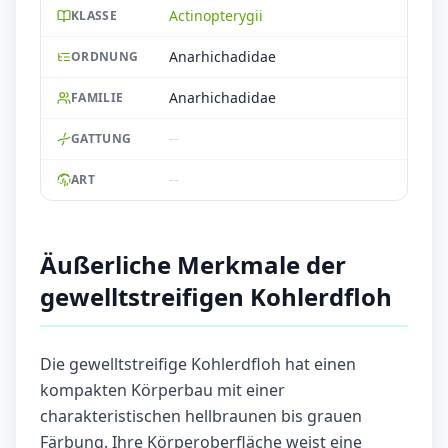
Actinopterygii
KLASSE
Anarhichadidae
ORDNUNG
Anarhichadidae
FAMILIE
--
GATTUNG
--
ART
Äußerliche Merkmale der
gewelltstreifigen Kohlerdfloh
Die gewelltstreifige Kohlerdfloh hat einen
kompakten Körperbau mit einer
charakteristischen hellbraunen bis grauen
Färbung. Ihre Körperoberfläche weist eine