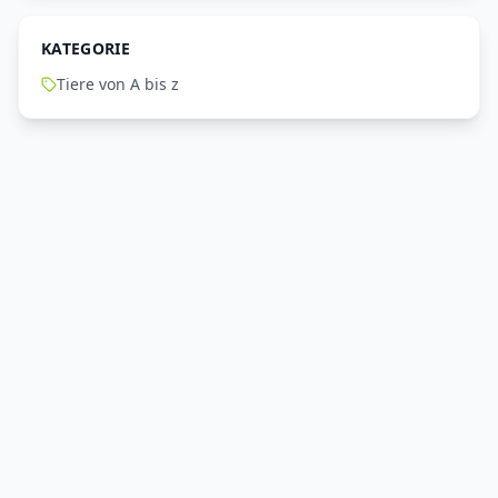
KATEGORIE
Tiere von A bis z