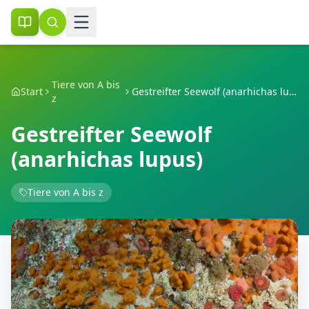
Tiere von A bis
Start
Gestreifter Seewolf (anarhichas lupus)
z
Gestreifter Seewolf
(anarhichas lupus)
Tiere von A bis z