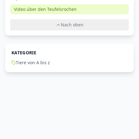
Video über den Teufelsrochen
Nach oben
KATEGORIE
Tiere von A bis z