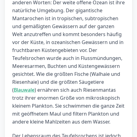
anderen Worten: Der weite offene Ozean ist ihre
natürliche Umgebung. Der gigantische
Mantarochen ist in tropischen, subtropischen
und gemäßigten Gewässern auf der ganzen
Welt anzutreffen und kommt besonders häufig
vor der Küste, in ozeanischen Gewässern und in
fruchtbaren Küstengebieten vor. Der
Teufelsrochen wurde auch in Flussmündungen,
Meeresarmen, Buchten und Küstengewässern
gesichtet. Wie die größten Fische (Walhaie und
Riesenhaie) und die größten Säugetiere
(
Blauwale
) ernähren sich auch Riesenmantas
trotz ihrer enormen Größe von mikroskopisch
kleinem Plankton. Sie schwimmen die ganze Zeit
mit geöffnetem Maul und filtern Plankton und
andere kleine Mahlzeiten aus dem Wasser.
Der Lebensraum des Teufelsrochens ist jedoch