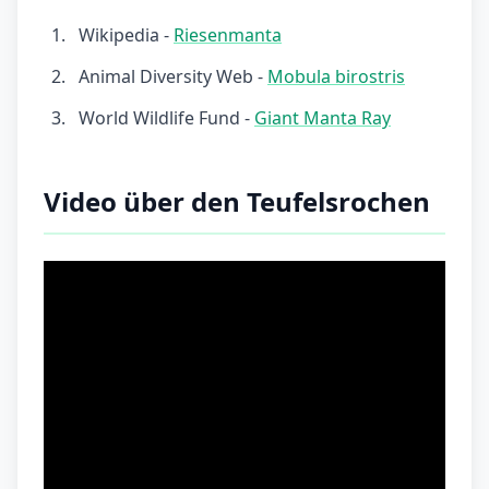
Wikipedia -
Riesenmanta
Animal Diversity Web -
Mobula birostris
World Wildlife Fund -
Giant Manta Ray
Video über den Teufelsrochen