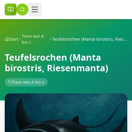
Tiere von A
Start
Teufelsrochen (Manta birostris, Riesenmanta)
bis z
Teufelsrochen (Manta
birostris, Riesenmanta)
Tiere von A bis z