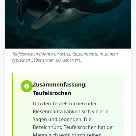
Teufelsrochen (Manta birostris, Riesenmanta) in seinem
typischen Lebensraum (KI Generiert)
Zusammenfassung:
Teufelsrochen
Um den Teufelsrochen oder
Riesenmanta ranken sich vielerlei
Sagen und Legenden. Die
Bezeichnung Teufelsrochen hat der
Manta sich wohl durch seinen