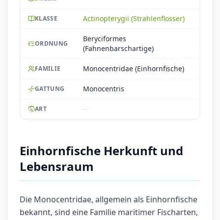
Actinopterygii (Strahlenflosser)
KLASSE
Beryciformes
ORDNUNG
(Fahnenbarschartige)
Monocentridae (Einhornfische)
FAMILIE
Monocentris
GATTUNG
--
ART
Einhornfische Herkunft und
Lebensraum
Die Monocentridae, allgemein als Einhornfische
bekannt, sind eine Familie maritimer Fischarten,