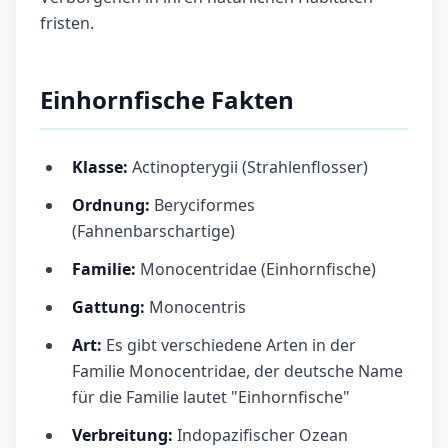
fristen.
Einhornfische Fakten
Klasse:
Actinopterygii (Strahlenflosser)
Ordnung:
Beryciformes
(Fahnenbarschartige)
Familie:
Monocentridae (Einhornfische)
Gattung:
Monocentris
Art:
Es gibt verschiedene Arten in der
Familie Monocentridae, der deutsche Name
für die Familie lautet "Einhornfische"
Verbreitung:
Indopazifischer Ozean