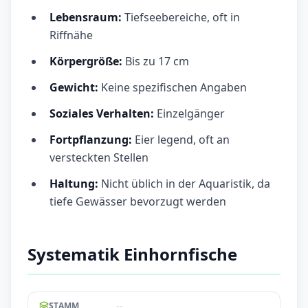
Lebensraum:
Tiefseebereiche, oft in
Riffnähe
Körpergröße:
Bis zu 17 cm
Gewicht:
Keine spezifischen Angaben
Soziales Verhalten:
Einzelgänger
Fortpflanzung:
Eier legend, oft an
versteckten Stellen
Haltung:
Nicht üblich in der Aquaristik, da
tiefe Gewässer bevorzugt werden
Systematik Einhornfische
--
STAMM