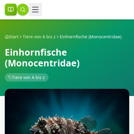
Start
Tiere von A bis z
Einhornfische (Monocentridae)
Einhornfische
(Monocentridae)
Tiere von A bis z