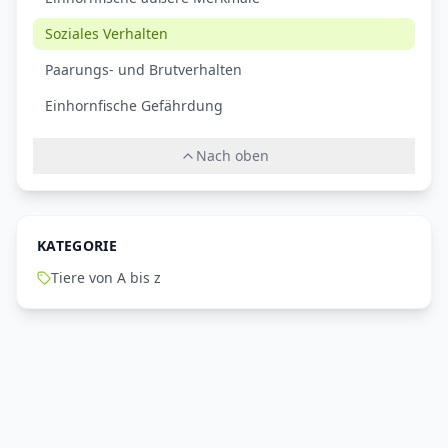
Soziales Verhalten
Paarungs- und Brutverhalten
Einhornfische Gefährdung
Nach oben
KATEGORIE
Tiere von A bis z