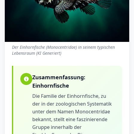
Der Einhornfische (Monocentridae) in seinem typischen
Lebensraum (KI Generiert)
Zusammenfassung:
Einhornfische
Die Familie der Einhornfische, zu
der in der zoologischen Systematik
unter dem Namen Monocentridae
bekannt, stellt eine faszinierende
Gruppe innerhalb der