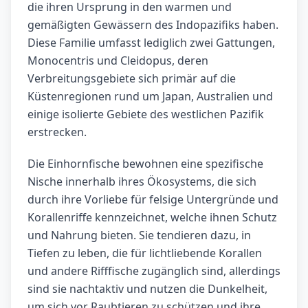
die ihren Ursprung in den warmen und
gemäßigten Gewässern des Indopazifiks haben.
Diese Familie umfasst lediglich zwei Gattungen,
Monocentris und Cleidopus, deren
Verbreitungsgebiete sich primär auf die
Küstenregionen rund um Japan, Australien und
einige isolierte Gebiete des westlichen Pazifik
erstrecken.
Die Einhornfische bewohnen eine spezifische
Nische innerhalb ihres Ökosystems, die sich
durch ihre Vorliebe für felsige Untergründe und
Korallenriffe kennzeichnet, welche ihnen Schutz
und Nahrung bieten. Sie tendieren dazu, in
Tiefen zu leben, die für lichtliebende Korallen
und andere Rifffische zugänglich sind, allerdings
sind sie nachtaktiv und nutzen die Dunkelheit,
um sich vor Raubtieren zu schützen und ihre