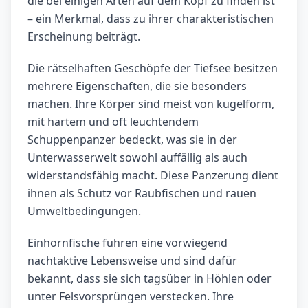
die bei einigen Arten auf dem Kopf zu finden ist
– ein Merkmal, dass zu ihrer charakteristischen
Erscheinung beiträgt.
Die rätselhaften Geschöpfe der Tiefsee besitzen
mehrere Eigenschaften, die sie besonders
machen. Ihre Körper sind meist von kugelform,
mit hartem und oft leuchtendem
Schuppenpanzer bedeckt, was sie in der
Unterwasserwelt sowohl auffällig als auch
widerstandsfähig macht. Diese Panzerung dient
ihnen als Schutz vor Raubfischen und rauen
Umweltbedingungen.
Einhornfische führen eine vorwiegend
nachtaktive Lebensweise und sind dafür
bekannt, dass sie sich tagsüber in Höhlen oder
unter Felsvorsprüngen verstecken. Ihre