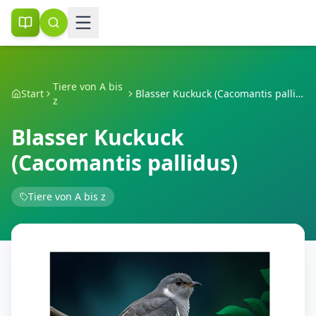
Tiere von A bis
Start
Blasser Kuckuck (Cacomantis pallidus)
z
Blasser Kuckuck
(Cacomantis pallidus)
Tiere von A bis z