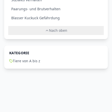
Paarungs- und Brutverhalten
Blasser Kuckuck Gefährdung
Nach oben
KATEGORIE
Tiere von A bis z