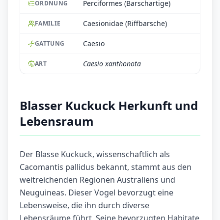
Perciformes (Barschartige)
ORDNUNG
Caesionidae (Riffbarsche)
FAMILIE
Caesio
GATTUNG
Caesio xanthonota
ART
Blasser Kuckuck Herkunft und
Lebensraum
Der Blasse Kuckuck, wissenschaftlich als
Cacomantis pallidus bekannt, stammt aus den
weitreichenden Regionen Australiens und
Neuguineas. Dieser Vogel bevorzugt eine
Lebensweise, die ihn durch diverse
Lebensräume führt. Seine bevorzugten Habitate