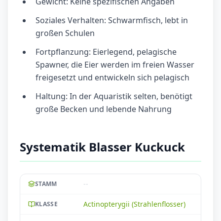
Gewicht: Keine spezifischen Angaben
Soziales Verhalten: Schwarmfisch, lebt in
großen Schulen
Fortpflanzung: Eierlegend, pelagische
Spawner, die Eier werden im freien Wasser
freigesetzt und entwickeln sich pelagisch
Haltung: In der Aquaristik selten, benötigt
große Becken und lebende Nahrung
Systematik Blasser Kuckuck
--
STAMM
Actinopterygii (Strahlenflosser)
KLASSE