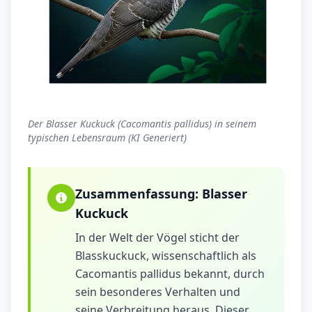
Der Blasser Kuckuck (Cacomantis pallidus) in seinem
typischen Lebensraum (KI Generiert)
Zusammenfassung:
Blasser
Kuckuck
In der Welt der Vögel sticht der
Blasskuckuck, wissenschaftlich als
Cacomantis pallidus bekannt, durch
sein besonderes Verhalten und
seine Verbreitung heraus. Dieser