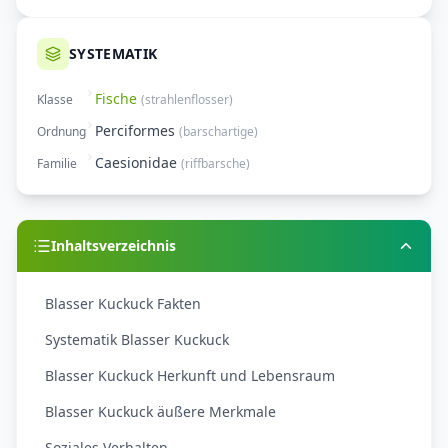
SYSTEMATIK
Fische
Klasse
(
strahlenflosser
)
Perciformes
Ordnung
(
barschartige
)
Caesionidae
Familie
(
riffbarsche
)
Inhaltsverzeichnis
Blasser Kuckuck Fakten
Systematik Blasser Kuckuck
Blasser Kuckuck Herkunft und Lebensraum
Blasser Kuckuck äußere Merkmale
Soziales Verhalten