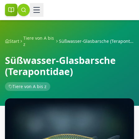
Tiere von A bis
Start
Süßwasser-Glasbarsche (Terapontidae)
z
Süßwasser-Glasbarsche
(Terapontidae)
Tiere von A bis z