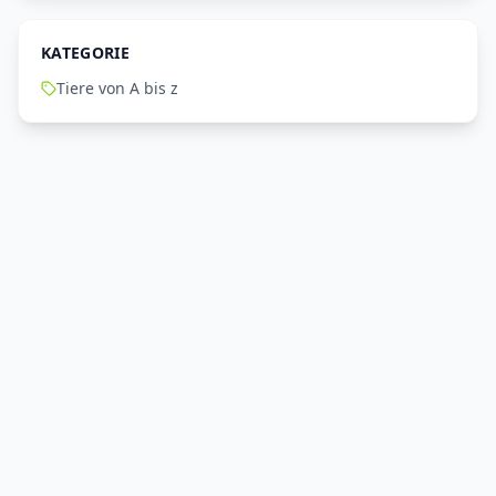
KATEGORIE
Tiere von A bis z