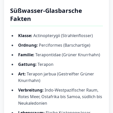
Süßwasser-Glasbarsche
Fakten
Klasse:
Actinopterygii (Strahlenflosser)
Ordnung:
Perciformes (Barschartige)
Familie:
Terapontidae (Grüner Knurrhahn)
Gattung:
Terapon
Art:
Terapon jarbua (Gestreifter Grüner
Knurrhahn)
Verbreitung:
Indo-Westpazifischer Raum,
Rotes Meer, Ostafrika bis Samoa, südlich bis
Neukaledonien
Lebensraum:
Flache Küstengewässer,