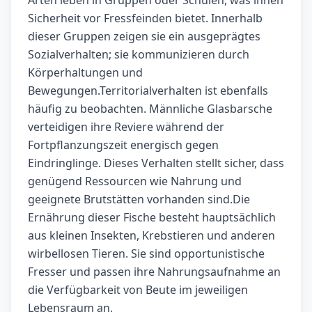
Arten leben in Gruppen oder Schulen, was ihnen
Sicherheit vor Fressfeinden bietet. Innerhalb
dieser Gruppen zeigen sie ein ausgeprägtes
Sozialverhalten; sie kommunizieren durch
Körperhaltungen und
Bewegungen.Territorialverhalten ist ebenfalls
häufig zu beobachten. Männliche Glasbarsche
verteidigen ihre Reviere während der
Fortpflanzungszeit energisch gegen
Eindringlinge. Dieses Verhalten stellt sicher, dass
genügend Ressourcen wie Nahrung und
geeignete Brutstätten vorhanden sind.Die
Ernährung dieser Fische besteht hauptsächlich
aus kleinen Insekten, Krebstieren und anderen
wirbellosen Tieren. Sie sind opportunistische
Fresser und passen ihre Nahrungsaufnahme an
die Verfügbarkeit von Beute im jeweiligen
Lebensraum an.