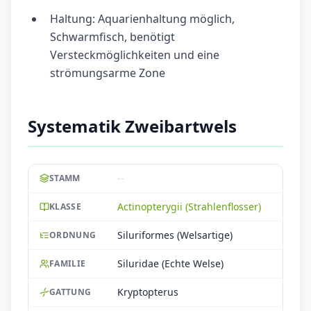
Haltung: Aquarienhaltung möglich,
Schwarmfisch, benötigt
Versteckmöglichkeiten und eine
strömungsarme Zone
Systematik Zweibartwels
--
STAMM
Actinopterygii (Strahlenflosser)
KLASSE
Siluriformes (Welsartige)
ORDNUNG
Siluridae (Echte Welse)
FAMILIE
Kryptopterus
GATTUNG