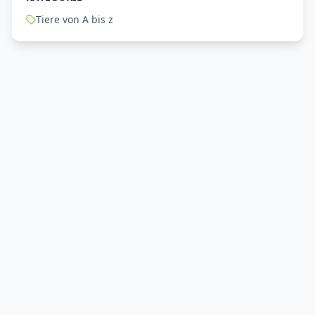
Tiere von A bis z