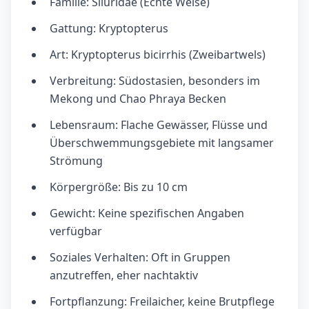
Familie: Siluridae (Echte Welse)
Gattung: Kryptopterus
Art: Kryptopterus bicirrhis (Zweibartwels)
Verbreitung: Südostasien, besonders im
Mekong und Chao Phraya Becken
Lebensraum: Flache Gewässer, Flüsse und
Überschwemmungsgebiete mit langsamer
Strömung
Körpergröße: Bis zu 10 cm
Gewicht: Keine spezifischen Angaben
verfügbar
Soziales Verhalten: Oft in Gruppen
anzutreffen, eher nachtaktiv
Fortpflanzung: Freilaicher, keine Brutpflege