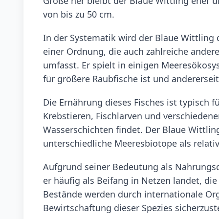
Größe her bleibt der Blaue Wittling eher u
von bis zu 50 cm.
In der Systematik wird der Blaue Wittling
einer Ordnung, die auch zahlreiche andere
umfasst. Er spielt in einigen Meeresökosy
für größere Raubfische ist und andererseit
Die Ernährung dieses Fisches ist typisch 
Krebstieren, Fischlarven und verschiedene
Wasserschichten findet. Der Blaue Wittlin
unterschiedliche Meeresbiotope als relativ
Aufgrund seiner Bedeutung als Nahrungsqu
er häufig als Beifang in Netzen landet, die
Bestände werden durch internationale Or
Bewirtschaftung dieser Spezies sicherzuste