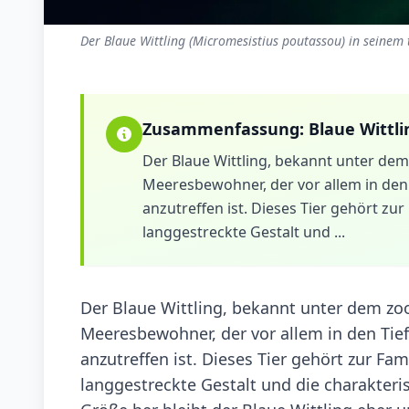
Der Blaue Wittling (Micromesistius poutassou) in seinem
Zusammenfassung:
Blaue Wittli
Der Blaue Wittling, bekannt unter de
Meeresbewohner, der vor allem in den 
anzutreffen ist. Dieses Tier gehört zu
langgestreckte Gestalt und ...
Der Blaue Wittling, bekannt unter dem zo
Meeresbewohner, der vor allem in den Tie
anzutreffen ist. Dieses Tier gehört zur Fa
langgestreckte Gestalt und die charakter