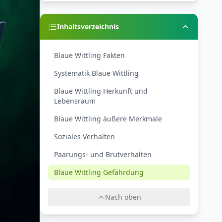
Inhaltsverzeichnis
Blaue Wittling Fakten
Systematik Blaue Wittling
Blaue Wittling Herkunft und
Lebensraum
Blaue Wittling äußere Merkmale
Soziales Verhalten
Paarungs- und Brutverhalten
Blaue Wittling Gefährdung
Nach oben