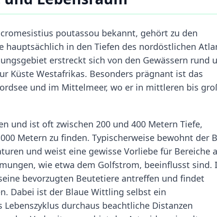
Micromesistius poutassou bekannt, gehört zu den
e hauptsächlich in den Tiefen des nordöstlichen Atla
eitungsgebiet erstreckt sich von den Gewässern rund
zur Küste Westafrikas. Besonders prägnant ist das
rdsee und im Mittelmeer, wo er in mittleren bis gr
n und ist oft zwischen 200 und 400 Metern Tiefe,
 1000 Metern zu finden. Typischerweise bewohnt der 
uren und weist eine gewisse Vorliebe für Bereiche a
mungen, wie etwa dem Golfstrom, beeinflusst sind. 
seine bevorzugten Beutetiere antreffen und findet
. Dabei ist der Blaue Wittling selbst ein
s Lebenszyklus durchaus beachtliche Distanzen