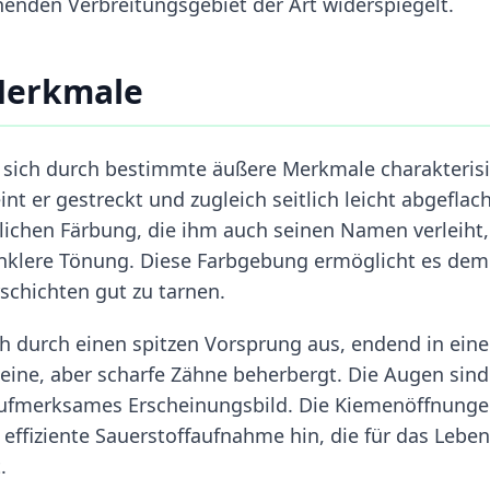
henden Verbreitungsgebiet der Art widerspiegelt.
 Merkmale
er sich durch bestimmte äußere Merkmale charakteris
nt er gestreckt und zugleich seitlich leicht abgeflach
äulichen Färbung, die ihm auch seinen Namen verleiht
dunklere Tönung. Diese Farbgebung ermöglicht es dem
schichten gut zu tarnen.
ch durch einen spitzen Vorsprung aus, endend in ein
eine, aber scharfe Zähne beherbergt. Die Augen sind
 aufmerksames Erscheinungsbild. Die Kiemenöffnung
 effiziente Sauerstoffaufnahme hin, die für das Leben
.