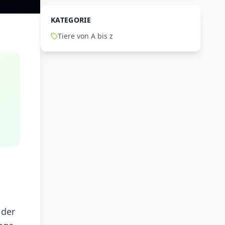
KATEGORIE
Tiere von A bis z
 der