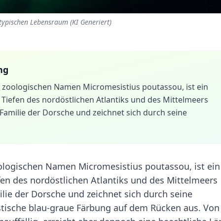
 typischen Lebensraum (KI Generiert)
ng
m zoologischen Namen Micromesistius poutassou, ist ein
Tiefen des nordöstlichen Atlantiks und des Mittelmeers
r Familie der Dorsche und zeichnet sich durch seine
ologischen Namen Micromesistius poutassou, ist ein
fen des nordöstlichen Atlantiks und des Mittelmeers
milie der Dorsche und zeichnet sich durch seine
istische blau-graue Färbung auf dem Rücken aus. Von