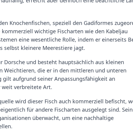
nauffällig, erreicht aber dennoch eine beachtliche L
 den Knochenfischen, speziell den Gadiformes zugeor
 kommerziell wichtige Fischarten wie den Kabeljau
stemen eine wesentliche Rolle, indem er einerseits B
s selbst kleinere Meerestiere jagt.
für Dorsche und besteht hauptsächlich aus kleinen
n Weichtieren, die er in den mittleren und unteren
g gilt aufgrund seiner Anpassungsfähigkeit an
 weit verbreitete Art.
elle wird dieser Fisch auch kommerziell befischt, w
 eigentlich für andere Fischarten ausgelegt sind. Sei
ganisationen überwacht, um eine nachhaltige
llen.