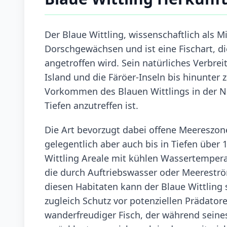
Der Blaue Wittling, wissenschaftlich als 
Dorschgewächsen und ist eine Fischart, di
angetroffen wird. Sein natürliches Verbr
Island und die Färöer-Inseln bis hinunter 
Vorkommen des Blauen Wittlings in der No
Tiefen anzutreffen ist.
Die Art bevorzugt dabei offene Meereszone
gelegentlich aber auch bis in Tiefen über
Wittling Areale mit kühlen Wassertemperat
die durch Auftriebswasser oder Meereströ
diesen Habitaten kann der Blaue Wittling 
zugleich Schutz vor potenziellen Prädatoren
wanderfreudiger Fisch, der während seine