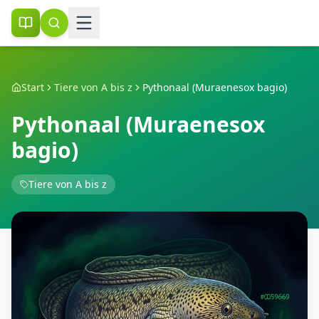
Start
Tiere von A bis z
Pythonaal (Muraenesox bagio)
Pythonaal (Muraenesox
bagio)
Tiere von A bis z