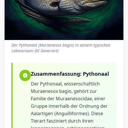
Der Pythonaal (Muraenesox bagio) in seinem typischen
Lebensraum (KI Generiert)
Zusammenfassung:
Pythonaal
Der Pythonaal, wissenschaftlich
Muraenesox bagio, gehört zur
Familie der Muraenesocidae, einer
Gruppe innerhalb der Ordnung der
Aalartigen (Anguilliformes). Diese
Tierart fasziniert durch ihren