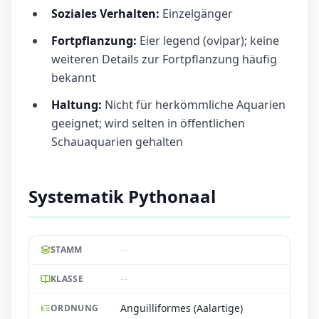
Soziales Verhalten:
Einzelgänger
Fortpflanzung:
Eier legend (ovipar); keine
weiteren Details zur Fortpflanzung häufig
bekannt
Haltung:
Nicht für herkömmliche Aquarien
geeignet; wird selten in öffentlichen
Schauaquarien gehalten
Systematik Pythonaal
--
STAMM
--
KLASSE
Anguilliformes (Aalartige)
ORDNUNG