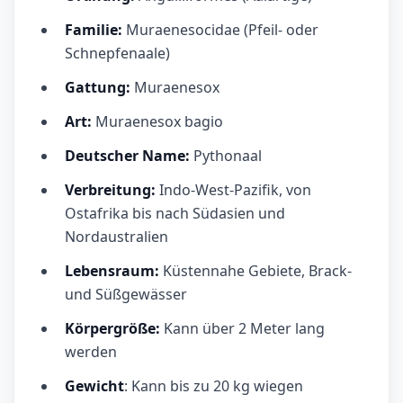
Familie:
Muraenesocidae (Pfeil- oder
Schnepfenaale)
Gattung:
Muraenesox
Art:
Muraenesox bagio
Deutscher Name:
Pythonaal
Verbreitung:
Indo-West-Pazifik, von
Ostafrika bis nach Südasien und
Nordaustralien
Lebensraum:
Küstennahe Gebiete, Brack-
und Süßgewässer
Körpergröße:
Kann über 2 Meter lang
werden
Gewicht
: Kann bis zu 20 kg wiegen