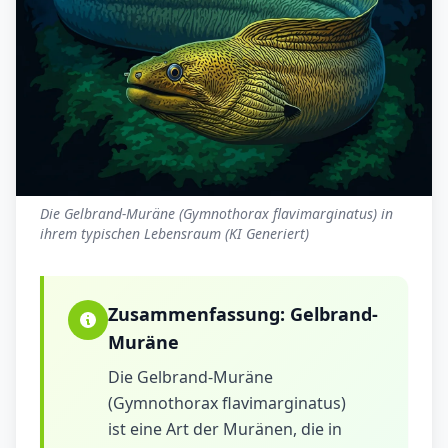
Die Gelbrand-Muräne (Gymnothorax flavimarginatus) in
ihrem typischen Lebensraum (KI Generiert)
Zusammenfassung:
Gelbrand-
Muräne
Die Gelbrand-Muräne
(Gymnothorax flavimarginatus)
ist eine Art der Muränen, die in