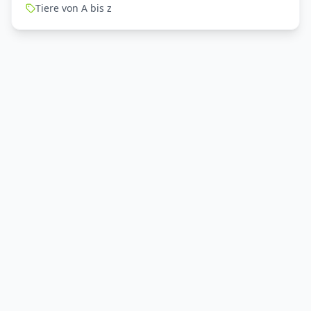
Tiere von A bis z