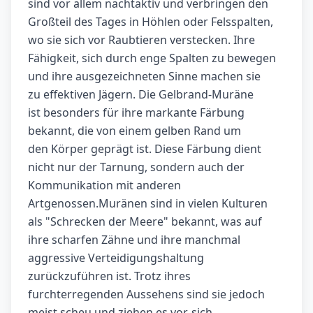
sind vor allem nachtaktiv und verbringen den
Großteil des Tages in Höhlen oder Felsspalten,
wo sie sich vor Raubtieren verstecken. Ihre
Fähigkeit, sich durch enge Spalten zu bewegen
und ihre ausgezeichneten Sinne machen sie
zu effektiven Jägern. Die Gelbrand-Muräne
ist besonders für ihre markante Färbung
bekannt, die von einem gelben Rand um
den Körper geprägt ist. Diese Färbung dient
nicht nur der Tarnung, sondern auch der
Kommunikation mit anderen
Artgenossen.Muränen sind in vielen Kulturen
als "Schrecken der Meere" bekannt, was auf
ihre scharfen Zähne und ihre manchmal
aggressive Verteidigungshaltung
zurückzuführen ist. Trotz ihres
furchterregenden Aussehens sind sie jedoch
meist scheu und ziehen es vor, sich