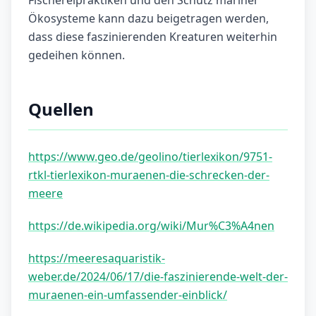
Fischereipraktiken und den Schutz mariner
Ökosysteme kann dazu beigetragen werden,
dass diese faszinierenden Kreaturen weiterhin
gedeihen können.
Quellen
https://www.geo.de/geolino/tierlexikon/9751-
rtkl-tierlexikon-muraenen-die-schrecken-der-
meere
https://de.wikipedia.org/wiki/Mur%C3%A4nen
https://meeresaquaristik-
weber.de/2024/06/17/die-faszinierende-welt-der-
muraenen-ein-umfassender-einblick/