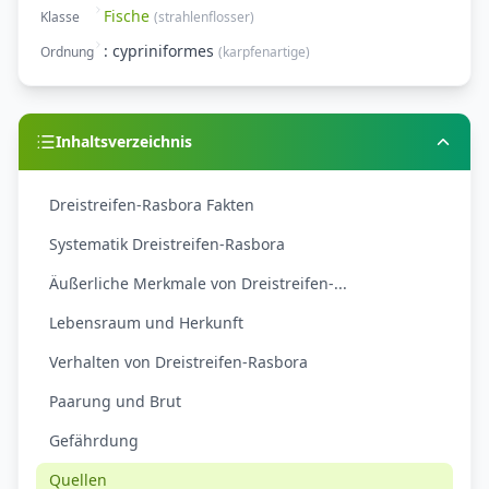
Fische
Klasse
(
strahlenflosser
)
: cypriniformes
Ordnung
(
karpfenartige
)
Inhaltsverzeichnis
Dreistreifen-Rasbora Fakten
Systematik Dreistreifen-Rasbora
Äußerliche Merkmale von Dreistreifen-...
Lebensraum und Herkunft
Verhalten von Dreistreifen-Rasbora
Paarung und Brut
Gefährdung
Quellen