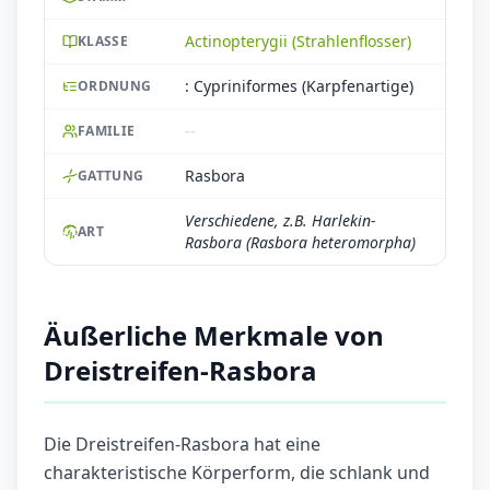
Actinopterygii (Strahlenflosser)
KLASSE
: Cypriniformes (Karpfenartige)
ORDNUNG
--
FAMILIE
Rasbora
GATTUNG
Verschiedene, z.B. Harlekin-
ART
Rasbora (Rasbora heteromorpha)
Äußerliche Merkmale von
Dreistreifen-Rasbora
Die Dreistreifen-Rasbora hat eine
charakteristische Körperform, die schlank und