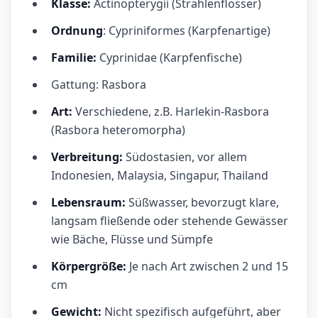
Klasse:
Actinopterygii (Strahlenflosser)
Ordnung
: Cypriniformes (Karpfenartige)
Familie:
Cyprinidae (Karpfenfische)
Gattung: Rasbora
Art:
Verschiedene, z.B. Harlekin-Rasbora
(Rasbora heteromorpha)
Verbreitung:
Südostasien, vor allem
Indonesien, Malaysia, Singapur, Thailand
Lebensraum:
Süßwasser, bevorzugt klare,
langsam fließende oder stehende Gewässer
wie Bäche, Flüsse und Sümpfe
Körpergröße:
Je nach Art zwischen 2 und 15
cm
Gewicht:
Nicht spezifisch aufgeführt, aber