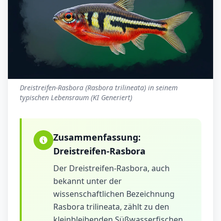
Dreistreifen-Rasbora (Rasbora trilineata) in seinem
typischen Lebensraum (KI Generiert)
Zusammenfassung:
Dreistreifen-Rasbora
Der Dreistreifen-Rasbora, auch
bekannt unter der
wissenschaftlichen Bezeichnung
Rasbora trilineata, zählt zu den
kleinbleibenden Süßwasserfischen