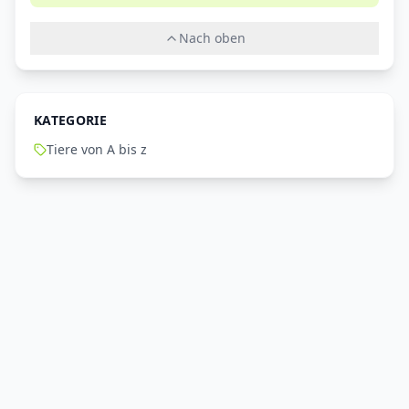
Nach oben
KATEGORIE
Tiere von A bis z