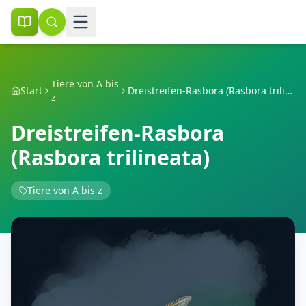
Tiere von A bis
Start
Dreistreifen-Rasbora (Rasbora trilineata)
z
Dreistreifen-Rasbora
(Rasbora trilineata)
Tiere von A bis z