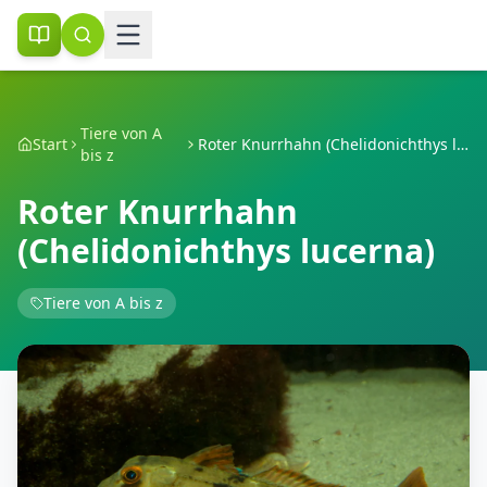
Tiere von A
Start
Roter Knurrhahn (Chelidonichthys lucerna)
bis z
Roter Knurrhahn
(Chelidonichthys lucerna)
Tiere von A bis z