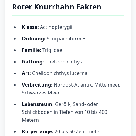
Roter Knurrhahn Fakten
Klasse:
Actinopterygii
Ordnung:
Scorpaeniformes
Familie:
Triglidae
Gattung:
Chelidonichthys
Art:
Chelidonichthys lucerna
Verbreitung:
Nordost-Atlantik, Mittelmeer,
Schwarzes Meer
Lebensraum:
Geröll-, Sand- oder
Schlickboden in Tiefen von 10 bis 400
Metern
Körperlänge:
20 bis 50 Zentimeter