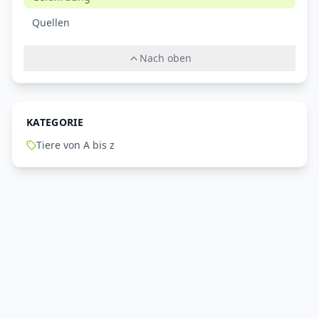
Quellen
Nach oben
KATEGORIE
Tiere von A bis z