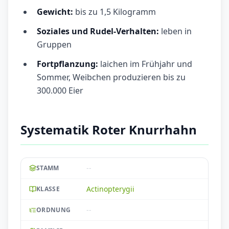
Gewicht:
bis zu 1,5 Kilogramm
Soziales und Rudel-Verhalten:
leben in
Gruppen
Fortpflanzung:
laichen im Frühjahr und
Sommer, Weibchen produzieren bis zu
300.000 Eier
Systematik Roter Knurrhahn
--
STAMM
Actinopterygii
KLASSE
--
ORDNUNG