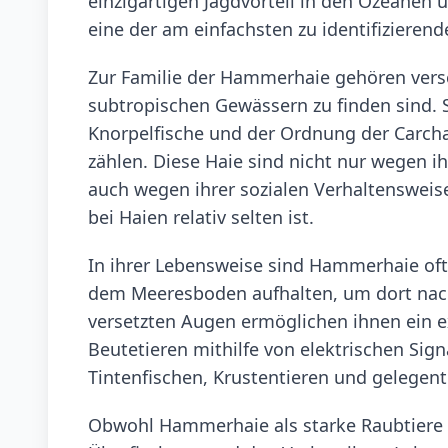
einzigartigen Jagdvorteil in den Ozeanen 
eine der am einfachsten zu identifizierend
Zur Familie der Hammerhaie gehören versc
subtropischen Gewässern zu finden sind. 
Knorpelfische und der Ordnung der Carcha
zählen. Diese Haie sind nicht nur wegen 
auch wegen ihrer sozialen Verhaltensweise
bei Haien relativ selten ist.
In ihrer Lebensweise sind Hammerhaie oft
dem Meeresboden aufhalten, um dort nach 
versetzten Augen ermöglichen ihnen ein ex
Beutetieren mithilfe von elektrischen Sign
Tintenfischen, Krustentieren und gelegent
Obwohl Hammerhaie als starke Raubtiere g