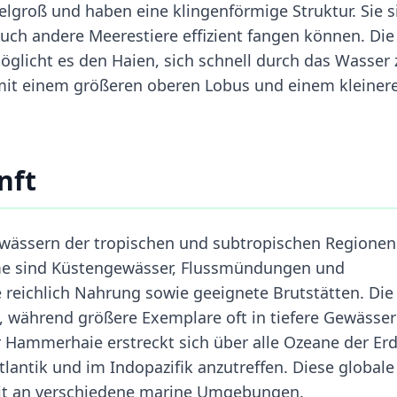
lgroß und haben eine klingenförmige Struktur. Sie s
auch andere Meerestiere effizient fangen können. Die
glicht es den Haien, sich schnell durch das Wasser 
mit einem größeren oberen Lobus und einem kleiner
nft
wässern der tropischen und subtropischen Regionen
ume sind Küstengewässer, Flussmündungen und
ie reichlich Nahrung sowie geeignete Brutstätten. Die
, während größere Exemplare oft in tiefere Gewässer
 Hammerhaie erstreckt sich über alle Ozeane der Erd
lantik und im Indopazifik anzutreffen. Diese globale
eit an verschiedene marine Umgebungen.