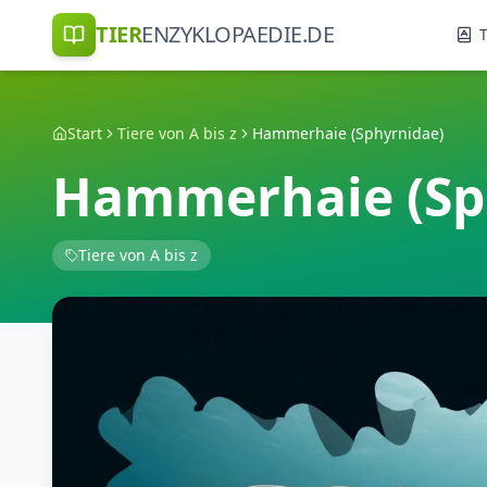
TIER
ENZYKLOPAEDIE.DE
T
Start
Tiere von A bis z
Hammerhaie (Sphyrnidae)
Hammerhaie (Sp
Tiere von A bis z