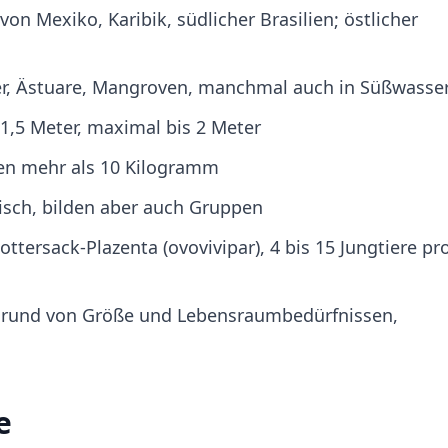
von Mexiko, Karibik, südlicher Brasilien; östlicher
r, Ästuare, Mangroven, manchmal auch in Süßwasse
 1,5 Meter, maximal bis 2 Meter
ten mehr als 10 Kilogramm
risch, bilden aber auch Gruppen
tersack-Plazenta (ovovivipar), 4 bis 15 Jungtiere pr
fgrund von Größe und Lebensraumbedürfnissen,
e