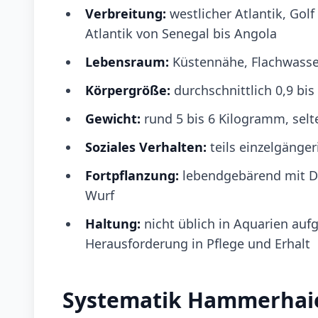
Verbreitung:
westlicher Atlantik, Golf 
Atlantik von Senegal bis Angola
Lebensraum:
Küstennähe, Flachwasse
Körpergröße:
durchschnittlich 0,9 bis
Gewicht:
rund 5 bis 6 Kilogramm, sel
Soziales Verhalten:
teils einzelgänge
Fortpflanzung:
lebendgebärend mit Dot
Wurf
Haltung:
nicht üblich in Aquarien au
Herausforderung in Pflege und Erhalt
Systematik Hammerhai