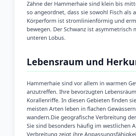
Zähne der Hammerhaie sind klein bis mitte
so angeordnet, dass sie sowohl Fisch als 
Körperform ist stromlinienförmig und ermö
bewegen. Der Schwanz ist asymmetrisch 
unteren Lobus.
Lebensraum und Herku
Hammerhaie sind vor allem in warmen Ge
anzutreffen. Ihre bevorzugten Lebensrä
Korallenriffe. In diesen Gebieten finden s
meisten Arten leben in flachen Gewässern
wandern.Die geografische Verbreitung der
Sie sind besonders häufig im westlichen At
Verbreitung zeigt ihre Anpassungsfähigk