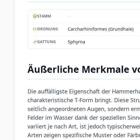
--
STAMM
Carcharhiniformes (Grundhaie)
ORDNUNG
Sphyrna
GATTUNG
Äußerliche Merkmale 
Die auffälligste Eigenschaft der Hammerhai
charakteristische T-Form bringt. Diese Str
seitlich angeordneten Augen, sondern er
Felder im Wasser dank der speziellen Sin
variiert je nach Art, ist jedoch typischerw
Arten zeigen spezifische Muster oder Fär