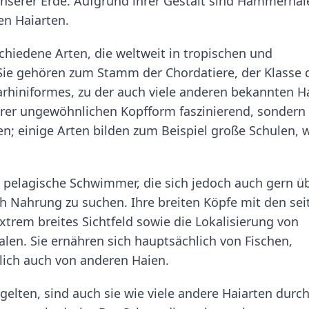
unserer Erde. Aufgrund ihrer Gestalt sind Hammerhai
en Haiarten.
hiedene Arten, die weltweit in tropischen und
Sie gehören zum Stamm der Chordatiere, der Klasse 
rhiniformes, zu der auch viele anderen bekannten H
ihrer ungewöhnlichen Kopfform faszinierend, sondern
n; einige Arten bilden zum Beispiel große Schulen, 
 pelagische Schwimmer, die sich jedoch auch gern ü
Nahrung zu suchen. Ihre breiten Köpfe mit den seit
trem breites Sichtfeld sowie die Lokalisierung von
alen. Sie ernähren sich hauptsächlich von Fischen,
lich auch von anderen Haien.
elten, sind auch sie wie viele andere Haiarten durc