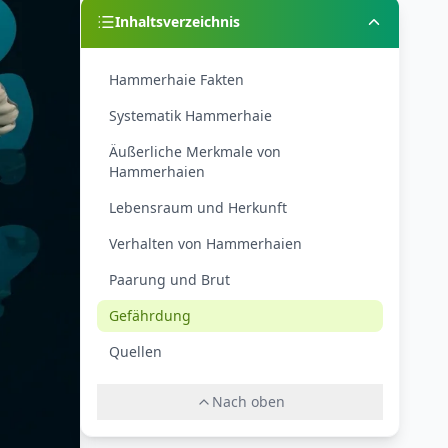
Inhaltsverzeichnis
Hammerhaie Fakten
Systematik Hammerhaie
Äußerliche Merkmale von
Hammerhaien
Lebensraum und Herkunft
Verhalten von Hammerhaien
Paarung und Brut
Gefährdung
Quellen
Nach oben