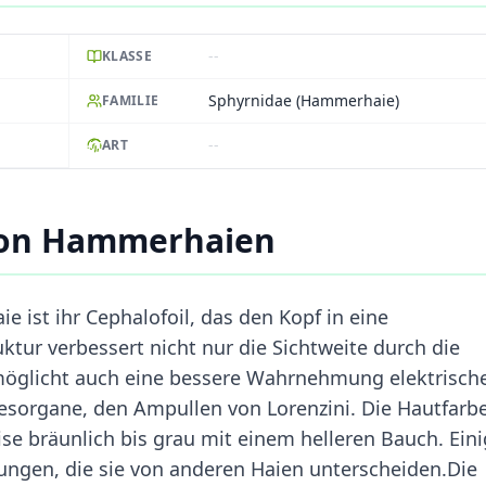
--
KLASSE
Sphyrnidae (Hammerhaie)
FAMILIE
--
ART
von Hammerhaien
e ist ihr Cephalofoil, das den Kopf in eine
uktur verbessert nicht nur die Sichtweite durch die
möglicht auch eine bessere Wahrnehmung elektrisch
nesorgane, den Ampullen von Lorenzini. Die Hautfarb
eise bräunlich bis grau mit einem helleren Bauch. Ein
bungen, die sie von anderen Haien unterscheiden.Die