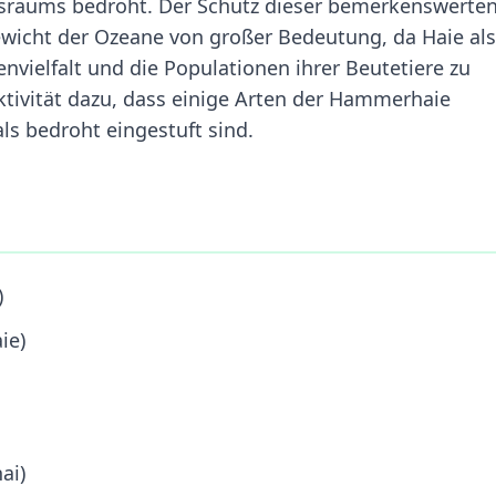
nsraums bedroht. Der Schutz dieser bemerkenswerte
gewicht der Ozeane von großer Bedeutung, da Haie als
nvielfalt und die Populationen ihrer Beutetiere zu
Aktivität dazu, dass einige Arten der Hammerhaie
als bedroht eingestuft sind.
)
ie)
ai)