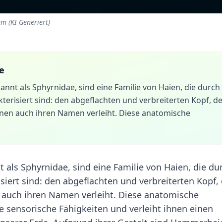
m (KI Generiert)
e
nnt als Sphyrnidae, sind eine Familie von Haien, die durch
terisiert sind: den abgeflachten und verbreiterten Kopf, d
nen auch ihren Namen verleiht. Diese anatomische
als Sphyrnidae, sind eine Familie von Haien, die du
siert sind: den abgeflachten und verbreiterten Kopf,
auch ihren Namen verleiht. Diese anatomische
e sensorische Fähigkeiten und verleiht ihnen einen