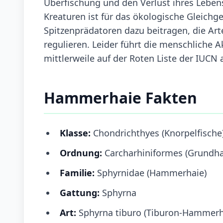
Überfischung und den Verlust ihres Lebe
Kreaturen ist für das ökologische Gleich
Spitzenprädatoren dazu beitragen, die Arte
regulieren. Leider führt die menschliche 
mittlerweile auf der Roten Liste der IUCN 
Hammerhaie Fakten
Klasse:
Chondrichthyes (Knorpelfische
Ordnung:
Carcharhiniformes (Grundha
Familie:
Sphyrnidae (Hammerhaie)
Gattung:
Sphyrna
Art:
Sphyrna tiburo (Tiburon-Hammerh