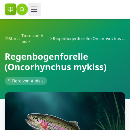
Tiere von A
Start
Regenbogenforelle (Oncorhynchus mykiss)
bis z
Regenbogenforelle
(Oncorhynchus mykiss)
Tiere von A bis z