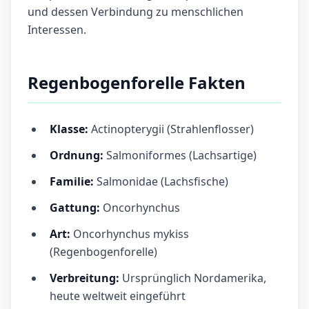
und dessen Verbindung zu menschlichen
Interessen.
Regenbogenforelle Fakten
Klasse:
Actinopterygii (Strahlenflosser)
Ordnung:
Salmoniformes (Lachsartige)
Familie:
Salmonidae (Lachsfische)
Gattung:
Oncorhynchus
Art:
Oncorhynchus mykiss
(Regenbogenforelle)
Verbreitung:
Ursprünglich Nordamerika,
heute weltweit eingeführt