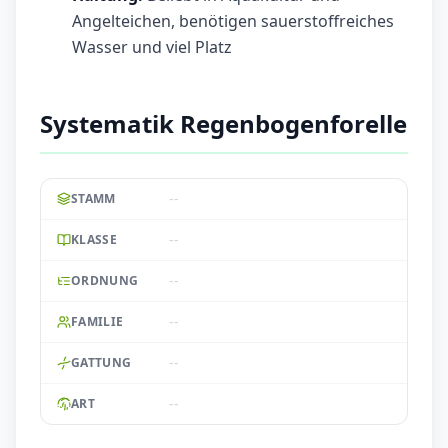
Angelteichen, benötigen sauerstoffreiches
Wasser und viel Platz
Systematik Regenbogenforelle
--
STAMM
--
KLASSE
--
ORDNUNG
--
FAMILIE
--
GATTUNG
--
ART