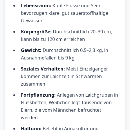
Lebensraum:
Kühle Flüsse und Seen,
bevorzugen klare, gut sauerstoffhaltige
Gewässer
Körpergröße:
Durchschnittlich 20–30 cm,
kann bis zu 120 cm erreichen
Gewicht:
Durchschnittlich 0,5–2,3 kg, in
Ausnahmefällen bis 9 kg
Soziales Verhalten:
Meist Einzelgänger,
kommen zur Laichzeit in Schwärmen
zusammen
Fortpflanzung:
Anlegen von Laichgruben in
Flussbetten, Weibchen legt Tausende von
Eiern, die vom Männchen befruchtet
werden
Haltung:
Beliebt in Aquakultur und