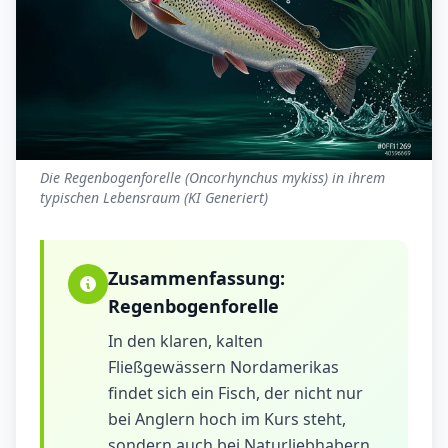
Die Regenbogenforelle (Oncorhynchus mykiss) in ihrem
typischen Lebensraum (KI Generiert)
Zusammenfassung:
Regenbogenforelle
In den klaren, kalten
Fließgewässern Nordamerikas
findet sich ein Fisch, der nicht nur
bei Anglern hoch im Kurs steht,
sondern auch bei Naturliebhabern