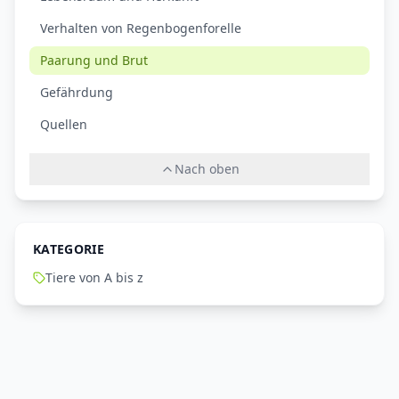
Verhalten von Regenbogenforelle
Paarung und Brut
Gefährdung
Quellen
Nach oben
KATEGORIE
Tiere von A bis z