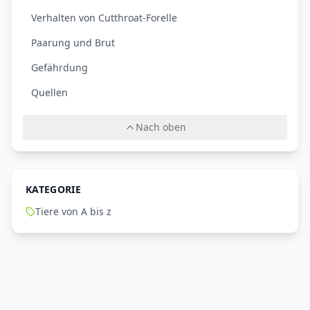
Verhalten von Cutthroat-Forelle
Paarung und Brut
Gefährdung
Quellen
Nach oben
KATEGORIE
Tiere von A bis z