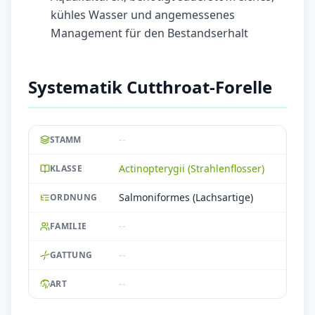
kühles Wasser und angemessenes
Management für den Bestandserhalt
Systematik Cutthroat-Forelle
--
STAMM
Actinopterygii (Strahlenflosser)
KLASSE
Salmoniformes (Lachsartige)
ORDNUNG
--
FAMILIE
--
GATTUNG
--
ART