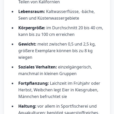
Teilen von Kalifornien
Lebensraum:
Kaltwasserflüsse, -bäche,
Seen und Küstenwassergebiete
Körpergröße:
im Durchschnitt 20 bis 40 cm,
kann bis zu 100 cm erreichen
Gewicht:
meist zwischen 0,5 und 2,5 kg,
größere Exemplare können bis zu 8 kg
wiegen
Soziales Verhalten:
einzelgängerisch,
manchmal in kleinen Gruppen
Fortpflanzung:
Laichzeit im Frühjahr oder
Herbst, Weibchen legt Eier in Kiesgruben,
Männchen befruchtet sie
Haltung:
vor allem in Sportfischerei und
Aquakulturen; benötigt sauerstoffreiches,