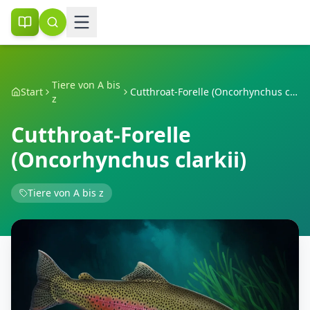
Tiere von A bis
Start
Cutthroat-Forelle (Oncorhynchus clarkii)
z
Cutthroat-Forelle
(Oncorhynchus clarkii)
Tiere von A bis z