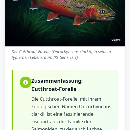
Der Cutthroat-Forelle (Oncorhynchus clarkii) in seinem
typischen Lebensraum (KI Generiert)
Zusammenfassung:
Cutthroat-Forelle
Die Cutthroat-Forelle, mit ihrem
zoologischen Namen Oncorhynchus
clarkii, ist eine faszinierende
Fischart aus der Familie der
Salmoniden, zu der auch Lachse