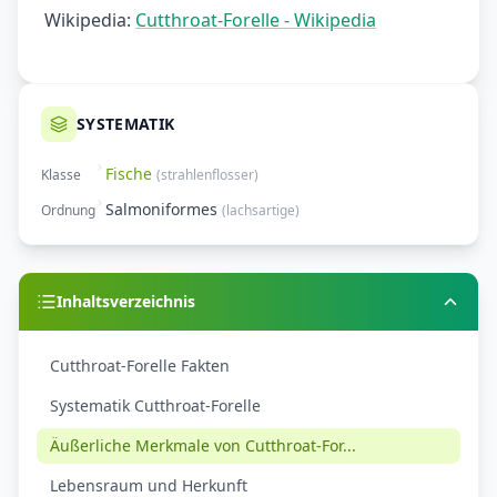
Wikipedia:
Cutthroat-Forelle - Wikipedia
SYSTEMATIK
Fische
Klasse
(
strahlenflosser
)
Salmoniformes
Ordnung
(
lachsartige
)
Inhaltsverzeichnis
Cutthroat-Forelle Fakten
Systematik Cutthroat-Forelle
Äußerliche Merkmale von Cutthroat-For...
Lebensraum und Herkunft