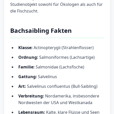
Studienobjekt sowohl für Ökologen als auch für
die Fischzucht.
Bachsaibling Fakten
Klasse:
Actinopterygii (Strahlenflosser)
Ordnung:
Salmoniformes (Lachsartige)
Familie:
Salmonidae (Lachsfische)
Gattung:
Salvelinus
Art:
Salvelinus confluentus (Bull-Saibling)
Verbreitung:
Nordamerika, insbesondere
Nordwesten der USA und Westkanada
Lebensraum:
Kalte, klare Flüsse und Seen