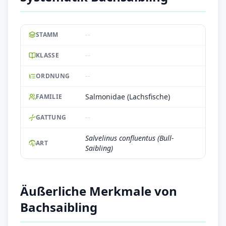
--
STAMM
--
KLASSE
--
ORDNUNG
Salmonidae (Lachsfische)
FAMILIE
--
GATTUNG
Salvelinus confluentus (Bull-
ART
Saibling)
Äußerliche Merkmale von
Bachsaibling