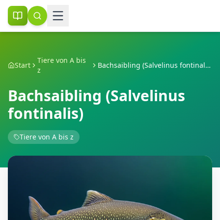
Tiere von A bis
Start
Bachsaibling (Salvelinus fontinalis)
z
Bachsaibling (Salvelinus
fontinalis)
Tiere von A bis z