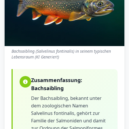
Bachsaibling (Salvelinus fontinalis) in seinem typischen
Lebensraum (KI Generiert)
Zusammenfassung:
Bachsaibling
Der Bachsaibling, bekannt unter
dem zoologischen Namen
Salvelinus fontinalis, gehört zur
Familie der Salmoniden und damit
zur Ordnung der Salmoniformes.