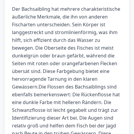
Der Bachsaibling hat mehrere charakteristische
äußerliche Merkmale, die ihn von anderen
Fischarten unterscheiden. Sein Körper ist
langgestreckt und stromlinienförmig, was ihm
hilft, sich effizient durch das Wasser zu
bewegen. Die Oberseite des Fisches ist meist
dunkelgrün oder braun gefärbt, während die
Seiten mit roten oder orangefarbenen Flecken
übersät sind. Diese Farbgebung bietet eine
hervorragende Tarnung in den klaren
Gewässern.Die Flossen des Bachsaiblings sind
ebenfalls bemerkenswert: Die Rückenflosse hat
eine dunkle Farbe mit helleren Rändern. Die
Schwanzflosse ist leicht gegabelt und trägt zur
Identifizierung dieser Art bei. Die Augen sind
relativ groß und helfen dem Fisch bei der Jagd
nach Beute in den trüben Gewässern. Diese