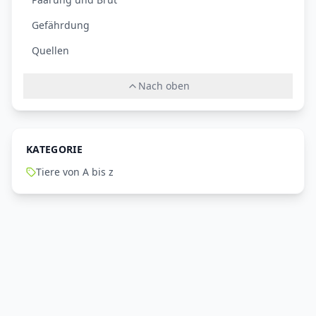
Gefährdung
Quellen
Nach oben
KATEGORIE
Tiere von A bis z