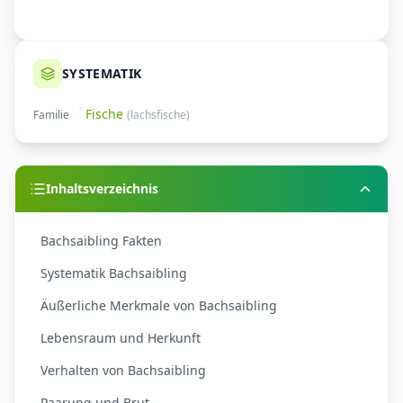
SYSTEMATIK
Fische
Familie
(
lachsfische
)
Inhaltsverzeichnis
Bachsaibling Fakten
Systematik Bachsaibling
Äußerliche Merkmale von Bachsaibling
Lebensraum und Herkunft
Verhalten von Bachsaibling
Paarung und Brut