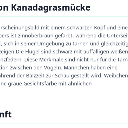
von Kanadagrasmücke
Erscheinungsbild mit einem schwarzen Kopf und eine
ers ist zinnoberbraun gefärbt, während die Untersei
l, sich in seiner Umgebung zu tarnen und gleichzeiti
eigen.Die Flügel sind schwarz mit auffälligen weißen
nzfedern. Diese Merkmale sind nicht nur für die Tar
tion zwischen den Vögeln. Männchen haben eine
rend der Balzzeit zur Schau gestellt wird. Weibchen
ine graue Gesichtsfarbe mit ähnlichen
nft