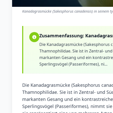
Kanadagrasmücke (Sakesphorus canadensis) in seinem ty
Zusammenfassung:
Kanadagra
Die Kanadagrasmücke (Sakesphorus cana
Thamnophilidae. Sie ist in Zentral- u
markanten Gesang und ein kontrastrei
Sperlingsvögel (Passeriformes), ni...
Die Kanadagrasmücke (Sakesphorus canadens
Thamnophilidae. Sie ist in Zentral- und S
markanten Gesang und ein kontrastreiche
Sperlingsvögel (Passeriformes), nimmt sie 