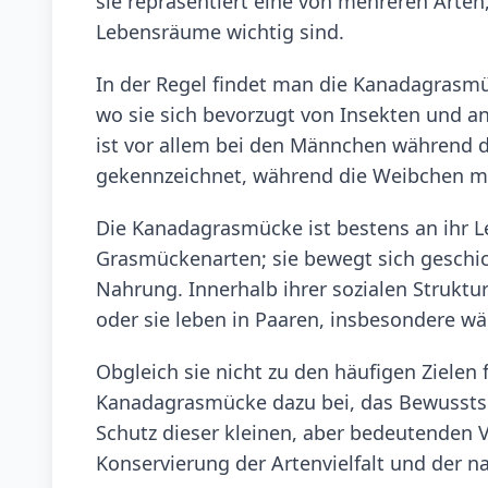
sie repräsentiert eine von mehreren Arten,
Lebensräume wichtig sind.
In der Regel findet man die Kanadagrasm
wo sie sich bevorzugt von Insekten und a
ist vor allem bei den Männchen während d
gekennzeichnet, während die Weibchen mei
Die Kanadagrasmücke ist bestens an ihr Le
Grasmückenarten; sie bewegt sich geschic
Nahrung. Innerhalb ihrer sozialen Struktu
oder sie leben in Paaren, insbesondere wä
Obgleich sie nicht zu den häufigen Zielen 
Kanadagrasmücke dazu bei, das Bewusstsei
Schutz dieser kleinen, aber bedeutenden Vo
Konservierung der Artenvielfalt und der 