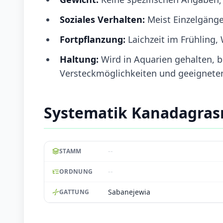
Soziales Verhalten:
Meist Einzelgänge
Fortpflanzung:
Laichzeit im Frühling,
Haltung:
Wird in Aquarien gehalten, 
Versteckmöglichkeiten und geeignetem
Systematik Kanadagra
--
STAMM
--
ORDNUNG
Sabanejewia
GATTUNG