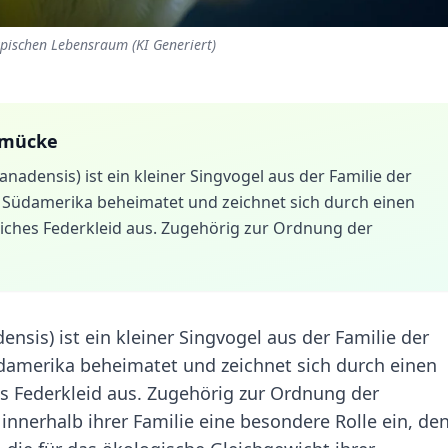
pischen Lebensraum (KI Generiert)
smücke
densis) ist ein kleiner Singvogel aus der Familie der
nd Südamerika beheimatet und zeichnet sich durch einen
ches Federkleid aus. Zugehörig zur Ordnung der
is) ist ein kleiner Singvogel aus der Familie der
üdamerika beheimatet und zeichnet sich durch einen
s Federkleid aus. Zugehörig zur Ordnung der
innerhalb ihrer Familie eine besondere Rolle ein, de