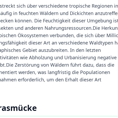
reckt sich über verschiedene tropische Regionen i
äufig in feuchten Wäldern und Dickichten anzutreffe
stecken können. Die Feuchtigkeit dieser Umgebung is
Insekten und anderen Nahrungsressourcen.Die Herkun
pischen Ökosystemen verbunden, die sich über Milli
ngsfähigkeit dieser Art an verschiedene Waldtypen h
aphisches Gebiet auszubreiten. In den letzten
tivitäten wie Abholzung und Urbanisierung negative
t.Die Zerstörung von Wäldern führt dazu, dass die
tiert werden, was langfristig die Populationen
hmen erforderlich, um den Erhalt dieser Art
grasmücke