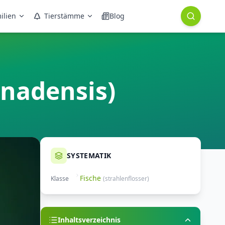
ilien
Tierstämme
Blog
nadensis)
SYSTEMATIK
Fische
Klasse
(
strahlenflosser
)
Inhaltsverzeichnis