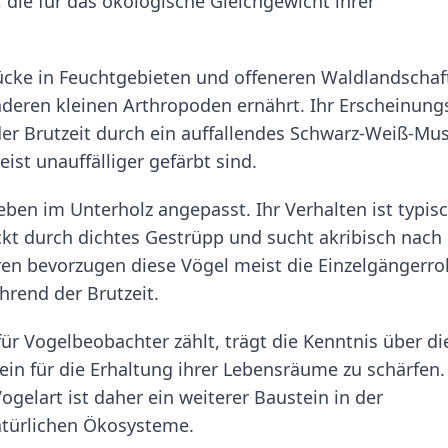
 die für das ökologische Gleichgewicht ihrer
ücke in Feuchtgebieten und offeneren Waldlandschaf
nderen kleinen Arthropoden ernährt. Ihr Erscheinung
er Brutzeit durch ein auffallendes Schwarz-Weiß-Mus
st unauffälliger gefärbt sind.
ben im Unterholz angepasst. Ihr Verhalten ist typisc
kt durch dichtes Gestrüpp und sucht akribisch nach
ren bevorzugen diese Vögel meist die Einzelgängerrol
hrend der Brutzeit.
für Vogelbeobachter zählt, trägt die Kenntnis über di
n für die Erhaltung ihrer Lebensräume zu schärfen.
gelart ist daher ein weiterer Baustein in der
natürlichen Ökosysteme.