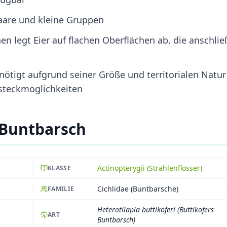
 Paare und kleine Gruppen
en legt Eier auf flachen Oberflächen ab, die anschli
nötigt aufgrund seiner Größe und territorialen Natur
steckmöglichkeiten
 Buntbarsch
Actinopterygii (Strahlenflosser)
KLASSE
Cichlidae (Buntbarsche)
FAMILIE
Heterotilapia buttikoferi (Buttikofers
ART
Buntbarsch)