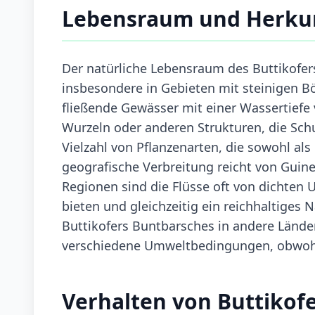
Lebensraum und Herku
Der natürliche Lebensraum des Buttikofer
insbesondere in Gebieten mit steinigen Bö
fließende Gewässer mit einer Wassertiefe 
Wurzeln oder anderen Strukturen, die Schu
Vielzahl von Pflanzenarten, die sowohl al
geografische Verbreitung reicht von Guinea
Regionen sind die Flüsse oft von dichten
bieten und gleichzeitig ein reichhaltiges
Buttikofers Buntbarsches in andere Lände
verschiedene Umweltbedingungen, obwohl 
Verhalten von Buttikof