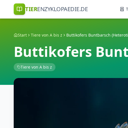
TIER
ENZYKLOPAEDIE.DE
T
Start
Tiere von A bis z
Buttikofers Bunt
Tiere von A bis z