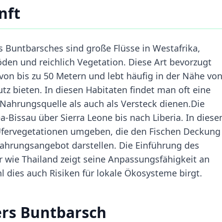
nft
s Buntbarsches sind große Flüsse in Westafrika,
den und reichlich Vegetation. Diese Art bevorzugt
von bis zu 50 Metern und lebt häufig in der Nähe vo
tz bieten. In diesen Habitaten findet man oft eine
s Nahrungsquelle als auch als Versteck dienen.Die
-Bissau über Sierra Leone bis nach Liberia. In diese
 Ufervegetationen umgeben, die den Fischen Deckung
 Nahrungsangebot darstellen. Die Einführung des
r wie Thailand zeigt seine Anpassungsfähigkeit an
dies auch Risiken für lokale Ökosysteme birgt.
ers Buntbarsch