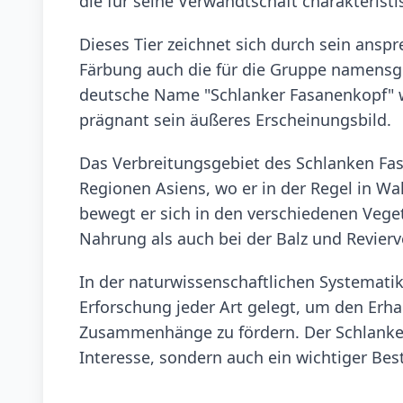
die für seine Verwandtschaft charakteristi
Dieses Tier zeichnet sich durch sein anspr
Färbung auch die für die Gruppe namensge
deutsche Name "Schlanker Fasanenkopf" we
prägnant sein äußeres Erscheinungsbild.
Das Verbreitungsgebiet des Schlanken Fas
Regionen Asiens, wo er in der Regel in Wa
bewegt er sich in den verschiedenen Veget
Nahrung als auch bei der Balz und Revier
In der naturwissenschaftlichen Systemati
Erforschung jeder Art gelegt, um den Erha
Zusammenhänge zu fördern. Der Schlanke 
Interesse, sondern auch ein wichtiger Be