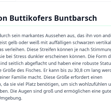
n Buttikofers Buntbarsch
 durch sein markantes Aussehen aus, das ihn von an
eist gelb oder weiß mit auffälligen schwarzen vertika
as verleihen. Diese Streifen können je nach Stimmun
 sie bei Stress dunkler erscheinen können. Die Form 
e sind seitlich abgeflacht und haben eine robuste Statu
 Größe des Fisches. Er kann bis zu 30,8 cm lang wer
einer Familie macht. Diese Größe erfordert einen
da sie viel Platz benötigen, um sich wohlzufühlen 
eben. Die Augen sind groß und ermöglichen eine gut
 Umgebung.