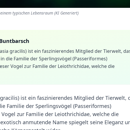
 seinem typischen Lebensraum (KI Generiert)
 Buntbarsch
a gracilis) ist ein faszinierendes Mitglied der Tierwelt, da
 in die Familie der Sperlingsvögel (Passeriformes)
eser Vogel zur Familie der Leiothrichidae, welche die
acilis) ist ein faszinierendes Mitglied der Tierwelt, 
die Familie der Sperlingsvögel (Passeriformes)
 Vogel zur Familie der Leiothrichidae, welche die
 exotisch anmutende Name spiegelt seine Eleganz u