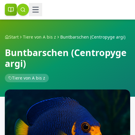
Start
Tiere von A bis z
Buntbarschen (Centropyge argi)
Buntbarschen (Centropyge
argi)
Tiere von A bis z