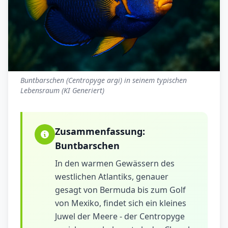
Buntbarschen (Centropyge argi) in seinem typischen
Lebensraum (KI Generiert)
Zusammenfassung:
Buntbarschen
In den warmen Gewässern des
westlichen Atlantiks, genauer
gesagt von Bermuda bis zum Golf
von Mexiko, findet sich ein kleines
Juwel der Meere - der Centropyge