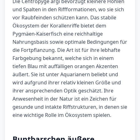
Die Centropyge argi bevorzugt kleinere Höhlen
und Spalten in den Riffformationen, wo sie sich
vor Raubfeinden schützen kann. Das stabile
Ökosystem der Korallenriffe bietet dem
Pygmäen-Kaiserfisch eine reichhaltige
Nahrungsbasis sowie optimale Bedingungen für
die Fortpflanzung. Die Art ist für ihre lebhafte
Farbgebung bekannt, welche sich in einem
tiefen Blau mit auffälligen orangen Akzenten
äußert. Sie ist unter Aquarianern beliebt und
wird aufgrund ihrer relativ kleinen Größe und
ihrer ansprechenden Optik geschätzt. Ihre
Anwesenheit in der Natur ist ein Zeichen für
gesunde und intakte Riffstrukturen, in denen sie
eine wichtige Rolle im Ökosystem spielen.
Buntbarschen äußere