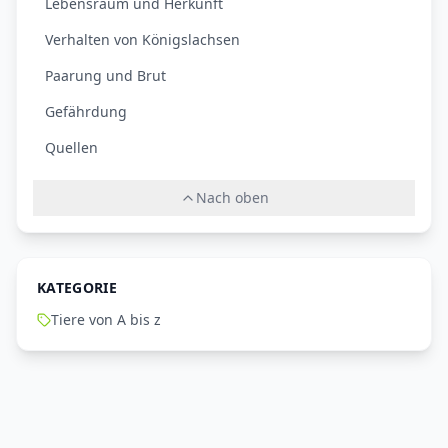
Lebensraum und Herkunft
Verhalten von Königslachsen
Paarung und Brut
Gefährdung
Quellen
Nach oben
KATEGORIE
Tiere von A bis z