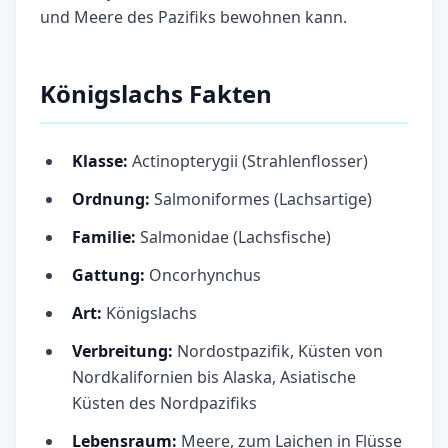
und Meere des Pazifiks bewohnen kann.
Königslachs Fakten
Klasse:
Actinopterygii (Strahlenflosser)
Ordnung:
Salmoniformes (Lachsartige)
Familie:
Salmonidae (Lachsfische)
Gattung:
Oncorhynchus
Art:
Königslachs
Verbreitung:
Nordostpazifik, Küsten von
Nordkalifornien bis Alaska, Asiatische
Küsten des Nordpazifiks
Lebensraum:
Meere, zum Laichen in Flüsse