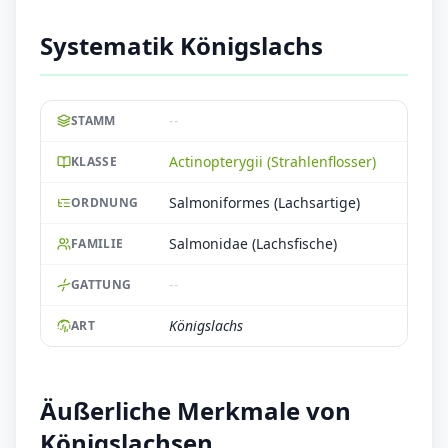
Systematik Königslachs
--
STAMM
Actinopterygii (Strahlenflosser)
KLASSE
Salmoniformes (Lachsartige)
ORDNUNG
Salmonidae (Lachsfische)
FAMILIE
--
GATTUNG
Königslachs
ART
Äußerliche Merkmale von
Königslachsen