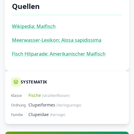
Quellen
Wikipedia: Maifisch
Meerwasser-Lexikon: Alosa sapidissima
Fisch Hitparade: Amerikanischer Maifisch
SYSTEMATIK
Fische
Klasse
(
strahlenflosser
)
Clupeiformes
Ordnung
(
heringsartige
)
Clupeidae
Familie
(
heringe
)