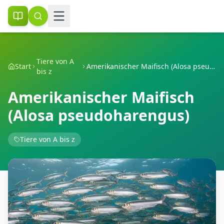
Tiere von A
Start
Amerikanischer Maifisch (Alosa pseudoharengus)
bis z
Amerikanischer Maifisch
(Alosa pseudoharengus)
Tiere von A bis z