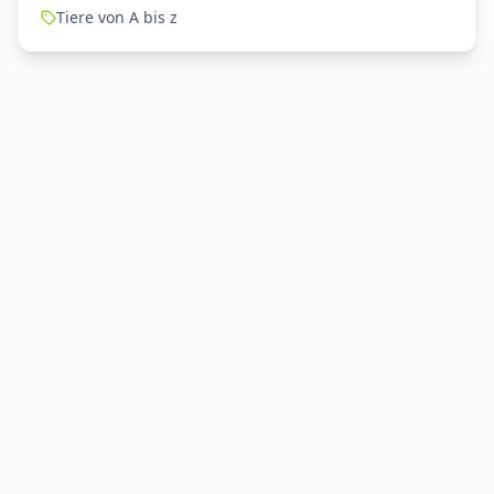
Tiere von A bis z