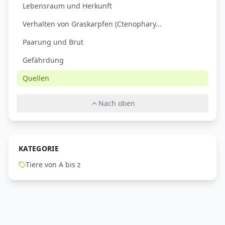
Lebensraum und Herkunft
Verhalten von Graskarpfen (Ctenophary...
Paarung und Brut
Gefährdung
Quellen
Nach oben
KATEGORIE
Tiere von A bis z