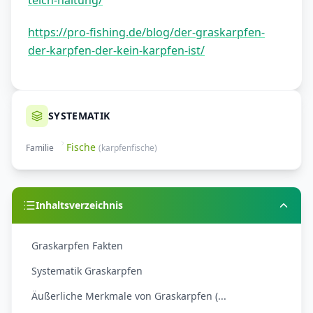
teich-haltung/
https://pro-fishing.de/blog/der-graskarpfen-
der-karpfen-der-kein-karpfen-ist/
SYSTEMATIK
Fische
Familie
(
karpfenfische
)
Inhaltsverzeichnis
Graskarpfen Fakten
Systematik Graskarpfen
Äußerliche Merkmale von Graskarpfen (...