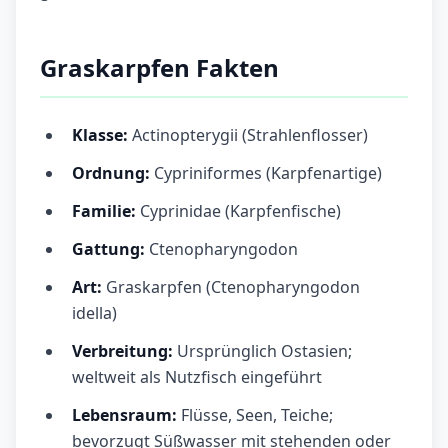
Graskarpfen Fakten
Klasse:
Actinopterygii (Strahlenflosser)
Ordnung:
Cypriniformes (Karpfenartige)
Familie:
Cyprinidae (Karpfenfische)
Gattung:
Ctenopharyngodon
Art:
Graskarpfen (Ctenopharyngodon
idella)
Verbreitung:
Ursprünglich Ostasien;
weltweit als Nutzfisch eingeführt
Lebensraum:
Flüsse, Seen, Teiche;
bevorzugt Süßwasser mit stehenden oder