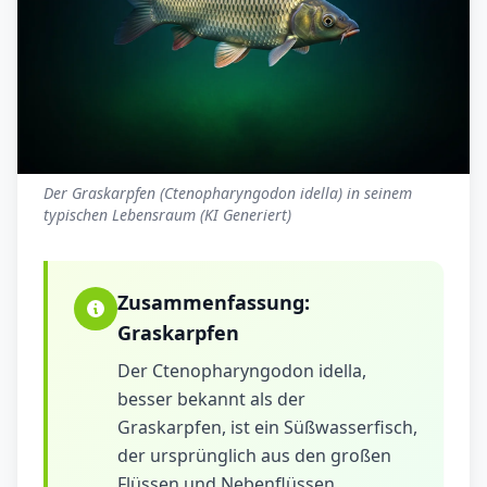
Der Graskarpfen (Ctenopharyngodon idella) in seinem
typischen Lebensraum (KI Generiert)
Zusammenfassung:
Graskarpfen
Der Ctenopharyngodon idella,
besser bekannt als der
Graskarpfen, ist ein Süßwasserfisch,
der ursprünglich aus den großen
Flüssen und Nebenflüssen