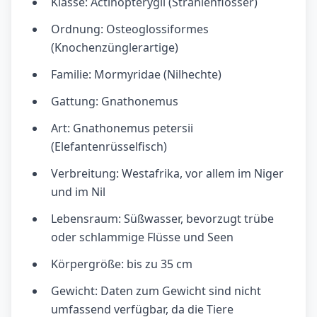
Klasse: Actinopterygii (Strahlenflosser)
Ordnung: Osteoglossiformes
(Knochenzünglerartige)
Familie: Mormyridae (Nilhechte)
Gattung: Gnathonemus
Art: Gnathonemus petersii
(Elefantenrüsselfisch)
Verbreitung: Westafrika, vor allem im Niger
und im Nil
Lebensraum: Süßwasser, bevorzugt trübe
oder schlammige Flüsse und Seen
Körpergröße: bis zu 35 cm
Gewicht: Daten zum Gewicht sind nicht
umfassend verfügbar, da die Tiere