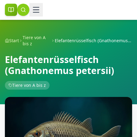
Tiere von A
Start
Elefantenrüsselfisch (Gnathonemus petersii)
bis z
Elefantenrüsselfisch
(Gnathonemus petersii)
Tiere von A bis z