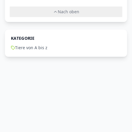
Nach oben
KATEGORIE
Tiere von A bis z