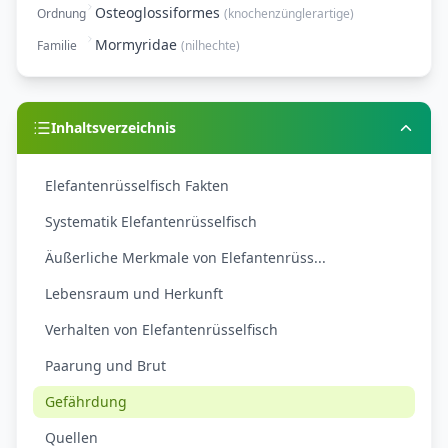
Osteoglossiformes
Ordnung
(
knochenzünglerartige
)
Mormyridae
Familie
(
nilhechte
)
Inhaltsverzeichnis
Elefantenrüsselfisch Fakten
Systematik Elefantenrüsselfisch
Äußerliche Merkmale von Elefantenrüss...
Lebensraum und Herkunft
Verhalten von Elefantenrüsselfisch
Paarung und Brut
Gefährdung
Quellen