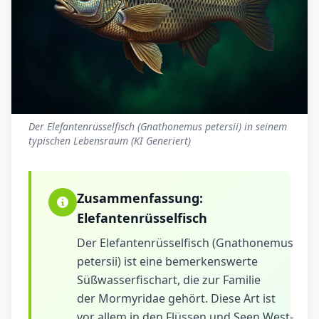
Der Elefantenrüsselfisch (Gnathonemus petersii) in seinem
typischen Lebensraum (KI Generiert)
Zusammenfassung:
Elefantenrüsselfisch
Der Elefantenrüsselfisch (Gnathonemus
petersii) ist eine bemerkenswerte
Süßwasserfischart, die zur Familie
der Mormyridae gehört. Diese Art ist
vor allem in den Flüssen und Seen West-