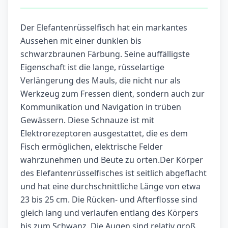
Der Elefantenrüsselfisch hat ein markantes
Aussehen mit einer dunklen bis
schwarzbraunen Färbung. Seine auffälligste
Eigenschaft ist die lange, rüsselartige
Verlängerung des Mauls, die nicht nur als
Werkzeug zum Fressen dient, sondern auch zur
Kommunikation und Navigation in trüben
Gewässern. Diese Schnauze ist mit
Elektrorezeptoren ausgestattet, die es dem
Fisch ermöglichen, elektrische Felder
wahrzunehmen und Beute zu orten.Der Körper
des Elefantenrüsselfisches ist seitlich abgeflacht
und hat eine durchschnittliche Länge von etwa
23 bis 25 cm. Die Rücken- und Afterflosse sind
gleich lang und verlaufen entlang des Körpers
bis zum Schwanz. Die Augen sind relativ groß