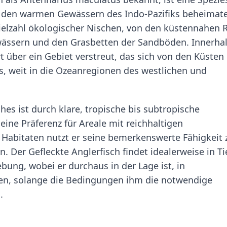
 in den warmen Gewässern des Indo-Pazifiks beheimat
Vielzahl ökologischer Nischen, von den küstennahen R
wässern und den Grasbetten der Sandböden. Innerha
 über ein Gebiet verstreut, das sich von den Küsten
es, weit in die Ozeanregionen des westlichen und
es ist durch klare, tropische bis subtropische
 eine Präferenz für Areale mit reichhaltigen
 Habitaten nutzt er seine bemerkenswerte Fähigkeit 
. Der Gefleckte Anglerfisch findet idealerweise in Ti
ung, wobei er durchaus in der Lage ist, in
ren, solange die Bedingungen ihm die notwendige
.