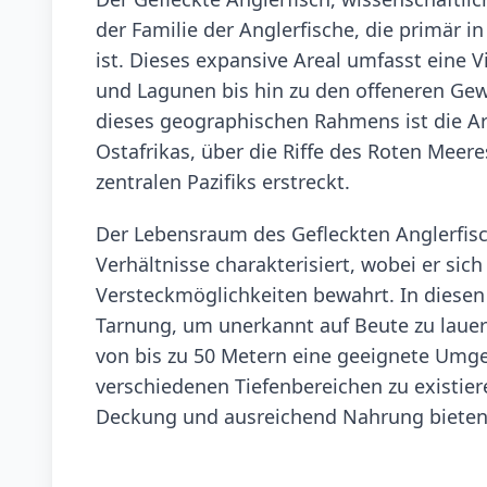
der Familie der Anglerfische, die primär
ist. Dieses expansive Areal umfasst eine 
und Lagunen bis hin zu den offeneren Ge
dieses geographischen Rahmens ist die Art
Ostafrikas, über die Riffe des Roten Meer
zentralen Pazifiks erstreckt.
Der Lebensraum des Gefleckten Anglerfisch
Verhältnisse charakterisiert, wobei er sich
Versteckmöglichkeiten bewahrt. In diesen
Tarnung, um unerkannt auf Beute zu lauern
von bis zu 50 Metern eine geeignete Umgeb
verschiedenen Tiefenbereichen zu existie
Deckung und ausreichend Nahrung bieten