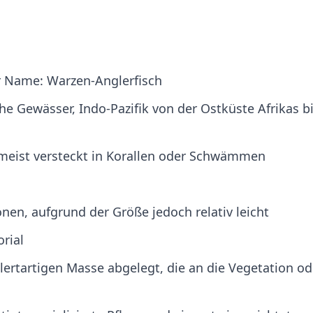
r Name: Warzen-Anglerfisch
he Gewässer, Indo-Pazifik von der Ostküste Afrikas b
meist versteckt in Korallen oder Schwämmen
nen, aufgrund der Größe jedoch relativ leicht
orial
llertartigen Masse abgelegt, die an die Vegetation od