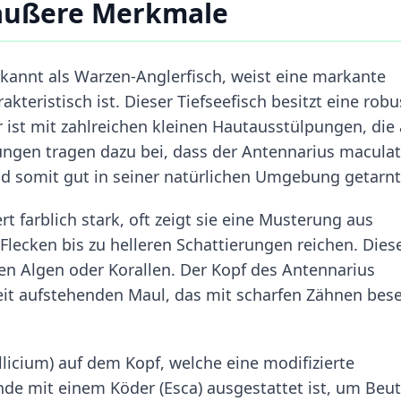
 äußere Merkmale
annt als Warzen-Anglerfisch, weist eine markante
akteristisch ist. Dieser Tiefseefisch besitzt eine robu
 ist mit zahlreichen kleinen Hautausstülpungen, die
ungen tragen dazu bei, dass der Antennarius macula
d somit gut in seiner natürlichen Umgebung getarnt 
t farblich stark, oft zeigt sie eine Musterung aus
Flecken bis zu helleren Schattierungen reichen. Dies
n Algen oder Korallen. Der Kopf des Antennarius
eit aufstehenden Maul, das mit scharfen Zähnen bese
Illicium) auf dem Kopf, welche eine modifizierte
nde mit einem Köder (Esca) ausgestattet ist, um Beu