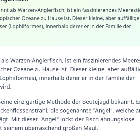
nt als Warzen-Anglerfisch, ist ein faszinierendes Meerestie
opischer Ozeane zu Hause ist. Dieser kleine, aber auffällige
r (Lophiiformes), innerhalb derer er in der Familie der
ls Warzen-Anglerfisch, ist ein faszinierendes Meeres
cher Ozeane zu Hause ist. Dieser kleine, aber auffäll
ophiiformes), innerhalb derer er in der Familie der
wird.
seine einzigartige Methode der Beutejagd bekannt. E
ückenflossenstrahl, die sogenannte "Angel", welche a
ägt. Mit dieser "Angel" lockt der Fisch ahnungslose
it seinem überraschend großen Maul.