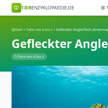
TIER
ENZYKLOPAEDIE.DE
T
Start
Tiere von A bis z
Gefleckter Anglerfisch (Antenna
Gefleckter Angle
Tiere von A bis z