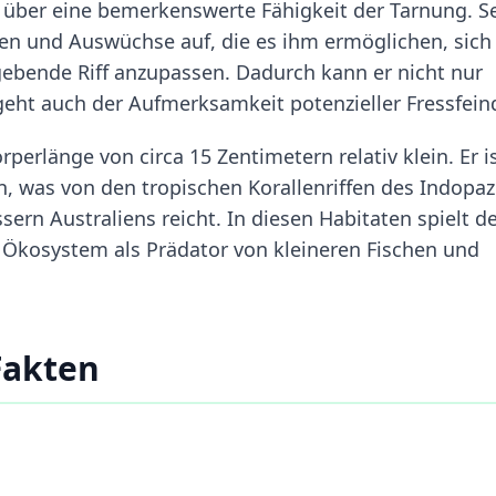
 über eine bemerkenswerte Fähigkeit der Tarnung. S
ken und Auswüchse auf, die es ihm ermöglichen, sich
bende Riff anzupassen. Dadurch kann er nicht nur
geht auch der Aufmerksamkeit potenzieller Fressfein
perlänge von circa 15 Zentimetern relativ klein. Er is
, was von den tropischen Korallenriffen des Indopazi
ern Australiens reicht. In diesen Habitaten spielt d
m Ökosystem als Prädator von kleineren Fischen und
Fakten