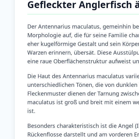
Gefleckter Anglerfisch
Der Antennarius maculatus, gemeinhin bek
Morphologie auf, die für seine Familie char
eher kugelförmige Gestalt und sein Körper
Warzen erinnern, übersät. Diese Ausstülp
eine raue Oberflächenstruktur aufweist un
Die Haut des Antennarius maculatus variier
unterschiedlichen Tönen, die von dunklen 
Fleckenmuster dienen der Tarnung zwische
maculatus ist groß und breit mit einem w
ist.
Besonders charakteristisch ist die Angel (
Rückenflosse darstellt und am vorderen E