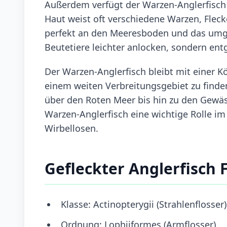
Außerdem verfügt der Warzen-Anglerfisch
Haut weist oft verschiedene Warzen, Flec
perfekt an den Meeresboden und das umge
Beutetiere leichter anlocken, sondern ent
Der Warzen-Anglerfisch bleibt mit einer Kör
einem weiten Verbreitungsgebiet zu finden
über den Roten Meer bis hin zu den Gewäss
Warzen-Anglerfisch eine wichtige Rolle i
Wirbellosen.
Gefleckter Anglerfisch 
Klasse: Actinopterygii (Strahlenflosser)
Ordnung: Lophiiformes (Armflosser)