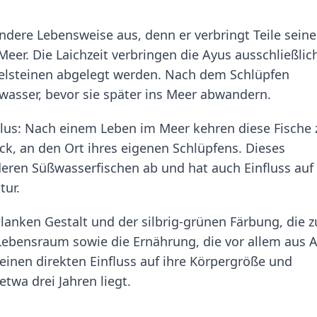
ondere Lebensweise aus, denn er verbringt Teile seine
er. Die Laichzeit verbringen die Ayus ausschließlich
selsteinen abgelegt werden. Nach dem Schlüpfen
wasser, bevor sie später ins Meer abwandern.
klus: Nach einem Leben im Meer kehren diese Fische 
ck, an den Ort ihres eigenen Schlüpfens. Dieses
eren Süßwasserfischen ab und hat auch Einfluss auf 
tur.
chlanken Gestalt und der silbrig-grünen Färbung, die 
r Lebensraum sowie die Ernährung, die vor allem aus 
einen direkten Einfluss auf ihre Körpergröße und
twa drei Jahren liegt.