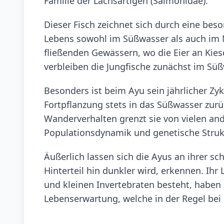
Familie der Lachsartigen (Salmonidae).
Dieser Fisch zeichnet sich durch eine bes
Lebens sowohl im Süßwasser als auch im Me
fließenden Gewässern, wo die Eier an Kie
verbleiben die Jungfische zunächst im Süß
Besonders ist beim Ayu sein jährlicher Zy
Fortpflanzung stets in das Süßwasser zurü
Wanderverhalten grenzt sie von vielen and
Populationsdynamik und genetische Struk
Äußerlich lassen sich die Ayus an ihrer s
Hinterteil hin dunkler wird, erkennen. Ih
und kleinen Invertebraten besteht, haben 
Lebenserwartung, welche in der Regel bei e