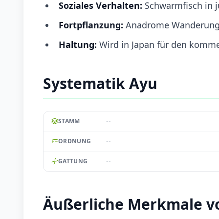
Soziales Verhalten:
Schwarmfisch in j
Fortpflanzung:
Anadrome Wanderung; L
Haltung:
Wird in Japan für den kommer
Systematik Ayu
--
STAMM
--
ORDNUNG
--
GATTUNG
Äußerliche Merkmale v