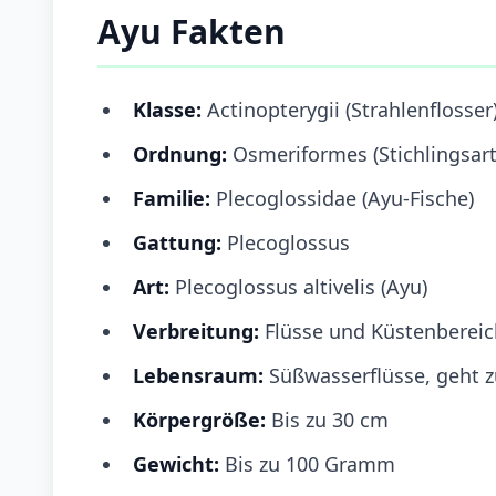
Ayu Fakten
Klasse:
Actinopterygii (Strahlenflosser
Ordnung:
Osmeriformes (Stichlingsart
Familie:
Plecoglossidae (Ayu-Fische)
Gattung:
Plecoglossus
Art:
Plecoglossus altivelis (Ayu)
Verbreitung:
Flüsse und Küstenbereic
Lebensraum:
Süßwasserflüsse, geht z
Körpergröße:
Bis zu 30 cm
Gewicht:
Bis zu 100 Gramm