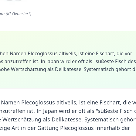
um (KI Generiert)
n Namen Plecoglossus altivelis, ist eine Fischart, die vor
anzutreffen ist. In Japan wird er oft als "süßeste Fisch des
hohe Wertschätzung als Delikatesse. Systematisch gehört d
amen Plecoglossus altivelis, ist eine Fischart, die v
utreffen ist. In Japan wird er oft als "süßeste Fisch 
e Wertschätzung als Delikatesse. Systematisch gehör
zige Art in der Gattung Plecoglossus innerhalb der