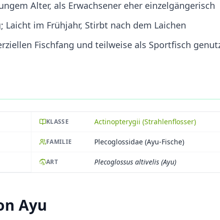
ungem Alter, als Erwachsener eher einzelgängerisch
aicht im Frühjahr, Stirbt nach dem Laichen
ziellen Fischfang und teilweise als Sportfisch genut
Actinopterygii (Strahlenflosser)
KLASSE
Plecoglossidae (Ayu-Fische)
FAMILIE
Plecoglossus altivelis (Ayu)
ART
on Ayu