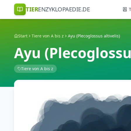
TIER
ENZYKLOPAEDIE.DE
T
Start
Tiere von A bis z
Ayu (Plecoglossus altivelis)
Ayu (Plecoglossus
Tiere von A bis z