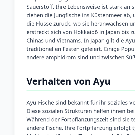
Sauerstoff. Ihre Lebensweise ist stark a
ziehen die Jungfische ins Küstenmeer ab, 
die Flüsse zurück, wo sie heranwachsen un
erstreckt sich von Hokkaidō in Japan bis 
Chinas und Vietnams. In Japan gilt die Ay
traditionellen Festen gefeiert. Einige Po
andere amphidrom sind und zwischen Süß
Verhalten von Ayu
Ayu-Fische sind bekannt für ihr soziales V
Diese sozialen Strukturen helfen ihnen b
Während der Fortpflanzungszeit sind sie te
andere Fische. Ihre Fortpflanzung erfolgt t