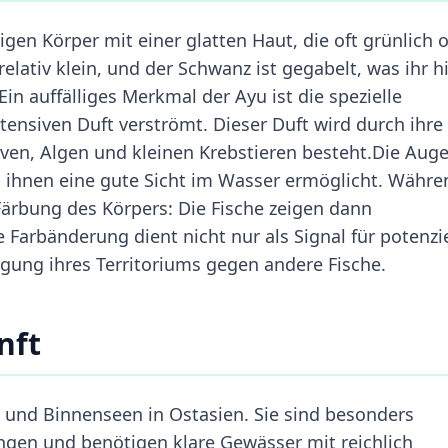
gen Körper mit einer glatten Haut, die oft grünlich 
elativ klein, und der Schwanz ist gegabelt, was ihr hil
n auffälliges Merkmal der Ayu ist die spezielle
ntensiven Duft verströmt. Dieser Duft wird durch ihre
rven, Algen und kleinen Krebstieren besteht.Die Aug
 ihnen eine gute Sicht im Wasser ermöglicht. Währe
 Färbung des Körpers: Die Fische zeigen dann
Farbänderung dient nicht nur als Signal für potenzie
digung ihres Territoriums gegen andere Fische.
nft
 und Binnenseen in Ostasien. Sie sind besonders
en und benötigen klare Gewässer mit reichlich