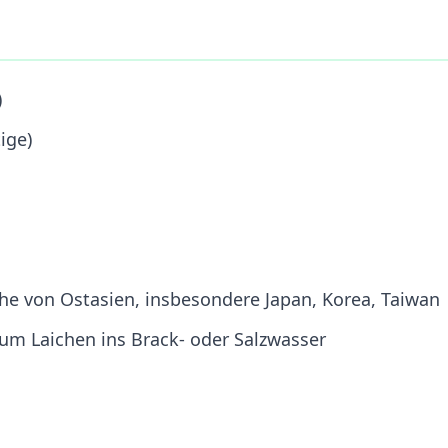
)
ige)
he von Ostasien, insbesondere Japan, Korea, Taiwan
um Laichen ins Brack- oder Salzwasser