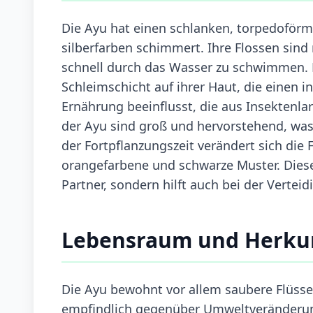
Die Ayu hat einen schlanken, torpedoförmi
silberfarben schimmert. Ihre Flossen sind r
schnell durch das Wasser zu schwimmen. Ei
Schleimschicht auf ihrer Haut, die einen i
Ernährung beeinflusst, die aus Insektenla
der Ayu sind groß und hervorstehend, was
der Fortpflanzungszeit verändert sich die
orangefarbene und schwarze Muster. Diese 
Partner, sondern hilft auch bei der Vertei
Lebensraum und Herku
Die Ayu bewohnt vor allem saubere Flüsse
empfindlich gegenüber Umweltveränderung