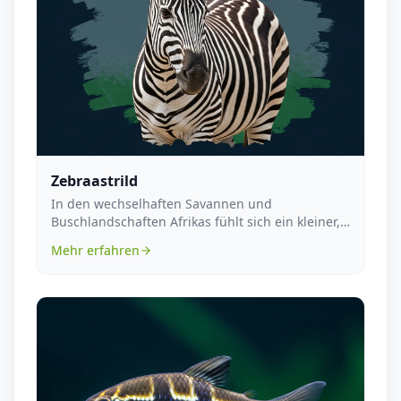
Zebraastrild
In den wechselhaften Savannen und
Buschlandschaften Afrikas fühlt sich ein kleiner,
lebhafter Vogel ...
Mehr erfahren