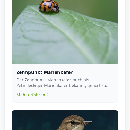
Zehnpunkt-Marienkäfer
Der Zehnpunkt-Marienkäfer, auch als
Zehnfleckiger Marienkäfer bekannt, gehört zu
einer der bekanntes...
Mehr erfahren