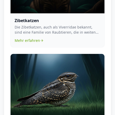
Zibetkatzen
Die Zibetkatzen, auch als Viverridae bekannt,
sind eine Familie von Raubtieren, die in weiten
Teilen...
Mehr erfahren