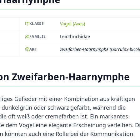
Vögel (Aves)
KLASSE
Leiothrichidae
FAMILIE
Zweifarben-Haarnymphe (Garrulax bicol
ART
von Zweifarben-Haarnymphe
liges Gefieder mit einer Kombination aus kräftigen
t dunkelgrün oder schwarz gefärbt, während die
die oft weiß oder cremefarben ist. Ein markantes
e dem Vogel eine elegante Erscheinung verleihen. D
rn könnten auch eine Rolle bei der Kommunikation