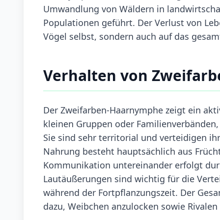
Umwandlung von Wäldern in landwirtschaf
Populationen geführt. Der Verlust von Le
Vögel selbst, sondern auch auf das gesa
Verhalten von Zweifar
Der Zweifarben-Haarnymphe zeigt ein aktiv
kleinen Gruppen oder Familienverbänden, w
Sie sind sehr territorial und verteidigen 
Nahrung besteht hauptsächlich aus Frücht
Kommunikation untereinander erfolgt dur
Lautäußerungen sind wichtig für die Verte
während der Fortpflanzungszeit. Der Ges
dazu, Weibchen anzulocken sowie Rivalen