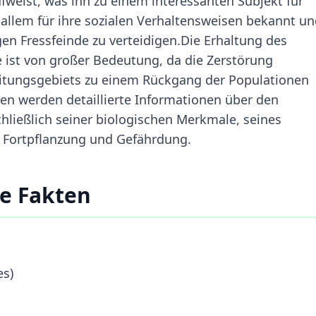
weist, was ihn zu einem interessanten Subjekt für
 allem für ihre sozialen Verhaltensweisen bekannt u
gen Fressfeinde zu verteidigen.Die Erhaltung des
st von großer Bedeutung, da die Zerstörung
reitungsgebiets zu einem Rückgang der Populationen
n werden detaillierte Informationen über den
hließlich seiner biologischen Merkmale, seines
 Fortpflanzung und Gefährdung.
e Fakten
es)