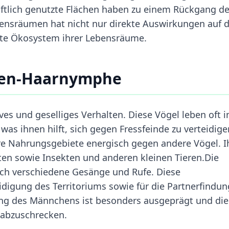
tlich genutzte Flächen haben zu einem Rückgang de
bensräumen hat nicht nur direkte Auswirkungen auf d
mte Ökosystem ihrer Lebensräume.
ben-Haarnymphe
es und geselliges Verhalten. Diese Vögel leben oft i
as ihnen hilft, sich gegen Fressfeinde zu verteidige
ihre Nahrungsgebiete energisch gegen andere Vögel. I
en sowie Insekten und anderen kleinen Tieren.Die
ch verschiedene Gesänge und Rufe. Diese
idigung des Territoriums sowie für die Partnerfindun
ang des Männchens ist besonders ausgeprägt und die
 abzuschrecken.