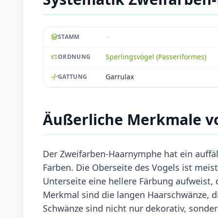
--
STAMM
Sperlingsvögel (Passeriformes)
ORDNUNG
Garrulax
GATTUNG
Äußerliche Merkmale 
Der Zweifarben-Haarnymphe hat ein auffäl
Farben. Die Oberseite des Vogels ist meis
Unterseite eine hellere Färbung aufweist, 
Merkmal sind die langen Haarschwänze, di
Schwänze sind nicht nur dekorativ, sonde