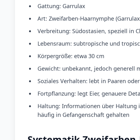
Gattung: Garrulax
Art: Zweifarben-Haarnymphe (Garrulax 
Verbreitung: Südostasien, speziell in
Lebensraum: subtropische und tropis
Körpergröße: etwa 30 cm
Gewicht: unbekannt, jedoch generell 
Soziales Verhalten: lebt in Paaren ode
Fortpflanzung: legt Eier, genauere Deta
Haltung: Informationen über Haltung in
häufig in Gefangenschaft gehalten
Systematik Zweifarbe