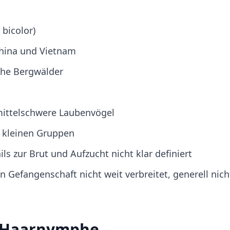
bicolor)
 China und Vietnam
che Bergwälder
mittelschwere Laubenvögel
r kleinen Gruppen
ils zur Brut und Aufzucht nicht klar definiert
 Gefangenschaft nicht weit verbreitet, generell nich
n-Haarnymphe