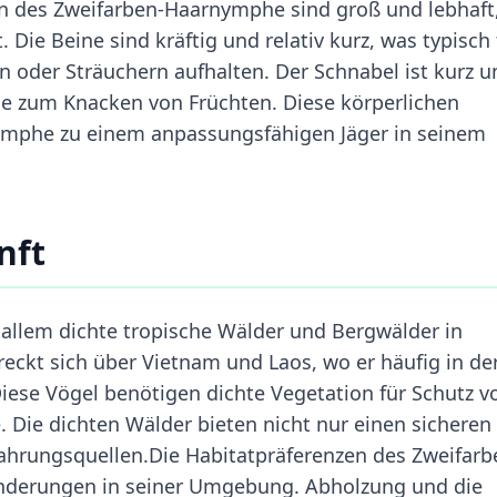
en des Zweifarben-Haarnymphe sind groß und lebhaft
ie Beine sind kräftig und relativ kurz, was typisch 
en oder Sträuchern aufhalten. Der Schnabel ist kurz u
ie zum Knacken von Früchten. Diese körperlichen
mphe zu einem anpassungsfähigen Jäger in seinem
nft
llem dichte tropische Wälder und Bergwälder in
reckt sich über Vietnam und Laos, wo er häufig in de
iese Vögel benötigen dichte Vegetation für Schutz v
 Die dichten Wälder bieten nicht nur einen sicheren
ahrungsquellen.Die Habitatpräferenzen des Zweifarb
änderungen in seiner Umgebung. Abholzung und die