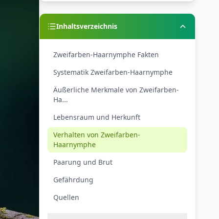
Inhaltsverzeichnis
Zweifarben-Haarnymphe Fakten
Systematik Zweifarben-Haarnymphe
Äußerliche Merkmale von Zweifarben-
Ha...
Lebensraum und Herkunft
Verhalten von Zweifarben-
Haarnymphe
Paarung und Brut
Gefährdung
Quellen