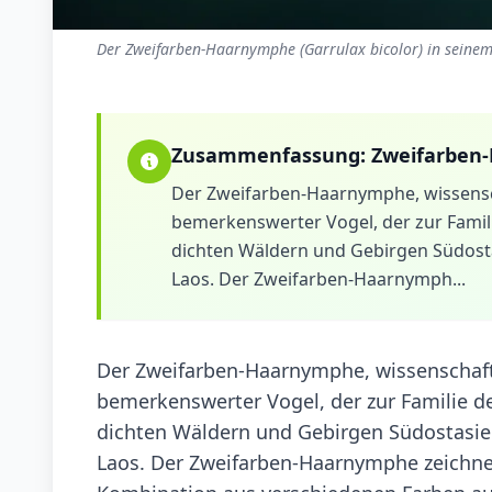
Der Zweifarben-Haarnymphe (Garrulax bicolor) in seinem
Zusammenfassung:
Zweifarben
Der Zweifarben-Haarnymphe, wissenscha
bemerkenswerter Vogel, der zur Famili
dichten Wäldern und Gebirgen Südosta
Laos. Der Zweifarben-Haarnymph...
Der Zweifarben-Haarnymphe, wissenschaft
bemerkenswerter Vogel, der zur Familie de
dichten Wäldern und Gebirgen Südostasien
Laos. Der Zweifarben-Haarnymphe zeichnet 