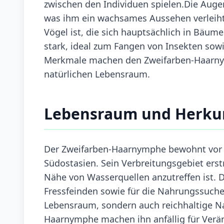
zwischen den Individuen spielen.Die Aug
was ihm ein wachsames Aussehen verleiht. D
Vögel ist, die sich hauptsächlich in Bäum
stark, ideal zum Fangen von Insekten sow
Merkmale machen den Zweifarben-Haarny
natürlichen Lebensraum.
Lebensraum und Herku
Der Zweifarben-Haarnymphe bewohnt vor a
Südostasien. Sein Verbreitungsgebiet erst
Nähe von Wasserquellen anzutreffen ist. D
Fressfeinden sowie für die Nahrungssuche.
Lebensraum, sondern auch reichhaltige N
Haarnymphe machen ihn anfällig für Ver