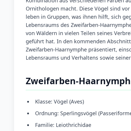
Kombination aus verschiedenen Farben auf
Ornithologen macht. Diese Vögel sind vor
leben in Gruppen, was ihnen hilft, sich ge
Lebensraums des Zweifarben-Haarnymphe i
von Wäldern in vielen Teilen seines Verb
geführt hat. In den kommenden Abschnitte
Zweifarben-Haarnymphe präsentiert, einsc
Lebensraums und Verhaltens sowie seiner
Zweifarben-Haarnymph
Klasse: Vögel (Aves)
Ordnung: Sperlingsvögel (Passeriform
Familie: Leiothrichidae