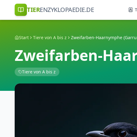
TIER
ENZYKLOPAEDIE.DE
T
Start
Tiere von A bis z
Zweifarben-Haarnymphe (Garrula
Zweifarben-Haar
Tiere von A bis z