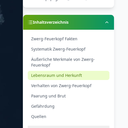
Inhaltsverzeichnis
Zwerg-Feuerkopf Fakten
Systematik Zwerg-Feuerkopf
Äußerliche Merkmale von Zwerg-
Feuerkopf
Lebensraum und Herkunft
Verhalten von Zwerg-Feuerkopf
Paarung und Brut
Gefährdung
Quellen