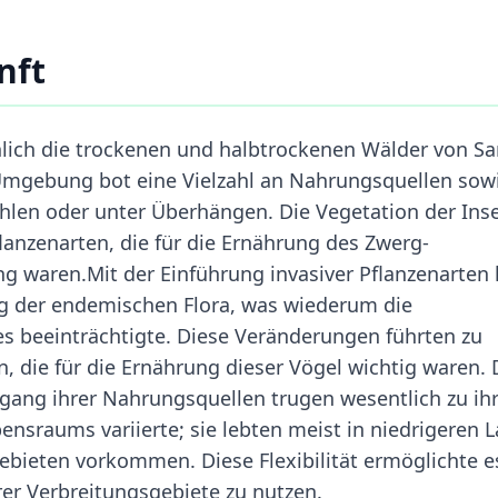
nft
ich die trockenen und halbtrockenen Wälder von Sa
 Umgebung bot eine Vielzahl an Nahrungsquellen sow
len oder unter Überhängen. Die Vegetation der Inse
anzenarten, die für die Ernährung des Zwerg-
g waren.Mit der Einführung invasiver Pflanzenarten
ng der endemischen Flora, was wiederum die
 beeinträchtigte. Diese Veränderungen führten zu
 die für die Ernährung dieser Vögel wichtig waren. 
gang ihrer Nahrungsquellen trugen wesentlich zu i
nsraums variierte; sie lebten meist in niedrigeren 
ebieten vorkommen. Diese Flexibilität ermöglichte e
rer Verbreitungsgebiete zu nutzen.