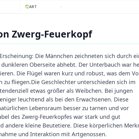
--
ART
on Zwerg-Feuerkopf
e Erscheinung: Die Männchen zeichneten sich durch e
r dunkleren Oberseite abhebt. Der Unterbauch war he
iieren. Die Flügel waren kurz und robust, was dem Vo
 zu fliegen.Die Geschlechter unterschieden sich im
ndenziell etwas größer als Weibchen. Bei jungen
weniger leuchtend als bei den Erwachsenen. Diese
natürlichen Lebensraum besser zu tarnen und vor
abel des Zwerg-Feuerkopfes war stark und gut
und andere kleine Beutetiere. Diese körperlichen Mer
nahme und Interaktion mit Artgenossen.