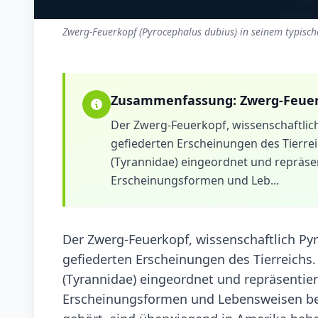
Zwerg-Feuerkopf (Pyrocephalus dubius) in seinem typisch
Zusammenfassung:
Zwerg-Feue
Der Zwerg-Feuerkopf, wissenschaftlic
gefiederten Erscheinungen des Tierreich
(Tyrannidae) eingeordnet und repräsent
Erscheinungsformen und Leb...
Der Zwerg-Feuerkopf, wissenschaftlich Py
gefiederten Erscheinungen des Tierreichs. 
(Tyrannidae) eingeordnet und repräsentiert
Erscheinungsformen und Lebensweisen bes