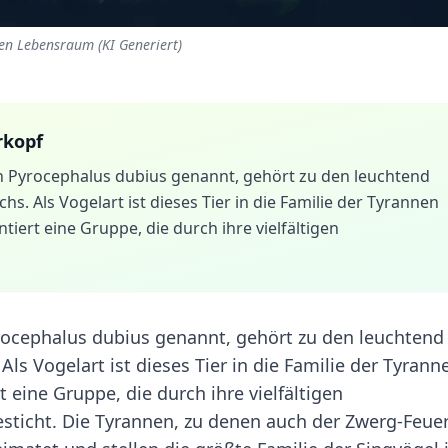
en Lebensraum (KI Generiert)
rkopf
h Pyrocephalus dubius genannt, gehört zu den leuchtend
s. Als Vogelart ist dieses Tier in die Familie der Tyrannen
iert eine Gruppe, die durch ihre vielfältigen
rocephalus dubius genannt, gehört zu den leuchtend
Als Vogelart ist dieses Tier in die Familie der Tyrann
 eine Gruppe, die durch ihre vielfältigen
ticht. Die Tyrannen, zu denen auch der Zwerg-Feue