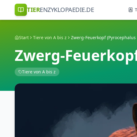
TIER
ENZYKLOPAEDIE.DE
T
Start
Tiere von A bis z
Zwerg-Feuerkopf (Pyrocephalus
Zwerg-Feuerkopf
Tiere von A bis z