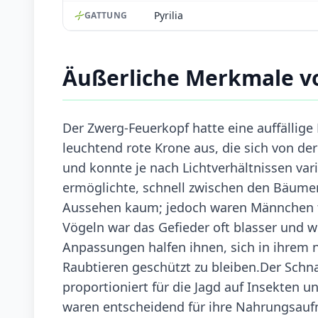
Pyrilia
GATTUNG
Äußerliche Merkmale v
Der Zwerg-Feuerkopf hatte eine auffällig
leuchtend rote Krone aus, die sich von de
und konnte je nach Lichtverhältnissen var
ermöglichte, schnell zwischen den Bäumen
Aussehen kaum; jedoch waren Männchen te
Vögeln war das Gefieder oft blasser und 
Anpassungen halfen ihnen, sich in ihrem 
Raubtieren geschützt zu bleiben.Der Schn
proportioniert für die Jagd auf Insekten 
waren entscheidend für ihre Nahrungsauf