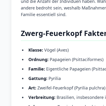
und die Anzahl der Individuen haben. Wäh
andere bedroht sein, weshalb Maßnahmen z
Familie essentiell sind.
Zwerg-Feuerkopf Fakte
Klasse:
Vögel (Aves)
Ordnung:
Papageien (Psittaciformes)
Familie:
Eigentliche Papageien (Psitta
Gattung:
Pyrilia
Art:
Zweifel-Feuerkopf (Pyrilia pulchra)
Verbreitung:
Brasilien, insbesondere