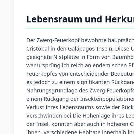
Lebensraum und Herku
Der Zwerg-Feuerkopf bewohnte hauptsächl
Cristóbal in den Galápagos-Inseln. Diese
geeignete Nistplätze in Form von Baumhöh
war ursprünglich reich an endemischen Pfl
Feuerkopfes von entscheidender Bedeutun
es jedoch zu einem signifikanten Rückga
Nahrungsgrundlage des Zwerg-Feuerkopfes
einem Rückgang der Insektenpopulationen,
Verlust ihres Lebensraums sowie der Rück
Verschwinden bei.Die Höhenlage ihres Lebe
der Insel, konnten aber auch in höheren G
ihnen, verschiedene Habitate innerhalb ih