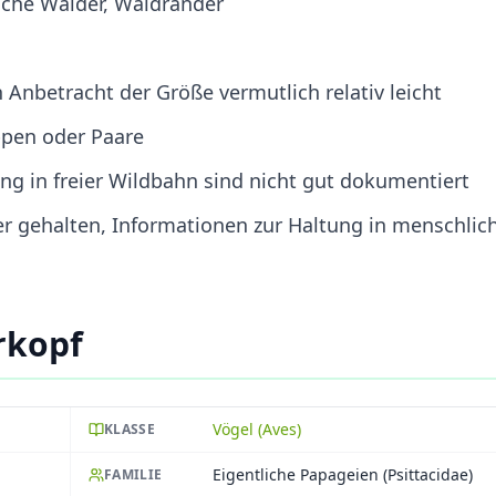
sche Wälder, Waldränder
 Anbetracht der Größe vermutlich relativ leicht
ppen oder Paare
zung in freier Wildbahn sind nicht gut dokumentiert
tier gehalten, Informationen zur Haltung in menschlic
rkopf
Vögel (Aves)
KLASSE
Eigentliche Papageien (Psittacidae)
FAMILIE