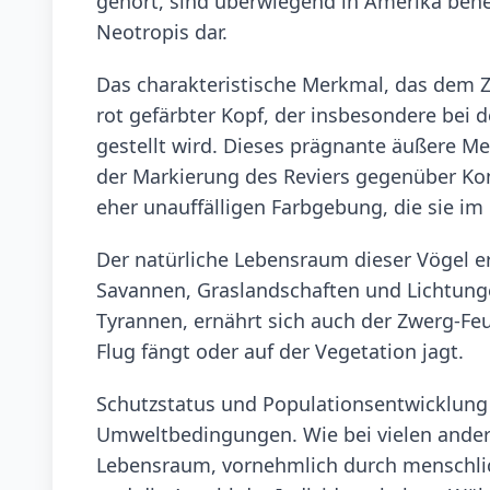
gehört, sind überwiegend in Amerika behe
Neotropis dar.
Das charakteristische Merkmal, das dem Zw
rot gefärbter Kopf, der insbesondere bei
gestellt wird. Dieses prägnante äußere 
der Markierung des Reviers gegenüber Kon
eher unauffälligen Farbgebung, die sie im
Der natürliche Lebensraum dieser Vögel e
Savannen, Graslandschaften und Lichtunge
Tyrannen, ernährt sich auch der Zwerg-Feu
Flug fängt oder auf der Vegetation jagt.
Schutzstatus und Populationsentwicklung 
Umweltbedingungen. Wie bei vielen ande
Lebensraum, vornehmlich durch menschliche