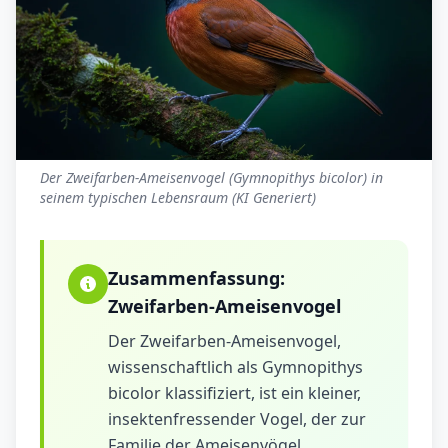
Der Zweifarben-Ameisenvogel (Gymnopithys bicolor) in
seinem typischen Lebensraum (KI Generiert)
Zusammenfassung:
Zweifarben-Ameisenvogel
Der Zweifarben-Ameisenvogel,
wissenschaftlich als Gymnopithys
bicolor klassifiziert, ist ein kleiner,
insektenfressender Vogel, der zur
Familie der Ameisenvögel