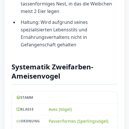
tassenförmiges Nest, in das die Weibchen
meist 2 Eier legen
Haltung: Wird aufgrund seines
spezialisierten Lebensstils und
Ernährungsverhaltens nicht in
Gefangenschaft gehalten
Systematik Zweifarben-
Ameisenvogel
--
STAMM
Aves (Vögel)
KLASSE
Passeriformes (Sperlingsvögel)
ORDNUNG