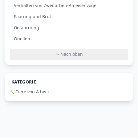
Verhalten von Zweifarben-Ameisenvogel
Paarung und Brut
Gefährdung
Quellen
Nach oben
KATEGORIE
Tiere von A bis z