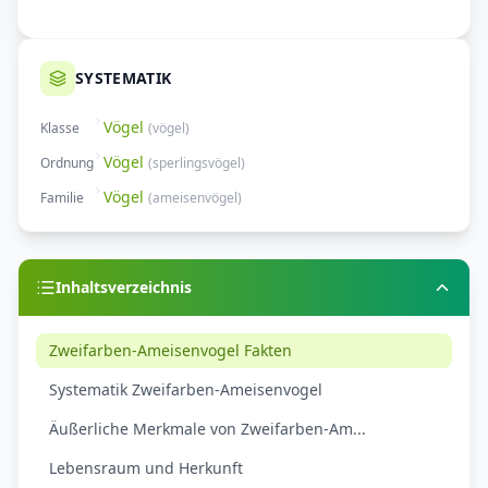
SYSTEMATIK
Vögel
Klasse
(
vögel
)
Vögel
Ordnung
(
sperlingsvögel
)
Vögel
Familie
(
ameisenvögel
)
Inhaltsverzeichnis
Zweifarben-Ameisenvogel Fakten
Systematik Zweifarben-Ameisenvogel
Äußerliche Merkmale von Zweifarben-Am...
Lebensraum und Herkunft