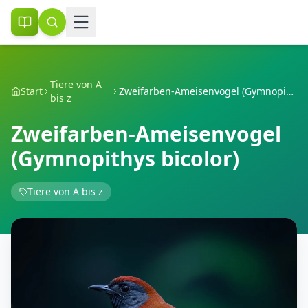
Tiere von A
Start
Zweifarben-Ameisenvogel (Gymnopithys bicolor)
bis z
Zweifarben-Ameisenvogel
(Gymnopithys bicolor)
Tiere von A bis z