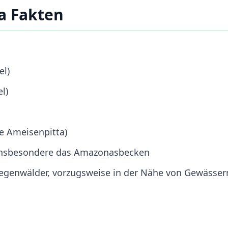
a Fakten
el)
l)
te Ameisenpitta)
 insbesondere das Amazonasbecken
egenwälder, vorzugsweise in der Nähe von Gewässer