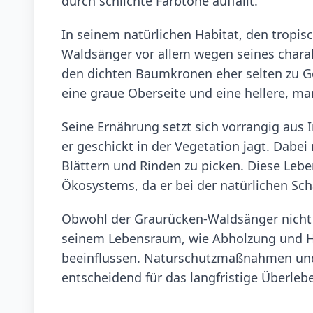
durch schlichte Farbtöne auffällt.
In seinem natürlichen Habitat, den tropis
Waldsänger vor allem wegen seines charakt
den dichten Baumkronen eher selten zu Ge
eine graue Oberseite und eine hellere, ma
Seine Ernährung setzt sich vorrangig aus
er geschickt in der Vegetation jagt. Dabei
Blättern und Rinden zu picken. Diese Leb
Ökosystems, da er bei der natürlichen Schä
Obwohl der Graurücken-Waldsänger nicht a
seinem Lebensraum, wie Abholzung und Hab
beeinflussen. Naturschutzmaßnahmen und
entscheidend für das langfristige Überlebe