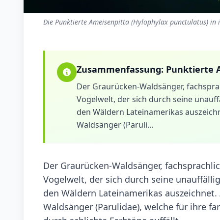
Die Punktierte Ameisenpitta (Hylophylax punctulatus) in
Zusammenfassung:
Punktierte 
Der Graurücken-Waldsänger, fachsprachl
Vogelwelt, der sich durch seine unauf
den Wäldern Lateinamerikas auszeichnet
Waldsänger (Paruli...
Der Graurücken-Waldsänger, fachsprachlich 
Vogelwelt, der sich durch seine unauffäll
den Wäldern Lateinamerikas auszeichnet. A
Waldsänger (Parulidae), welche für ihre f