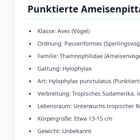
Punktierte Ameisenpitt
Klasse: Aves (Vögel)
Ordnung: Passeriformes (Sperlingsvög
Familie: Thamnophilidae (Ameisenvöge
Gattung: Hylophylax
Art: Hylophylax punctulatus (Punktier
Verbreitung: Tropisches Südamerika,
Lebensraum: Unterwuchs tropischer R
Körpergröße: Etwa 13-15 cm
Gewicht: Unbekannt