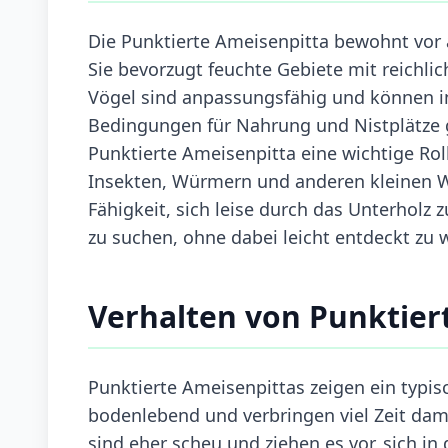
Die Punktierte Ameisenpitta bewohnt vor 
Sie bevorzugt feuchte Gebiete mit reichlic
Vögel sind anpassungsfähig und können i
Bedingungen für Nahrung und Nistplätze g
Punktierte Ameisenpitta eine wichtige Rol
Insekten, Würmern und anderen kleinen Wi
Fähigkeit, sich leise durch das Unterholz
zu suchen, ohne dabei leicht entdeckt zu 
Verhalten von Punktier
Punktierte Ameisenpittas zeigen ein typisc
bodenlebend und verbringen viel Zeit da
sind eher scheu und ziehen es vor, sich i