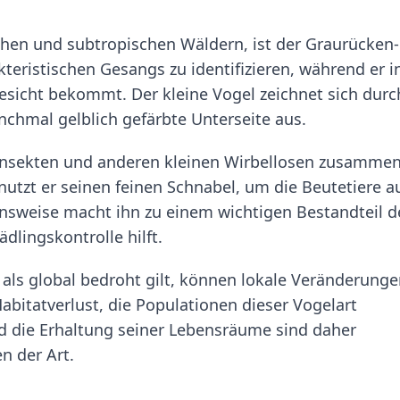
chen und subtropischen Wäldern, ist der Graurücken-
eristischen Gesangs zu identifizieren, während er i
sicht bekommt. Der kleine Vogel zeichnet sich durc
nchmal gelblich gefärbte Unterseite aus.
 Insekten und anderen kleinen Wirbellosen zusammen
 nutzt er seinen feinen Schnabel, um die Beutetiere a
ensweise macht ihn zu einem wichtigen Bestandteil d
dlingskontrolle hilft.
ls global bedroht gilt, können lokale Veränderunge
itatverlust, die Populationen dieser Vogelart
 die Erhaltung seiner Lebensräume sind daher
n der Art.