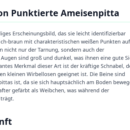
on Punktierte Ameisenpitta
iges Erscheinungsbild, das sie leicht identifizierbar
ich-braun mit charakteristischen weißen Punkten auf
 nicht nur der Tarnung, sondern auch der
Augen sind groß und dunkel, was ihnen eine gute Si
ntes Merkmal dieser Art ist der kräftige Schnabel, d
n kleinen Wirbellosen geeignet ist. Die Beine sind
npittas ist, da sie sich hauptsächlich am Boden beweg
fter gefärbt als Weibchen, was während der
trägt.
nft