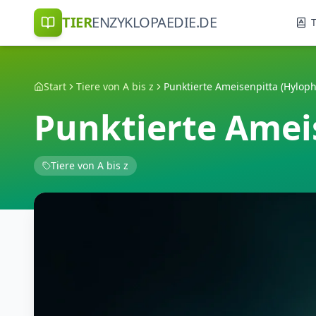
TIER
ENZYKLOPAEDIE.DE
T
Start
Tiere von A bis z
Punktierte Amei
Tiere von A bis z