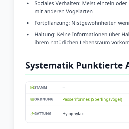
Soziales Verhalten: Meist einzeln od
mit anderen Vogelarten
Fortpflanzung: Nistgewohnheiten weni
Haltung: Keine Informationen über Hal
ihrem natürlichen Lebensraum vorkomm
Systematik Punktierte 
--
STAMM
Passeriformes (Sperlingsvögel)
ORDNUNG
Hylophylax
GATTUNG