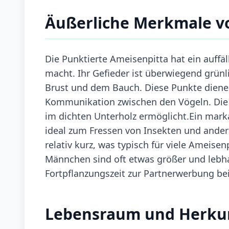
Äußerliche Merkmale v
Die Punktierte Ameisenpitta hat ein auffäll
macht. Ihr Gefieder ist überwiegend grünl
Brust und dem Bauch. Diese Punkte dienen
Kommunikation zwischen den Vögeln. Die 
im dichten Unterholz ermöglicht.Ein marka
ideal zum Fressen von Insekten und andere
relativ kurz, was typisch für viele Ameise
Männchen sind oft etwas größer und lebha
Fortpflanzungszeit zur Partnerwerbung bei
Lebensraum und Herku