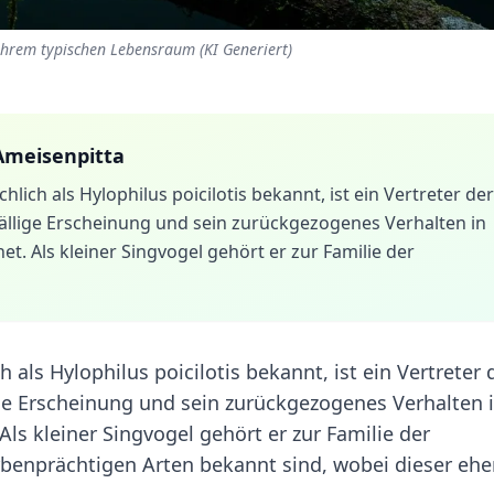
 ihrem typischen Lebensraum (KI Generiert)
Ameisenpitta
ich als Hylophilus poicilotis bekannt, ist ein Vertreter der
fällige Erscheinung und sein zurückgezogenes Verhalten in
. Als kleiner Singvogel gehört er zur Familie der
als Hylophilus poicilotis bekannt, ist ein Vertreter 
ige Erscheinung und sein zurückgezogenes Verhalten 
ls kleiner Singvogel gehört er zur Familie der
arbenprächtigen Arten bekannt sind, wobei dieser ehe