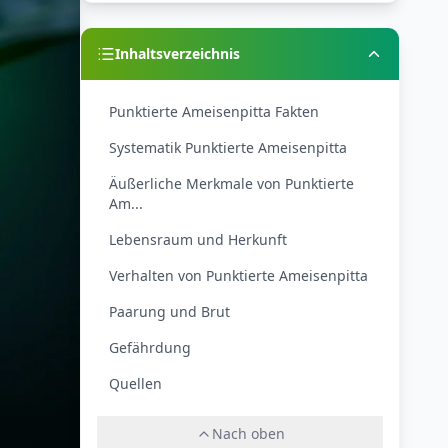
Inhaltsverzeichnis
Punktierte Ameisenpitta Fakten
Systematik Punktierte Ameisenpitta
Äußerliche Merkmale von Punktierte
Am...
Lebensraum und Herkunft
Verhalten von Punktierte Ameisenpitta
Paarung und Brut
Gefährdung
Quellen
Nach oben