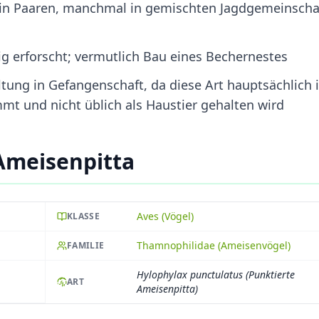
er in Paaren, manchmal in gemischten Jagdgemeinscha
g erforscht; vermutlich Bau eines Bechernestes
tung in Gefangenschaft, da diese Art hauptsächlich 
t und nicht üblich als Haustier gehalten wird
Ameisenpitta
Aves (Vögel)
KLASSE
Thamnophilidae (Ameisenvögel)
FAMILIE
Hylophylax punctulatus (Punktierte
ART
Ameisenpitta)