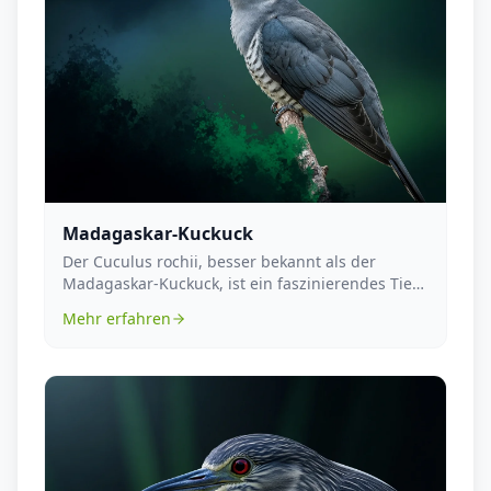
Madagaskar-Kuckuck
Der Cuculus rochii, besser bekannt als der
Madagaskar-Kuckuck, ist ein faszinierendes Tier
aus der O...
Mehr erfahren