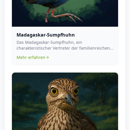
Madagaskar-Sumpfhuhn
Das Madagaskar-Sumpfhuhn, ein
charakteristischer Vertreter der familienreichen
Ordnung der Kranichvö...
Mehr erfahren