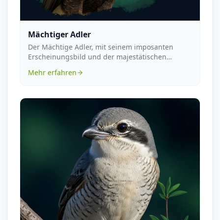
Mächtiger Adler
Der Mächtige Adler, mit seinem imposanten
Erscheinungsbild und der majestätischen
Ausstrahlung, ist ...
Mehr erfahren