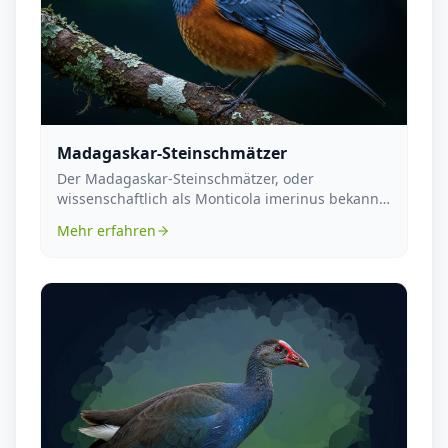
Madagaskar-Steinschmätzer
Der Madagaskar-Steinschmätzer, oder
wissenschaftlich als Monticola imerinus bekannt,
ist ein Vogel, ...
Mehr erfahren