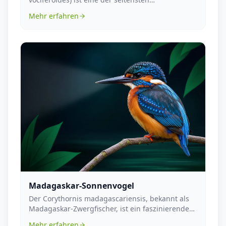
Greifvogelarten der Welt u...
Mehr erfahren
Madagaskar-Sonnenvogel
Der Corythornis madagascariensis, bekannt als
Madagaskar-Zwergfischer, ist ein faszinierender
Vogel,...
Mehr erfahren