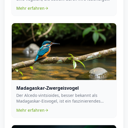
Färbun...
Mehr erfahren
Madagaskar-Zwergeisvogel
Der Alcedo vintsioides, besser bekannt als
Madagaskar-Eisvogel, ist ein faszinierendes
Mitglied der ...
Mehr erfahren