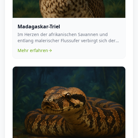
Madagaskar-Triel
Im Herzen der afrikanischen Savannen und
entlang malerischer Flussufer verbirgt sich der
unverwechse...
Mehr erfahren