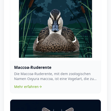
Maccoa-Ruderente
Die Maccoa-Ruderente, mit dem zoologischen
Namen Oxyura maccoa, ist eine Vogelart, die zur
Familie d...
Mehr erfahren