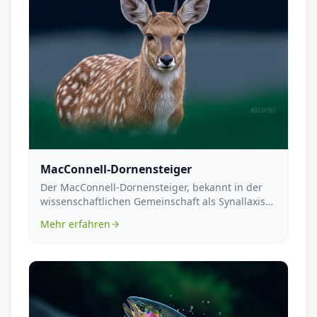
MacConnell-Dornensteiger
Der MacConnell-Dornensteiger, bekannt in der
wissenschaftlichen Gemeinschaft als Synallaxis
macconne...
Mehr erfahren