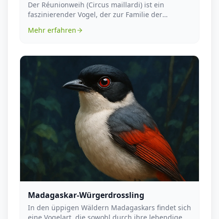
Der Réunionweih (Circus maillardi) ist ein
faszinierender Vogel, der zur Familie der
Habichtartigen ...
Mehr erfahren
Madagaskar-Würgerdrossling
In den üppigen Wäldern Madagaskars findet sich
eine Vogelart, die sowohl durch ihre lebendige