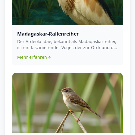
Madagaskar-Rallenreiher
Der Ardeola idae, bekannt als Madagaskarreiher,
ist ein faszinierender Vogel, der zur Ordnung der
Sc...
Mehr erfahren