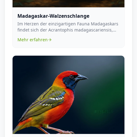
Madagaskar-Walzenschlange
Im Herzen der einzigartigen Fauna Madagaskars
findet sich der Acrantophis madagascariensis,
besser b...
Mehr erfahren