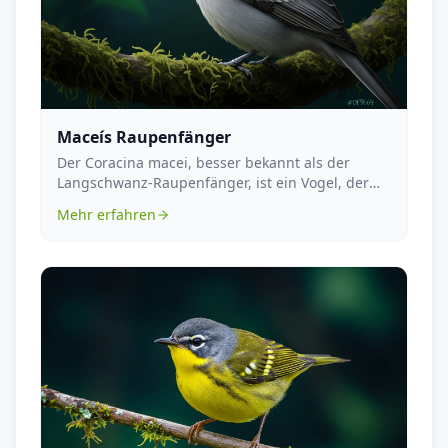
Maceís Raupenfänger
Der Coracina macei, besser bekannt als der
Langschwanz-Raupenfänger, ist ein Vogel, der
zur Familie ...
Mehr erfahren