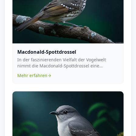
Macdonald-Spottdrossel
In der faszinierenden Vielfalt der Vogelwelt
nimmt die Macdonald-Spottdrossel eine
besondere Rolle e...
Mehr erfahren