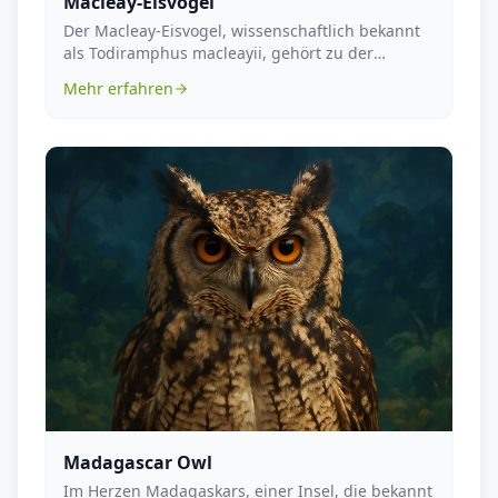
Macleay-Eisvogel
Der Macleay-Eisvogel, wissenschaftlich bekannt
als Todiramphus macleayii, gehört zu der
vielfältigen...
Mehr erfahren
Madagascar Owl
Im Herzen Madagaskars, einer Insel, die bekannt