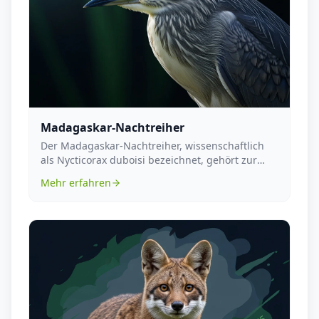
Madagaskar-Nachtreiher
Der Madagaskar-Nachtreiher, wissenschaftlich
als Nycticorax duboisi bezeichnet, gehört zur
Familie d...
Mehr erfahren