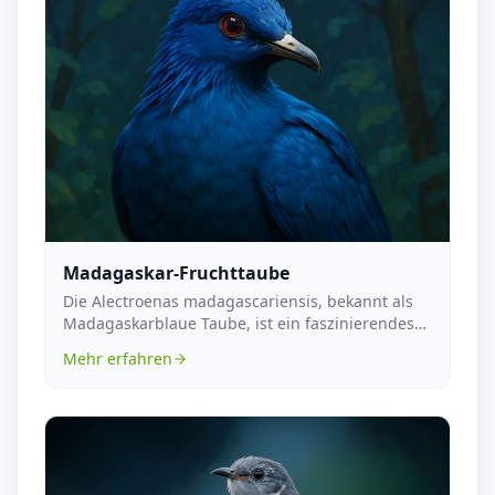
Madagaskar-Fruchttaube
Die Alectroenas madagascariensis, bekannt als
Madagaskarblaue Taube, ist ein faszinierendes
Mitglied...
Mehr erfahren