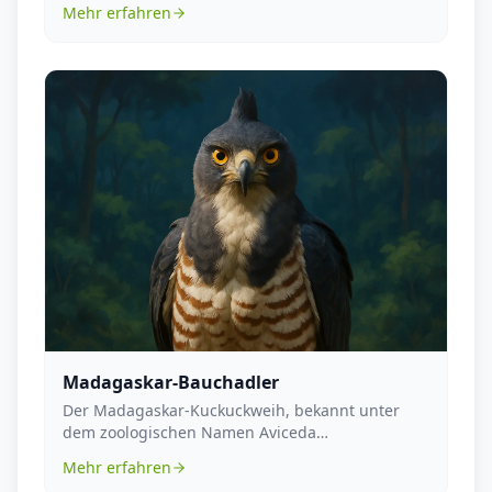
Mehr erfahren
Madagaskar-Bauchadler
Der Madagaskar-Kuckuckweih, bekannt unter
dem zoologischen Namen Aviceda
madagascariensis, ist ein f...
Mehr erfahren