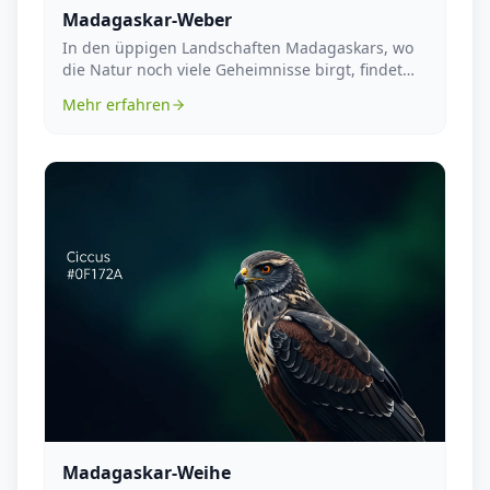
Madagaskar-Weber
In den üppigen Landschaften Madagaskars, wo
die Natur noch viele Geheimnisse birgt, findet
sich ein ...
Mehr erfahren
Madagaskar-Weihe