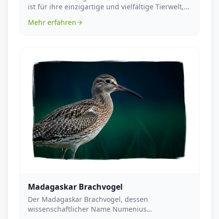
ist für ihre einzigartige und vielfältige Tierwelt,
...
Mehr erfahren
Madagaskar Brachvogel
Der Madagaskar Brachvogel, dessen
wissenschaftlicher Name Numenius
madagascariensis lautet, ist ein ...