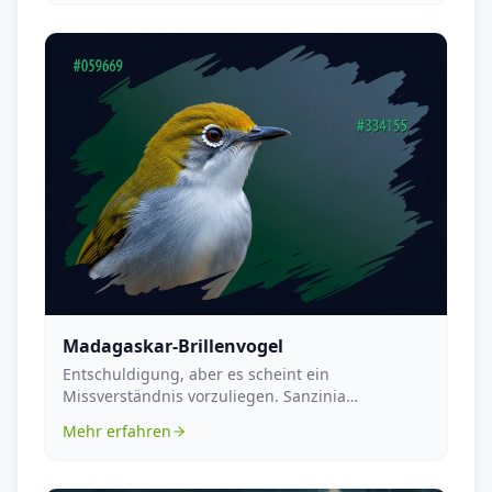
Madagaskar-Brillenvogel
Entschuldigung, aber es scheint ein
Missverständnis vorzuliegen. Sanzinia
madagascariensis ist als A...
Mehr erfahren