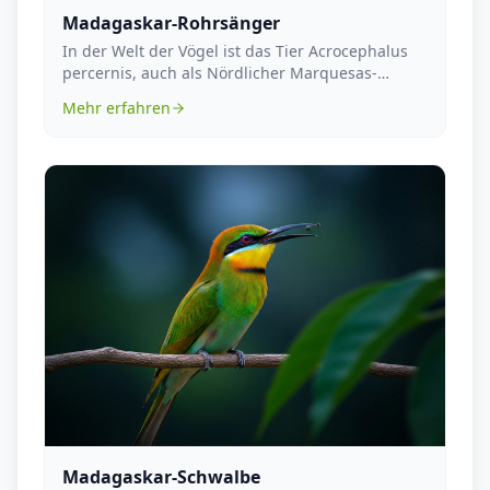
Madagaskar-Rohrsänger
In der Welt der Vögel ist das Tier Acrocephalus
percernis, auch als Nördlicher Marquesas-
Rohrsänger ...
Mehr erfahren
Madagaskar-Schwalbe