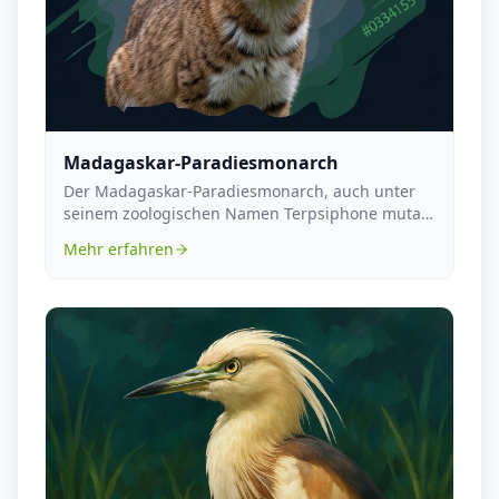
Madagaskar-Paradiesmonarch
Der Madagaskar-Paradiesmonarch, auch unter
seinem zoologischen Namen Terpsiphone mutata
bekannt, ist...
Mehr erfahren