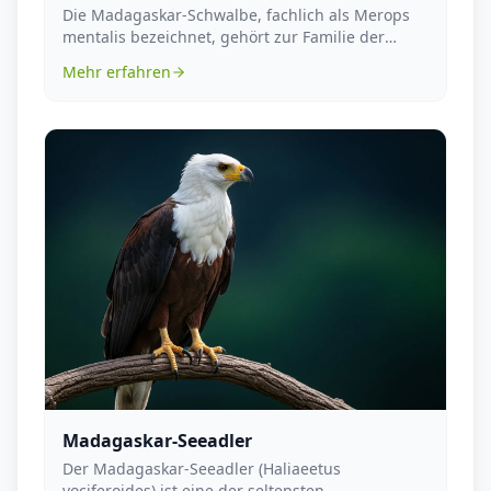
Die Madagaskar-Schwalbe, fachlich als Merops
mentalis bezeichnet, gehört zur Familie der
Eisvögel un...
Mehr erfahren
Madagaskar-Seeadler
Der Madagaskar-Seeadler (Haliaeetus
vociferoides) ist eine der seltensten