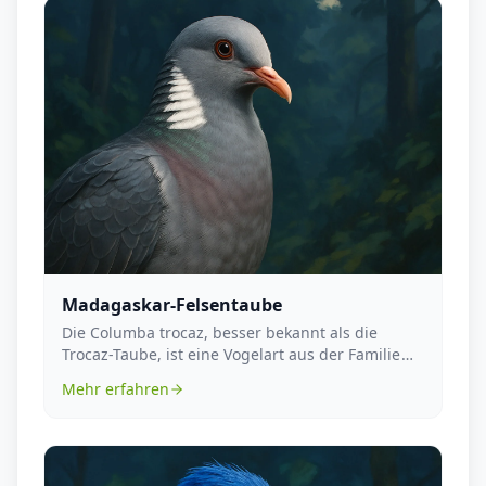
Madagaskar-Felsentaube
Die Columba trocaz, besser bekannt als die
Trocaz-Taube, ist eine Vogelart aus der Familie
der Taube...
Mehr erfahren