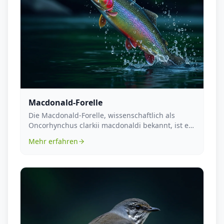
Macdonald-Forelle
Die Macdonald-Forelle, wissenschaftlich als
Oncorhynchus clarkii macdonaldi bekannt, ist ein
Süßwass...
Mehr erfahren