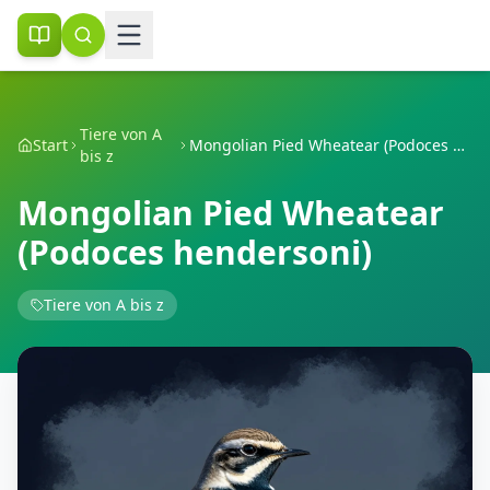
Tiere von A
Start
Mongolian Pied Wheatear (Podoces hendersoni)
bis z
Mongolian Pied Wheatear
(Podoces hendersoni)
Tiere von A bis z