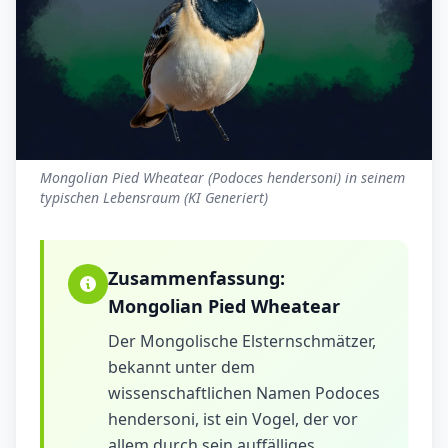
Mongolian Pied Wheatear (Podoces hendersoni) in seinem
typischen Lebensraum (KI Generiert)
Zusammenfassung:
Mongolian Pied Wheatear
Der Mongolische Elsternschmätzer,
bekannt unter dem
wissenschaftlichen Namen Podoces
hendersoni, ist ein Vogel, der vor
allem durch sein auffälliges