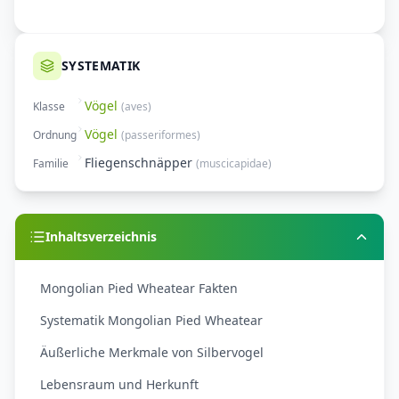
SYSTEMATIK
Vögel
Klasse
(
aves
)
Vögel
Ordnung
(
passeriformes
)
Fliegenschnäpper
Familie
(
muscicapidae
)
Inhaltsverzeichnis
Mongolian Pied Wheatear Fakten
Systematik Mongolian Pied Wheatear
Äußerliche Merkmale von Silbervogel
Lebensraum und Herkunft