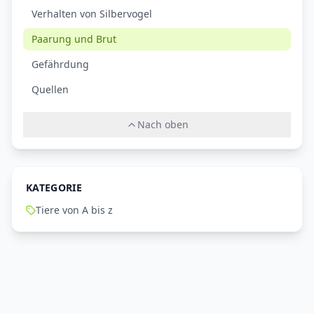
Verhalten von Silbervogel
Paarung und Brut
Gefährdung
Quellen
Nach oben
KATEGORIE
Tiere von A bis z