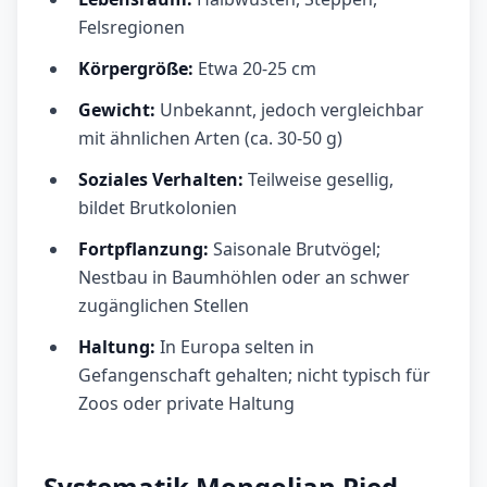
Felsregionen
Körpergröße:
Etwa 20-25 cm
Gewicht:
Unbekannt, jedoch vergleichbar
mit ähnlichen Arten (ca. 30-50 g)
Soziales Verhalten:
Teilweise gesellig,
bildet Brutkolonien
Fortpflanzung:
Saisonale Brutvögel;
Nestbau in Baumhöhlen oder an schwer
zugänglichen Stellen
Haltung:
In Europa selten in
Gefangenschaft gehalten; nicht typisch für
Zoos oder private Haltung
Systematik Mongolian Pied