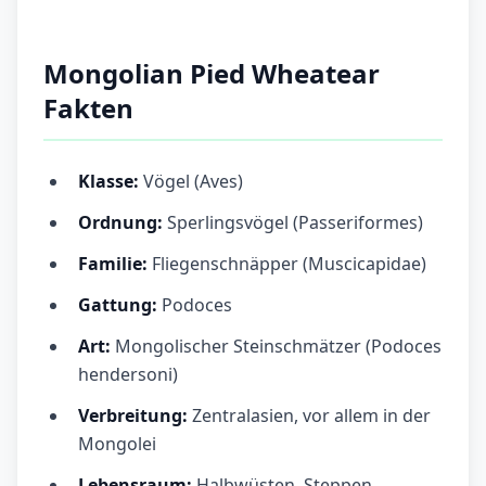
Mongolian Pied Wheatear
Fakten
Klasse:
Vögel (Aves)
Ordnung:
Sperlingsvögel (Passeriformes)
Familie:
Fliegenschnäpper (Muscicapidae)
Gattung:
Podoces
Art:
Mongolischer Steinschmätzer (Podoces
hendersoni)
Verbreitung:
Zentralasien, vor allem in der
Mongolei
Lebensraum:
Halbwüsten, Steppen,