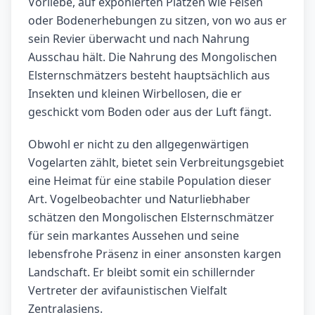
Vorliebe, auf exponierten Plätzen wie Felsen
oder Bodenerhebungen zu sitzen, von wo aus er
sein Revier überwacht und nach Nahrung
Ausschau hält. Die Nahrung des Mongolischen
Elsternschmätzers besteht hauptsächlich aus
Insekten und kleinen Wirbellosen, die er
geschickt vom Boden oder aus der Luft fängt.
Obwohl er nicht zu den allgegenwärtigen
Vogelarten zählt, bietet sein Verbreitungsgebiet
eine Heimat für eine stabile Population dieser
Art. Vogelbeobachter und Naturliebhaber
schätzen den Mongolischen Elsternschmätzer
für sein markantes Aussehen und seine
lebensfrohe Präsenz in einer ansonsten kargen
Landschaft. Er bleibt somit ein schillernder
Vertreter der avifaunistischen Vielfalt
Zentralasiens.